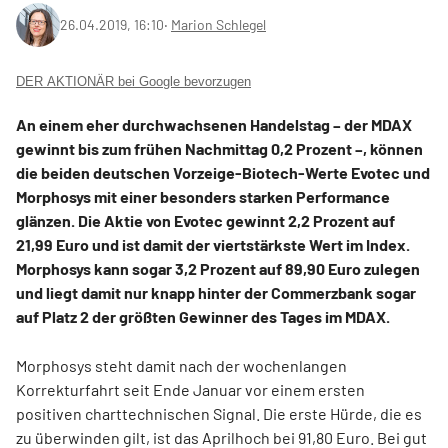
26.04.2019, 16:10
‧
Marion Schlegel
DER AKTIONÄR bei Google bevorzugen
An einem eher durchwachsenen Handelstag – der MDAX
gewinnt bis zum frühen Nachmittag 0,2 Prozent –, können
die beiden deutschen Vorzeige-Biotech-Werte Evotec und
Morphosys mit einer besonders starken Performance
glänzen. Die Aktie von Evotec gewinnt 2,2 Prozent auf
21,99 Euro und ist damit der viertstärkste Wert im Index.
Morphosys kann sogar 3,2 Prozent auf 89,90 Euro zulegen
und liegt damit nur knapp hinter der Commerzbank sogar
auf Platz 2 der größten Gewinner des Tages im MDAX.
Morphosys steht damit nach der wochenlangen
Korrekturfahrt seit Ende Januar vor einem ersten
positiven charttechnischen Signal. Die erste Hürde, die es
zu überwinden gilt, ist das Aprilhoch bei 91,80 Euro. Bei gut