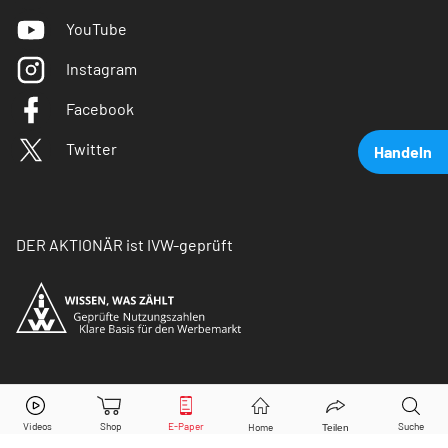
YouTube
Instagram
Facebook
Twitter
Handeln
DER AKTIONÄR ist IVW-geprüft
Evotec
Aktie jetzt handeln?
© Copyright 2026 Börsenmedien AG. Alle Rechte
vorbehalten.