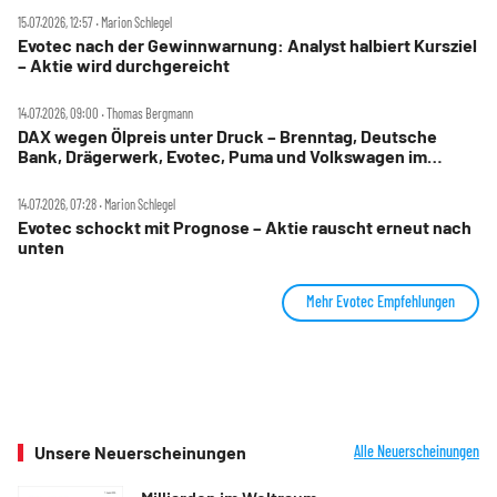
15.07.2026, 12:57 ‧ Marion Schlegel
Evotec nach der Gewinnwarnung: Analyst halbiert Kursziel
– Aktie wird durchgereicht
14.07.2026, 09:00 ‧ Thomas Bergmann
DAX wegen Ölpreis unter Druck – Brenntag, Deutsche
Bank, Drägerwerk, Evotec, Puma und Volkswagen im
Check
14.07.2026, 07:28 ‧ Marion Schlegel
Evotec schockt mit Prognose – Aktie rauscht erneut nach
unten
Mehr Evotec Empfehlungen
Unsere Neuerscheinungen
Alle Neuerscheinungen