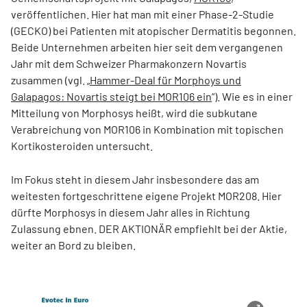
veröffentlichen. Hier hat man mit einer Phase-2-Studie
(GECKO) bei Patienten mit atopischer Dermatitis begonnen.
Beide Unternehmen arbeiten hier seit dem vergangenen
Jahr mit dem Schweizer Pharmakonzern Novartis
zusammen (vgl. „
Hammer-Deal für Morphoys und
Galapagos: Novartis steigt bei MOR106 ein
“). Wie es in einer
Mitteilung von Morphosys heißt, wird die subkutane
Verabreichung von MOR106 in Kombination mit topischen
Kortikosteroiden untersucht.
Im Fokus steht in diesem Jahr insbesondere das am
weitesten fortgeschrittene eigene Projekt MOR208. Hier
dürfte Morphosys in diesem Jahr alles in Richtung
Zulassung ebnen. DER AKTIONÄR empfiehlt bei der Aktie,
weiter an Bord zu bleiben.