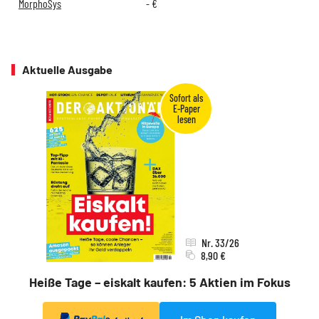
MorphoSys
-
€
Aktuelle Ausgabe
Nr. 33/26
8,90 €
Heiße Tage – eiskalt kaufen: 5 Aktien im Fokus