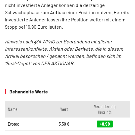
nicht investierte Anleger können die derzeitige
Schwächephase zum Aufbau einer Position nutzen. Bereits
investierte Anleger lassen ihre Position weiter mit einem
Stopp bei 16,90 Euro laufen.
Hinweis nach §34 WPHG zur Begründung möglicher
Interessenkonflikte: Aktien oder Derivate, die in diesem
Artikel besprochen / genannt werden, befinden sich im
"Real-Depot" von DER AKTIONÄR.
Behandelte Werte
Veränderung
Name
Wert
Heute in %
Evotec
3,50
€
+0,98