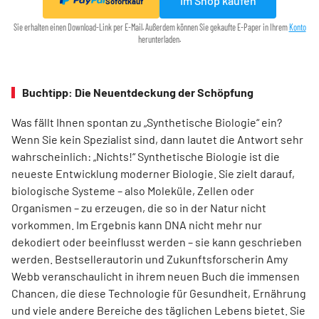
Im Shop kaufen
Sofortkauf
Sie erhalten einen Download-Link per E-Mail. Außerdem können Sie gekaufte E-Paper in Ihrem
Konto
herunterladen.
Buchtipp: Die Neuentdeckung der Schöpfung
Was fällt Ihnen spontan zu „Synthetische Biologie“ ein?
Wenn Sie kein Spezia­list sind, dann lautet die Antwort sehr
wahrscheinlich: „Nichts!“ Synthetische Biologie ist die
neueste Entwicklung moderner Biologie. Sie zielt darauf,
biologische Systeme – also Moleküle, Zellen oder
Organismen – zu erzeugen, die so in der Natur nicht
vorkommen. Im Ergebnis kann DNA nicht mehr nur
dekodiert oder beeinflusst werden – sie kann geschrieben
werden. Best­sellerautorin und Zukunftsforscherin Amy
Webb veranschaulicht in ihrem neuen Buch die immensen
Chancen, die diese Technologie für Gesundheit, Ernährung
und viele andere Bereiche des täglichen Lebens bietet. Sie