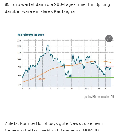
95 Euro wartet dann die 200-Tage-Linie. Ein Sprung
darüber wäre ein klares Kaufsignal.
Quelle: Börsenmedien AG
Zuletzt konnte Morphosys gute News zu seinem
Gemeinschaftsprojekt mit Galapagos,
MOR106
,