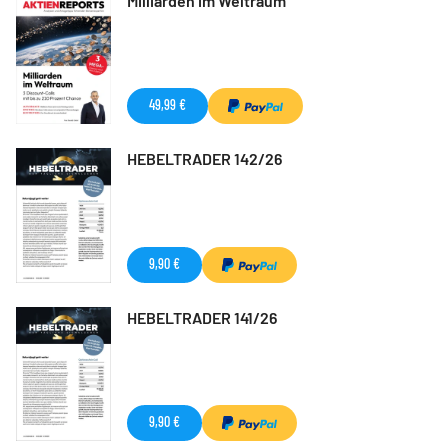
Milliarden im Weltraum
49,99 €
HEBELTRADER 142/26
9,90 €
HEBELTRADER 141/26
9,90 €