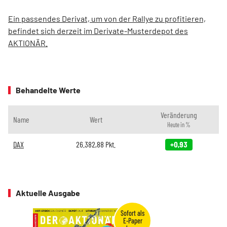
Ein passendes Derivat, um von der Rallye zu profitieren,
befindet sich derzeit im Derivate-Musterdepot des
AKTIONÄR.
Behandelte Werte
Veränderung
Name
Wert
Heute in %
DAX
26.382,88
Pkt.
+0,93
Aktuelle Ausgabe