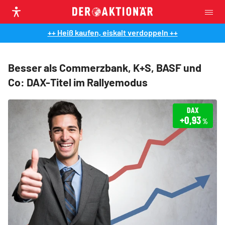
++ Heiß kaufen, eiskalt verdoppeln ++
Besser als Commerzbank, K+S, BASF und
Co: DAX-Titel im Rallyemodus
DAX
+0,93
%