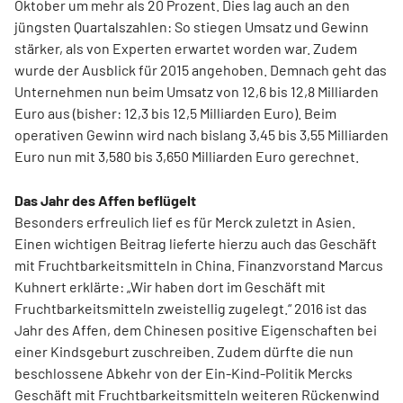
Oktober um mehr als 20 Prozent. Dies lag auch an den
jüngsten Quartalszahlen: So stiegen Umsatz und Gewinn
stärker, als von Experten erwartet worden war. Zudem
wurde der Ausblick für 2015 angehoben. Demnach geht das
Unternehmen nun beim Umsatz von 12,6 bis 12,8 Milliarden
Euro aus (bisher: 12,3 bis 12,5 Milliarden Euro). Beim
operativen Gewinn wird nach bislang 3,45 bis 3,55 Milliarden
Euro nun mit 3,580 bis 3,650 Milliarden Euro gerechnet.
Das Jahr des Affen beflügelt
Besonders erfreulich lief es für Merck zuletzt in Asien.
Einen wichtigen Beitrag lieferte hierzu auch das Geschäft
mit Fruchtbarkeitsmitteln in China. Finanzvorstand Marcus
Kuhnert erklärte: „Wir haben dort im Geschäft mit
Fruchtbarkeitsmitteln zweistellig zugelegt.“ 2016 ist das
Jahr des Affen, dem Chinesen positive Eigenschaften bei
einer Kindsgeburt zuschreiben. Zudem dürfte die nun
beschlossene Abkehr von der Ein-Kind-Politik Mercks
Geschäft mit Fruchtbarkeitsmitteln weiteren Rückenwind