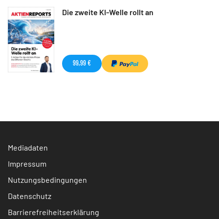
Die zweite KI-Welle rollt an
99,99 €
Mediadaten
Impressum
Nutzungsbedingungen
Datenschutz
Barrierefreiheitserklärung