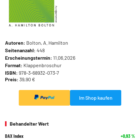
Autoren:
Bolton, A. Hamilton
Seitenanzahl:
448
Erscheinungstermin:
11.06.2026
Format:
Klappenbroschur
ISBN:
978-3-68932-073-7
Preis:
39,90 €
Im Shop kaufen
Behandelter Wert
DAX Index
+0,93
%