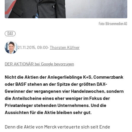
Foto: Börsenmedien AG
DAX
21.11.2015, 09:00
‧
Thorsten Küfner
DER AKTIONÄR bei Google bevorzugen
Nicht die Aktien der Anlegerlieblinge K+S, Commerzbank
oder BASF stehen an der Spitze der größten DAX-
Gewinner der vergangenen vier Handelswochen, sondern
die Anteilscheine eines eher weniger im Fokus der
Privatanleger stehenden Unternehmens. Und die
Aussichten für die Aktie bleiben sehr gut.
Denn die Aktie von Merck verteuerte sich seit Ende