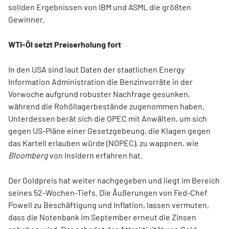
soliden Ergebnissen von IBM und ASML die größten
Gewinner.
WTI-Öl setzt Preiserholung fort
In den USA sind laut Daten der staatlichen Energy
Information Administration die Benzinvorräte in der
Vorwoche aufgrund robuster Nachfrage gesunken,
während die Rohöllagerbestände zugenommen haben.
Unterdessen berät sich die OPEC mit Anwälten, um sich
gegen US-Pläne einer Gesetzgebeung, die Klagen gegen
das Kartell erlauben würde (NOPEC), zu wappnen, wie
Bloomberg
von Insidern erfahren hat.
Der Goldpreis hat weiter nachgegeben und liegt im Bereich
seines 52-Wochen-Tiefs. Die Äußerungen von Fed-Chef
Powell zu Beschäftigung und Inflation, lassen vermuten,
dass die Notenbank im September erneut die Zinsen