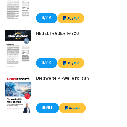
9,90 €
HEBELTRADER 141/26
9,90 €
Die zweite KI-Welle rollt an
99,99 €