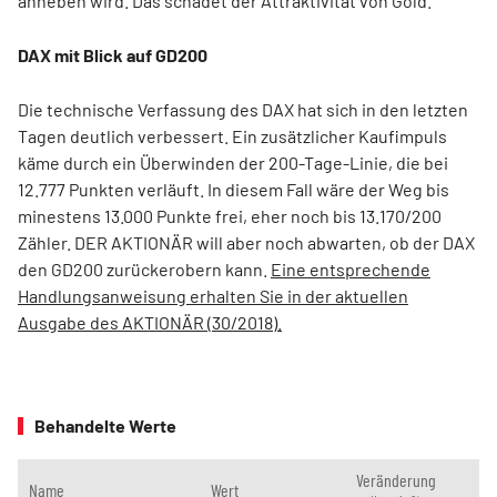
anheben wird. Das schadet der Attraktivität von Gold.
DAX mit Blick auf GD200
Die technische Verfassung des DAX hat sich in den letzten
Tagen deutlich verbessert. Ein zusätzlicher Kaufimpuls
käme durch ein Überwinden der 200-Tage-Linie, die bei
12.777 Punkten verläuft. In diesem Fall wäre der Weg bis
minestens 13.000 Punkte frei, eher noch bis 13.170/200
Zähler. DER AKTIONÄR will aber noch abwarten, ob der DAX
den GD200 zurückerobern kann.
Eine entsprechende
Handlungsanweisung erhalten Sie in der aktuellen
Ausgabe des AKTIONÄR (30/2018).
Behandelte Werte
Veränderung
Name
Wert