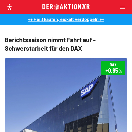
++ Heiß kaufen, eiskalt verdoppeln ++
Berichtssaison nimmt Fahrt auf -
Schwerstarbeit für den DAX
DAX
+0,95
%