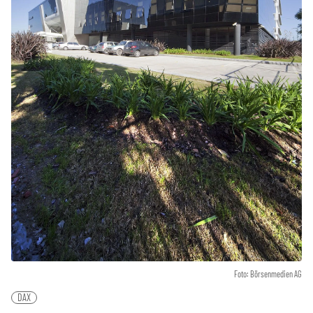
Foto: Börsenmedien AG
DAX