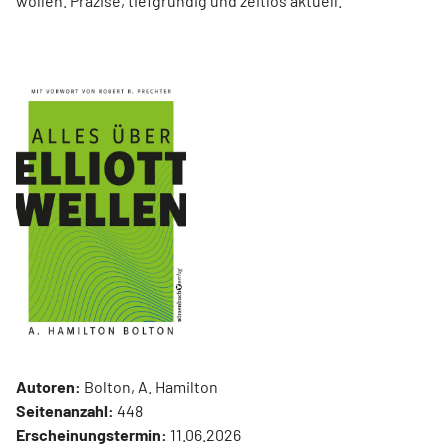
wollen. Präzise, tiefgründig und zeitlos aktuell.
Autoren:
Bolton, A. Hamilton
Seitenanzahl:
448
Erscheinungstermin:
11.06.2026