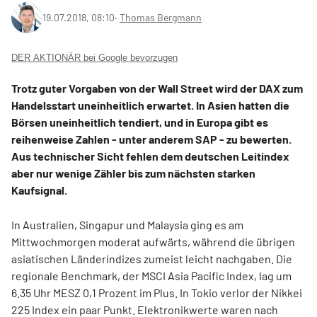
19.07.2018, 08:10
‧
Thomas Bergmann
DER AKTIONÄR bei Google bevorzugen
Trotz guter Vorgaben von der Wall Street wird der DAX zum
Handelsstart uneinheitlich erwartet. In Asien hatten die
Börsen uneinheitlich tendiert, und in Europa gibt es
reihenweise Zahlen - unter anderem SAP - zu bewerten.
Aus technischer Sicht fehlen dem deutschen Leitindex
aber nur wenige Zähler bis zum nächsten starken
Kaufsignal.
In Australien, Singapur und Malaysia ging es am
Mittwochmorgen moderat aufwärts, während die übrigen
asiatischen Länderindizes zumeist leicht nachgaben. Die
regionale Benchmark, der MSCI Asia Pacific Index, lag um
6.35 Uhr MESZ 0,1 Prozent im Plus. In Tokio verlor der Nikkei
225 Index ein paar Punkt. Elektronikwerte waren nach