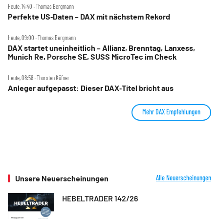
Heute, 14:40 ‧ Thomas Bergmann
Perfekte US‑Daten – DAX mit nächstem Rekord
Heute, 09:00 ‧ Thomas Bergmann
DAX startet uneinheitlich – Allianz, Brenntag, Lanxess,
Munich Re, Porsche SE, SUSS MicroTec im Check
Heute, 08:58 ‧ Thorsten Küfner
Anleger aufgepasst: Dieser DAX‑Titel bricht aus
Mehr DAX Empfehlungen
Unsere Neuerscheinungen
Alle Neuerscheinungen
HEBELTRADER 142/26