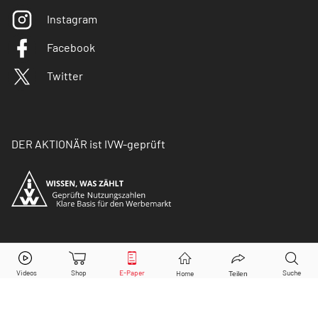
Instagram
Facebook
Twitter
DER AKTIONÄR ist IVW-geprüft
© Copyright 2026 Börsenmedien AG. Alle Rechte
vorbehalten.