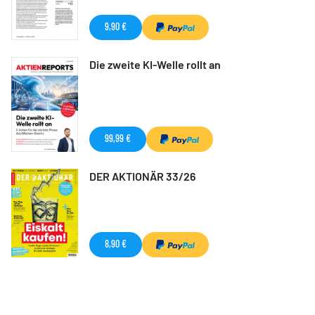
9,90 €
Die zweite KI-Welle rollt an
99,99 €
DER AKTIONÄR 33/26
8,90 €