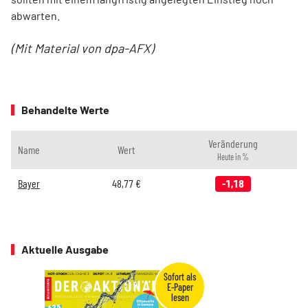
abwarten.
(Mit Material von dpa-AFX)
Behandelte Werte
Veränderung
Name
Wert
Heute in %
Bayer
48,77
€
-1,18
Aktuelle Ausgabe