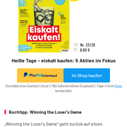
Nr. 33/26
8,90 €
Heiße Tage – eiskalt kaufen: 5 Aktien im Fokus
Im Shop kaufen
Sofortkauf
Sie erhalten einen Download-Link per E-Mail. Außerdem können Sie gekaufte E-Paper in Ihrem
Konto
herunterladen.
Buchtipp: Winning the Loser's Game
„Winning the Loser's Game“ geht zurück auf einen