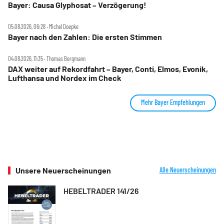
Bayer: Causa Glyphosat – Verzögerung!
05.08.2026, 06:28 ‧ Michel Doepke
Bayer nach den Zahlen: Die ersten Stimmen
04.08.2026, 11:35 ‧ Thomas Bergmann
DAX weiter auf Rekordfahrt – Bayer, Conti, Elmos, Evonik,
Lufthansa und Nordex im Check
Mehr Bayer Empfehlungen
Unsere Neuerscheinungen
Alle Neuerscheinungen
HEBELTRADER 141/26