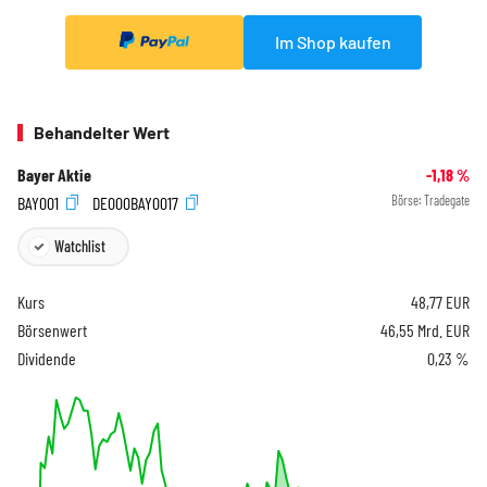
Im Shop kaufen
Behandelter Wert
Bayer Aktie
-1,18
%
BAY001
DE000BAY0017
Börse:
Tradegate
Watchlist
Kurs
48,77
EUR
Börsenwert
46,55 Mrd. EUR
Dividende
0,23 %