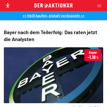
++ Heiß kaufen, eiskalt verdoppeln ++
Bayer nach dem Teilerfolg: Das raten jetzt
die Analysten
Bayer
-1,18
%