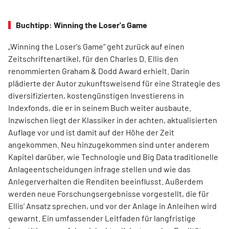
Buchtipp: Winning the Loser's Game
„Winning the Loser's Game“ geht zurück auf einen
Zeitschriftenartikel, für den Charles D. Ellis den
renommierten Graham & Dodd Award erhielt. Darin
plädierte der Autor zukunftsweisend für eine Strategie des
diversifizierten, kostengünstigen Investierens in
Indexfonds, die er in seinem Buch weiter ausbaute.
Inzwischen liegt der Klassiker in der achten, aktualisierten
Auflage vor und ist damit auf der Höhe der Zeit
angekommen. Neu hinzugekommen sind unter anderem
Kapitel darüber, wie Technologie und Big Data traditionelle
Anlageentscheidungen infrage stellen und wie das
Anlegerverhalten die Renditen beeinflusst. Außerdem
werden neue Forschungsergebnisse vorgestellt, die für
Ellis’ Ansatz sprechen, und vor der Anlage in Anleihen wird
gewarnt. Ein umfassender Leitfaden für langfristige