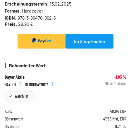
Erscheinungstermin:
13.02.2025
Format:
Hardcover
ISBN:
978-3-86470-862-6
Preis:
29,90 €
Im Shop kaufen
Behandelter Wert
Bayer Aktie
-1,03
%
BAY001
DE000BAY0017
Börse:
Tradegate
Watchlist
Kurs
48,84
EUR
Börsenwert
47,58 Mrd. EUR
Dividende
0,23 %