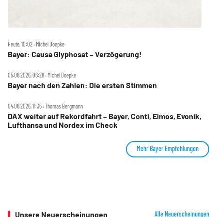
Heute, 10:02 ‧ Michel Doepke
Bayer: Causa Glyphosat – Verzögerung!
05.08.2026, 06:28 ‧ Michel Doepke
Bayer nach den Zahlen: Die ersten Stimmen
04.08.2026, 11:35 ‧ Thomas Bergmann
DAX weiter auf Rekordfahrt – Bayer, Conti, Elmos, Evonik,
Lufthansa und Nordex im Check
Mehr Bayer Empfehlungen
Unsere Neuerscheinungen
Alle Neuerscheinungen