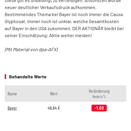
Diese gilt es unbedingt zu verteidigen. Ansonsten würde
neuer deutlicher Verkaufsdruck aufkommen.
Bestimmendes Thema bei Bayer ist noch immer die Causa
Glyphosat. Immer noch ist unklar, welche Gesamtkosten
auf Bayer in den USA zukommen. DER AKTIONÄR bleibt bei
seiner Einschätzung: Aktie weiter meiden!
(Mit Material von dpa-AFX)
Behandelte Werte
Veränderung
Name
Wert
Heute in %
Bayer
48,84
€
-1,03