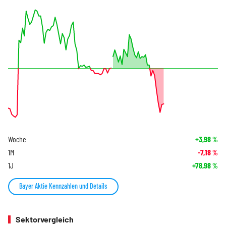
Woche
+3,98
%
1M
-7,18
%
1J
+78,98
%
Bayer Aktie Kennzahlen und Details
Sektorvergleich