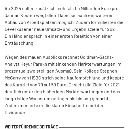
Ab 2024 sollen zusätzlich mehr als 1,5 Milliarden Euro pro
Jahr an Kosten wegfallen. Dabei sei auch ein weiterer
Abbau von Arbeitsplätzen möglich. Zudem formulierten die
Leverkusener neue Umsatz- und Ergebnisziele für 2021.
Ein Händler sprach in einer ersten Reaktion von einer
Enttäuschung.
Wegen des mauen Ausblicks rechnet Goldman-Sachs-
Analyst Keyur Parekh mit sinkenden Markterwartungen im
prozentual zweistelligen Ausmaß. Sein Kollege Stephen
McGarry von HSBC strich seine Kaufempfehlung und kappte
das Kursziel von 79 auf 59 Euro. Er sieht die Ziele für 2021
deutlich unter den bisherigen Markterwartungen und das
langfristige Wachstum geringer als bislang gedacht.
Zudem monierte er die klaren Einschnitte bei der
Dividende.