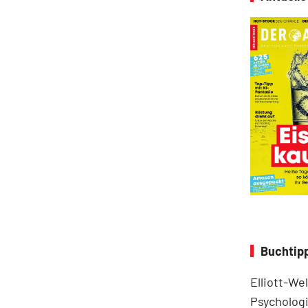
Buchtipp
Elliott-We
Psychologi