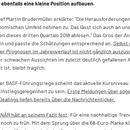
 ebenfalls eine kleine Position aufbauen.
f Martin Brudermüller erklärte: "Die Herausforderunge
omischen Umfeld nehmen zu. Das lässt sich auch an un
n dieses dritten Quartals 2018 ablesen." Das Gros der An
in und passte die Schätzungen entsprechend an.
Selbst 
r Prognosen im Jahresverlauf ist nicht gänzlich auszus
er schwachen Aussichten im zuletzt deutlich gefallenen 
 ist, bleibt fraglich.
der BASF-Führungsriege scheint das aktuelle Kursniveau
instiegsgelegenheit zu sein.
Erste Meldungen über sog
 Dealings liefen bereits über die Nachrichtenticker.
ÄR hält an seinem Fazit fest
: Für eine nachhaltige Tr
 noch zu früh. Mit dem Sprung über die 68-Euro-Marke k