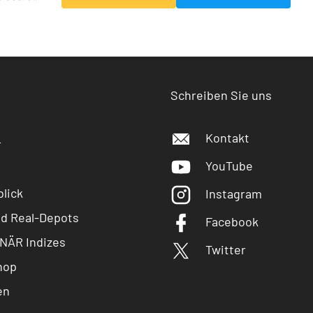
Schreiben Sie uns
Kontakt
r
YouTube
lick
Instagram
nd Real-Depots
Facebook
NÄR Indizes
Twitter
hop
en