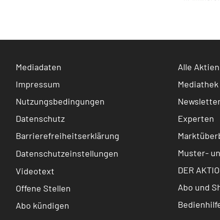
Mediadaten
Alle Aktien
Impressum
Mediathek
Nutzungsbedingungen
Newslette
Datenschutz
Experten
Barrierefreiheitserklärung
Marktüberb
Muster- u
Datenschutzeinstellungen
DER AKTIO
Videotext
Abo und S
Offene Stellen
Bedienhilf
Abo kündigen