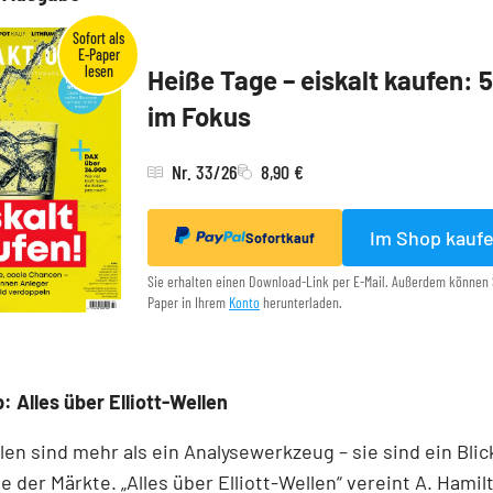
Heiße Tage – eiskalt kaufen: 
im Fokus
Nr. 33/26
8,90 €
Im Shop kauf
Sofortkauf
Sie erhalten einen Download-Link per E-Mail. Außerdem können 
Paper in Ihrem
Konto
herunterladen.
: Alles über Elliott-Wellen
llen sind mehr als ein Analysewerkzeug – sie sind ein Blick
e der Märkte. „Alles über Elliott-Wellen“ vereint A. Hamil