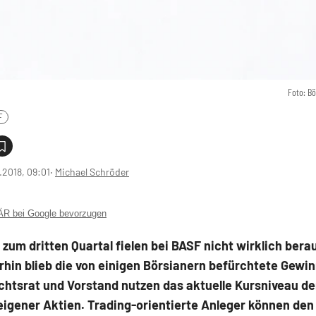
Foto: B
F
1.2018, 09:01
‧
Michael Schröder
 bei Google bevorzugen
 zum dritten Quartal fielen bei BASF nicht wirklich ber
rhin blieb die von einigen Börsianern befürchtete Gew
ichtsrat und Vorstand nutzen das aktuelle Kursniveau d
igener Aktien. Trading-orientierte Anleger können den