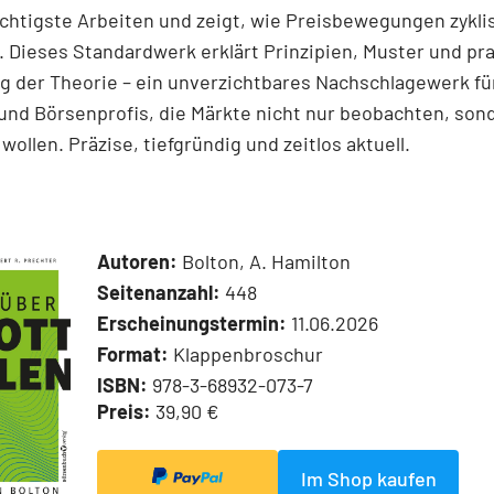
chtigste Arbeiten und zeigt, wie Preisbewegungen zykli
 Dieses Standardwerk erklärt Prinzipien, Muster und pr
 der Theorie – ein unverzichtbares Nachschlagewerk für
und Börsenprofis, die Märkte nicht nur beobachten, son
wollen. Präzise, tiefgründig und zeitlos aktuell.
Autoren:
Bolton, A. Hamilton
Seitenanzahl:
448
Erscheinungstermin:
11.06.2026
Format:
Klappenbroschur
ISBN:
978-3-68932-073-7
Preis:
39,90 €
Im Shop kaufen