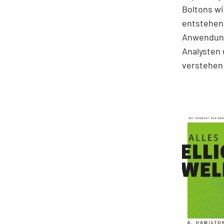
Boltons wi
entstehen.
Anwendung
Analysten 
verstehen 