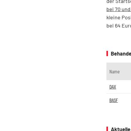
der Starts
bei 70 und
kleine Pos
bei 64 Eur
Behande
Name
DAX
BASF
Aktuell