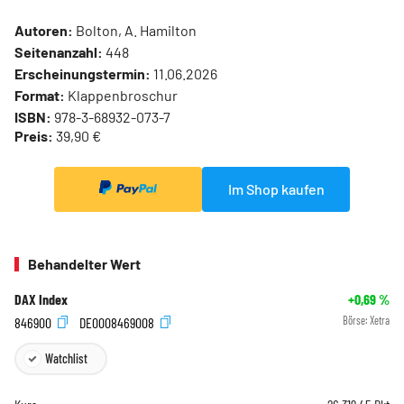
Autoren:
Bolton, A. Hamilton
Seitenanzahl:
448
Erscheinungstermin:
11.06.2026
Format:
Klappenbroschur
ISBN:
978-3-68932-073-7
Preis:
39,90 €
Im Shop kaufen
Behandelter Wert
DAX Index
+0,69
%
846900
DE0008469008
Börse:
Xetra
Watchlist