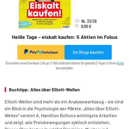
Nr. 33/26
8,90 €
Heiße Tage – eiskalt kaufen: 5 Aktien im Fokus
Im Shop kaufen
Sofortkauf
Sie erhalten einen Download-Link per E-Mail. Außerdem können Sie gekaufte E-Paper in Ihrem
Konto
herunterladen.
Buchtipp: Alles über Elliott-Wellen
Elliott-Wellen sind mehr als ein Analysewerkzeug – sie sind
ein Blick in die Psychologie der Märkte. „Alles über Elliott-
Wellen“ vereint A. Hamilton Boltons wichtigste Arbeiten
und zeigt, wie Preisbewegungen zyklisch entstehen.