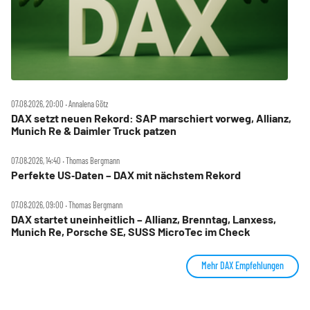
07.08.2026, 20:00 ‧ Annalena Götz
DAX setzt neuen Rekord: SAP marschiert vorweg, Allianz,
Munich Re & Daimler Truck patzen
07.08.2026, 14:40 ‧ Thomas Bergmann
Perfekte US‑Daten – DAX mit nächstem Rekord
07.08.2026, 09:00 ‧ Thomas Bergmann
DAX startet uneinheitlich – Allianz, Brenntag, Lanxess,
Munich Re, Porsche SE, SUSS MicroTec im Check
Mehr DAX Empfehlungen