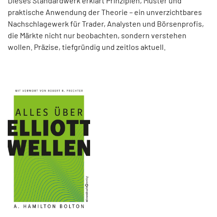
Dieses Standardwerk erklärt Prinzipien, Muster und
praktische Anwendung der Theorie – ein unverzichtbares
Nachschlagewerk für Trader, Analysten und Börsenprofis,
die Märkte nicht nur beobachten, sondern verstehen
wollen. Präzise, tiefgründig und zeitlos aktuell.