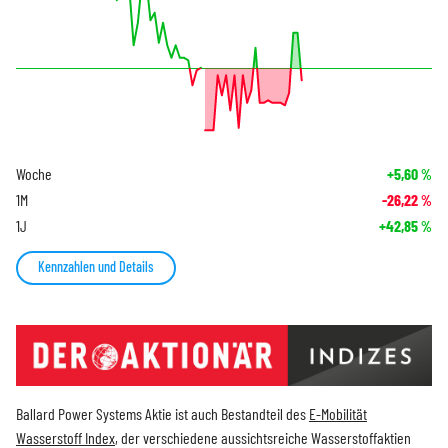
Woche
+5,60
%
1M
-26,22
%
1J
+42,85
%
Kennzahlen und Details
Ballard Power Systems Aktie ist auch Bestandteil des
E-Mobilität
Wasserstoff Index
, der verschiedene aussichtsreiche Wasserstoffaktien