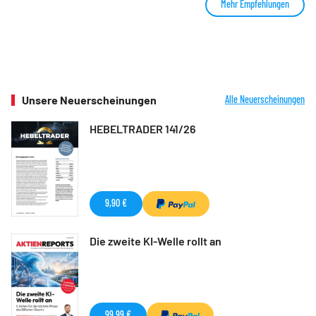
Mehr Empfehlungen
Unsere Neuerscheinungen
Alle Neuerscheinungen
HEBELTRADER 141/26
9,90 €
Die zweite KI-Welle rollt an
99,99 €