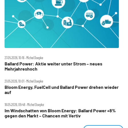
27.05.2026, 10:16 ‧ Michel Doepke
Ballard Power: Aktie weiter unter Strom – neues
Mehrjahreshoch
21.05.2026, 10:01 ‧ Michel Doepke
Bloom Energy, FuelCell und Ballard Power drehen wieder
auf
18.05.2026, 09:48 ‧ Michel Doepke
Im Windschatten von Bloom Energy: Ballard Power +8%
gegen den Markt – Chancen mit Vertiv