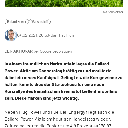
Foto: Shutterstock
Ballard Power
Wasserstoff
04.02.2021, 20:59
‧
Jan-Paul Fóri
DER AKTIONÄR bei Google bevorzugen
In einem freundlichen Marktumfeld legte die Ballard-
Power-Aktie am Donnerstag kräftig zu und markierte
dabei ein neues Kaufsignal. Gelingt es, die Kursgewinne zu
halten, könnte dies der Startschuss für eine neue
Kursrallye des kanadischen Brennstoffzellenherstellers
sein. Diese Marken sind jetzt wichtig.
Neben Plug Power und FuelCell Engergy fliegt auch die
Ballard-Power-Aktie am heutigen Handelstag wieder.
Zeitweise legten die Papiere um 4,9 Prozent auf 38,87