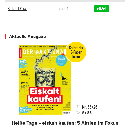
Ballard Pow.
2,29
€
+0,44
Aktuelle Ausgabe
Nr. 33/26
8,90 €
Heiße Tage – eiskalt kaufen: 5 Aktien im Fokus