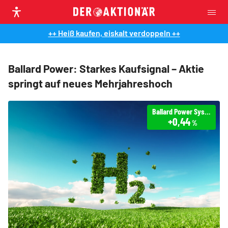
++ Heiß kaufen, eiskalt verdoppeln ++
Ballard Power: Starkes Kaufsignal – Aktie
springt auf neues Mehrjahreshoch
Ballard Power Systems
+0,44
%