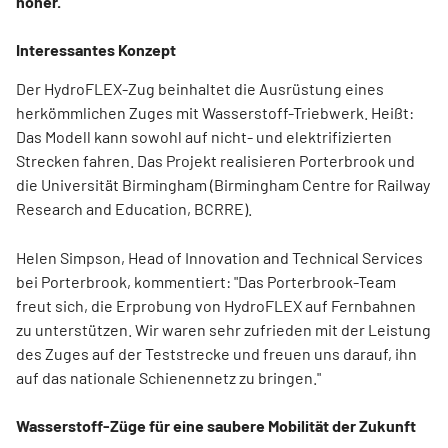
höher.
Interessantes Konzept
Der HydroFLEX-Zug beinhaltet die Ausrüstung eines
herkömmlichen Zuges mit Wasserstoff-Triebwerk. Heißt:
Das Modell kann sowohl auf nicht- und elektrifizierten
Strecken fahren. Das Projekt realisieren Porterbrook und
die Universität Birmingham (Birmingham Centre for Railway
Research and Education, BCRRE).
Helen Simpson, Head of Innovation and Technical Services
bei Porterbrook, kommentiert: "Das Porterbrook-Team
freut sich, die Erprobung von HydroFLEX auf Fernbahnen
zu unterstützen. Wir waren sehr zufrieden mit der Leistung
des Zuges auf der Teststrecke und freuen uns darauf, ihn
auf das nationale Schienennetz zu bringen."
Wasserstoff-Züge für eine saubere Mobilität der Zukunft