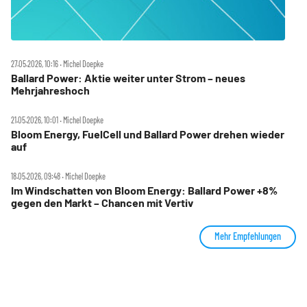
27.05.2026, 10:16 ‧ Michel Doepke
Ballard Power: Aktie weiter unter Strom – neues
Mehrjahreshoch
21.05.2026, 10:01 ‧ Michel Doepke
Bloom Energy, FuelCell und Ballard Power drehen wieder
auf
18.05.2026, 09:48 ‧ Michel Doepke
Im Windschatten von Bloom Energy: Ballard Power +8%
gegen den Markt – Chancen mit Vertiv
Mehr Empfehlungen