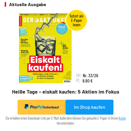
Aktuelle Ausgabe
Nr. 33/26
8,90 €
Heiße Tage – eiskalt kaufen: 5 Aktien im Fokus
Im Shop kaufen
Sofortkauf
Sie erhalten einen Download-Link per E-Mail. Außerdem können Sie gekaufte E-Paper in Ihrem
Konto
herunterladen.