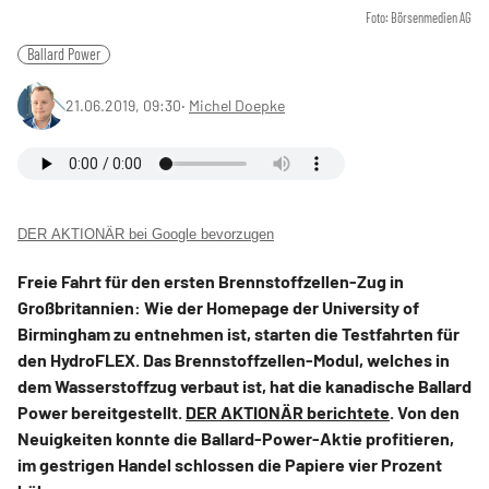
Foto: Börsenmedien AG
Ballard Power
21.06.2019, 09:30
‧
Michel Doepke
DER AKTIONÄR bei Google bevorzugen
Freie Fahrt für den ersten Brennstoffzellen-Zug in
Großbritannien: Wie der Homepage der University of
Birmingham zu entnehmen ist, starten die Testfahrten für
den HydroFLEX. Das Brennstoffzellen-Modul, welches in
dem Wasserstoffzug verbaut ist, hat die kanadische Ballard
Power bereitgestellt.
DER AKTIONÄR berichtete
. Von den
Neuigkeiten konnte die Ballard-Power-Aktie profitieren,
im gestrigen Handel schlossen die Papiere vier Prozent