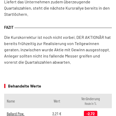
Liefert das Unternehmen zudem überzeugende
Quartalszahlen, steht die nächste Kursrallye bereits in den
Startlöchern.
Die Kurskorrektur ist noch nicht vorbei. DER AKTIONÄR hat
bereits frühzeitig zur Realisierung von Teilgewinnen
geraten, inzwischen wurde Aktie mit Gewinn ausgestoppt.
Anleger sollten nicht ins fallende Messer greifen und
vorerst die Quartalszahlen abwarten.
Behandelte Werte
Veränderung
Name
Wert
Heute in %
Ballard Pow.
2,21
€
-2,72