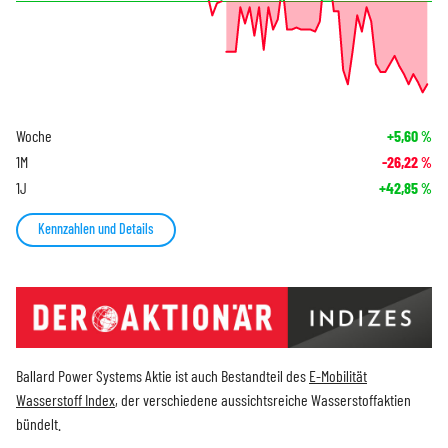
Woche
+5,60
%
1M
-26,22
%
1J
+42,85
%
Kennzahlen und Details
Ballard Power Systems Aktie ist auch Bestandteil des
E-Mobilität
Wasserstoff Index
, der verschiedene aussichtsreiche Wasserstoffaktien
bündelt.