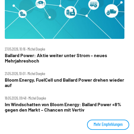
27.05.2026, 10:16 ‧ Michel Doepke
Ballard Power: Aktie weiter unter Strom – neues
Mehrjahreshoch
21.05.2026, 10:01 ‧ Michel Doepke
Bloom Energy, FuelCell und Ballard Power drehen wieder
auf
18.05.2026, 09:48 ‧ Michel Doepke
Im Windschatten von Bloom Energy: Ballard Power +8%
gegen den Markt – Chancen mit Vertiv
Mehr Empfehlungen