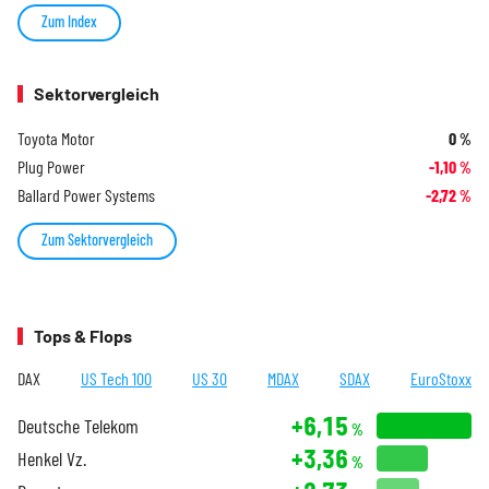
Zum Index
Sektorvergleich
Toyota Motor
0
%
Plug Power
-1,10
%
Ballard Power Systems
-2,72
%
Zum Sektorvergleich
Tops & Flops
DAX
US Tech 100
US 30
MDAX
SDAX
EuroStoxx
+6,15
Deutsche Telekom
%
+3,36
Henkel Vz.
%