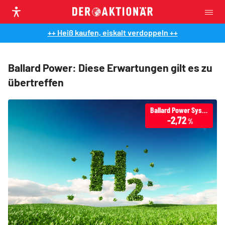
++ Heiß kaufen, eiskalt verdoppeln ++
Ballard Power: Diese Erwartungen gilt es zu
übertreffen
Ballard Power Systems
-2,72
%