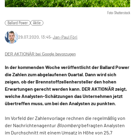
Foto: Shutterstock
Ballard Power
Aktie
29.07.2020, 13:45
‧
Jan-Paul Fóri
DER AKTIONÄR bei Google bevorzugen
In der kommenden Woche veröffentlicht der Ballard Power
die Zahlen zum abgelaufenen Quartal. Dann wird sich
zeigen, ob der Brennstoffzellenhersteller den hohen
Erwartungen gerecht werden kann. DER AKTIONÄR zeigt,
welche Analysten-Schätzungen das Unternehmen jetzt
übertreffen muss, um bei den Analysten zu punkten.
Im Vorfeld der Zahlenvorlage rechnen die regelmäßig von
der Nachrichtenagentur
Bloomberg
befragten Analysten
im Durchschnitt mit einem Umsatz in Höhe von 25,7