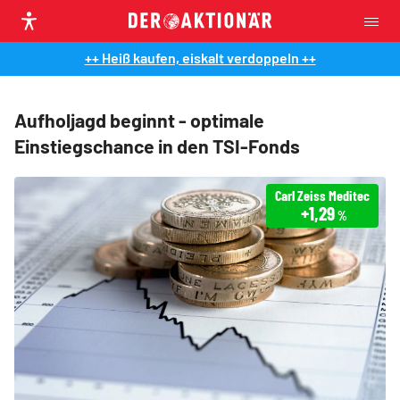
++ Heiß kaufen, eiskalt verdoppeln ++
Aufholjagd beginnt - optimale
Einstiegschance in den TSI-Fonds
Carl Zeiss Meditec
+1,29
%