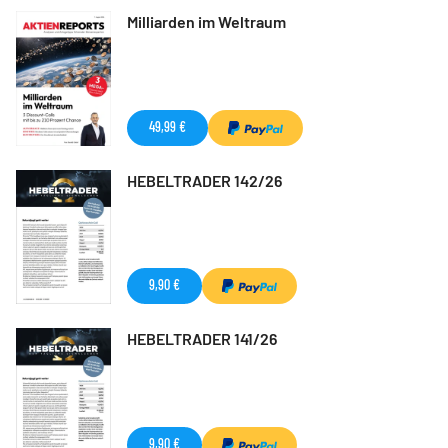
Milliarden im Weltraum
49,99 €
HEBELTRADER 142/26
9,90 €
HEBELTRADER 141/26
9,90 €