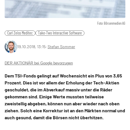
Foto: Börsenmedien AG
Carl Zeiss Meditec
Take-Two Interactive Software
19.10.2018, 13:15
‧
Stefan Sommer
DER AKTIONÄR bei Google bevorzugen
Dem TSI-Fonds gelingt auf Wochensicht ein Plus von 3,65
Prozent. Dies ist vor allem der Erholung der Tech-Aktien
geschuldet, die im Abverkauf massiv unter die Räder
gekommen sind. Einige Werte mussten teilweise
zweistellig abgeben, können nun aber wieder nach oben
ziehen. Solch eine Korrektur ist an den Märkten normal und
auch gesund, damit die Börsen nicht überhitzen.