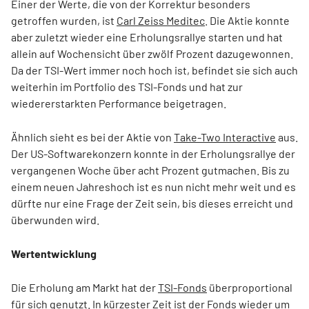
Einer der Werte, die von der Korrektur besonders
getroffen wurden, ist
Carl Zeiss Meditec
. Die Aktie konnte
aber zuletzt wieder eine Erholungsrallye starten und hat
allein auf Wochensicht über zwölf Prozent dazugewonnen.
Da der TSI-Wert immer noch hoch ist, befindet sie sich auch
weiterhin im Portfolio des TSI-Fonds und hat zur
wiedererstarkten Performance beigetragen.
Ähnlich sieht es bei der Aktie von
Take-Two Interactive
aus.
Der US-Softwarekonzern konnte in der Erholungsrallye der
vergangenen Woche über acht Prozent gutmachen. Bis zu
einem neuen Jahreshoch ist es nun nicht mehr weit und es
dürfte nur eine Frage der Zeit sein, bis dieses erreicht und
überwunden wird.
Wertentwicklung
Die Erholung am Markt hat der
TSI-Fonds
überproportional
für sich genutzt. In kürzester Zeit ist der Fonds wieder um