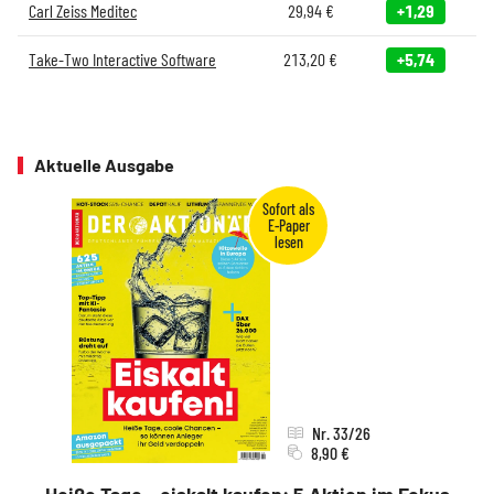
Carl Zeiss Meditec
29,94
€
+1,29
Take-Two Interactive Software
213,20
€
+5,74
Aktuelle Ausgabe
Nr. 33/26
8,90 €