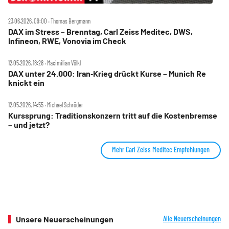
23.06.2026, 09:00 ‧ Thomas Bergmann
DAX im Stress – Brenntag, Carl Zeiss Meditec, DWS,
Infineon, RWE, Vonovia im Check
12.05.2026, 18:28 ‧ Maximilian Völkl
DAX unter 24.000: Iran‑Krieg drückt Kurse – Munich Re
knickt ein
12.05.2026, 14:55 ‧ Michael Schröder
Kurssprung: Traditionskonzern tritt auf die Kostenbremse
– und jetzt?
Mehr Carl Zeiss Meditec Empfehlungen
Unsere Neuerscheinungen
Alle Neuerscheinungen