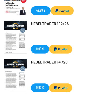
49,99 €
HEBELTRADER 142/26
9,90 €
HEBELTRADER 141/26
9,90 €