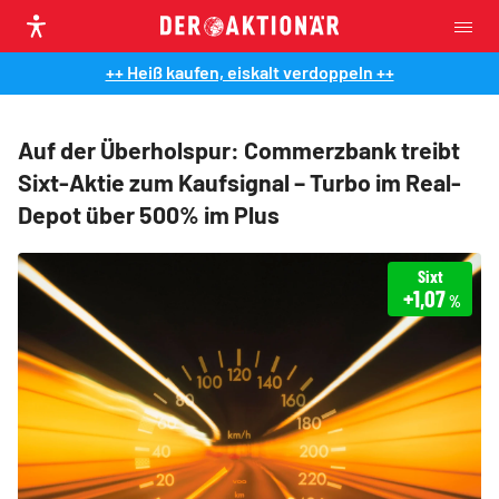
++ Heiß kaufen, eiskalt verdoppeln ++
Auf der Überholspur: Commerzbank treibt
Sixt-Aktie zum Kaufsignal – Turbo im Real-
Depot über 500% im Plus
Sixt
+1,07
%