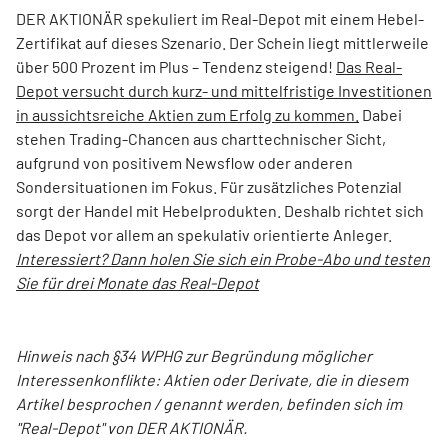
DER AKTIONÄR spekuliert im Real-Depot mit einem Hebel-
Zertifikat auf dieses Szenario. Der Schein liegt mittlerweile
über 500 Prozent im Plus – Tendenz steigend!
Das Real-
Depot versucht durch kurz- und mittelfristige Investitionen
in aussichtsreiche Aktien zum Erfolg zu kommen.
Dabei
stehen Trading-Chancen aus charttechnischer Sicht,
aufgrund von positivem Newsflow oder anderen
Sondersituationen im Fokus. Für zusätzliches Potenzial
sorgt der Handel mit Hebelprodukten. Deshalb richtet sich
das Depot vor allem an spekulativ orientierte Anleger.
Interessiert? Dann holen Sie sich ein Probe-Abo und testen
Sie für drei Monate das Real-Depot
Hinweis nach §34 WPHG zur Begründung möglicher
Interessenkonflikte: Aktien oder Derivate, die in diesem
Artikel besprochen / genannt werden, befinden sich im
"Real-Depot" von DER AKTIONÄR.