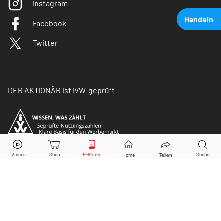
Instagram
Handeln
Facebook
Twitter
DER AKTIONÄR ist IVW-geprüft
Sixt
Aktie jetzt handeln?
Kaufen
Verkaufen
© Copyright 2026 Börsenmedien AG. Alle Rechte
vorbehalten.