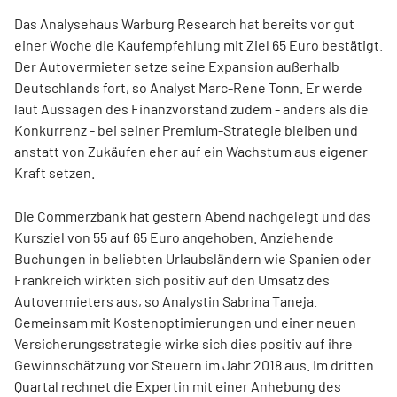
Das Analysehaus Warburg Research hat bereits vor gut
einer Woche die Kaufempfehlung mit Ziel 65 Euro bestätigt.
Der Autovermieter setze seine Expansion außerhalb
Deutschlands fort, so Analyst Marc-Rene Tonn. Er werde
laut Aussagen des Finanzvorstand zudem - anders als die
Konkurrenz - bei seiner Premium-Strategie bleiben und
anstatt von Zukäufen eher auf ein Wachstum aus eigener
Kraft setzen.
Die Commerzbank hat gestern Abend nachgelegt und das
Kursziel von 55 auf 65 Euro angehoben. Anziehende
Buchungen in beliebten Urlaubsländern wie Spanien oder
Frankreich wirkten sich positiv auf den Umsatz des
Autovermieters aus, so Analystin Sabrina Taneja.
Gemeinsam mit Kostenoptimierungen und einer neuen
Versicherungsstrategie wirke sich dies positiv auf ihre
Gewinnschätzung vor Steuern im Jahr 2018 aus. Im dritten
Quartal rechnet die Expertin mit einer Anhebung des