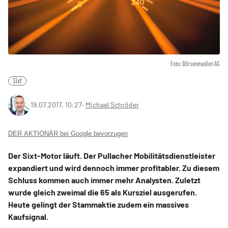
Foto: Börsenmedien AG
Sixt
19.07.2017, 10:27
‧
Michael Schröder
DER AKTIONÄR bei Google bevorzugen
Der Sixt-Motor läuft. Der Pullacher Mobilitätsdienstleister
expandiert und wird dennoch immer profitabler. Zu diesem
Schluss kommen auch immer mehr Analysten. Zuletzt
wurde gleich zweimal die 65 als Kursziel ausgerufen.
Heute gelingt der Stammaktie zudem ein massives
Kaufsignal.