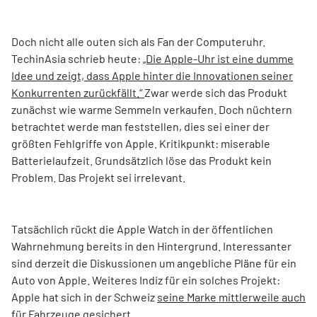
Doch nicht alle outen sich als Fan der Computeruhr.
TechinAsia schrieb heute:
„Die Apple-Uhr ist eine dumme
Idee und zeigt, dass Apple hinter die Innovationen seiner
Konkurrenten zurückfällt.“
Zwar werde sich das Produkt
zunächst wie warme Semmeln verkaufen. Doch nüchtern
betrachtet werde man feststellen, dies sei einer der
größten Fehlgriffe von Apple. Kritikpunkt: miserable
Batterielaufzeit. Grundsätzlich löse das Produkt kein
Problem. Das Projekt sei irrelevant.
Tatsächlich rückt die Apple Watch in der öffentlichen
Wahrnehmung bereits in den Hintergrund. Interessanter
sind derzeit die Diskussionen um angebliche Pläne für ein
Auto von Apple. Weiteres Indiz für ein solches Projekt:
Apple hat sich in der Schweiz
seine Marke mittlerweile auch
für Fahrzeuge gesichert.