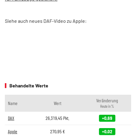
Siehe auch neues DAF-Video zu Apple:
Behandelte Werte
Veränderung
Name
Wert
Heute in %
DAX
26.319,45
Pkt.
+0,69
Apple
270,95
€
+0,02