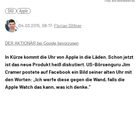
Foto: Börsenmedien AG
DAX
Apple
04.03.2015, 08:17
‧
Florian Söllner
DER AKTIONÄR bei Google bevorzugen
In Kürze kommt die Uhr von Apple in die Läden. Schon jetzt
ist das neue Produkt heiß diskutiert. US-Börsenguru Jim
Cramer postete auf Facebook ein Bild seiner alten Uhr mit
den Worten: „Ich werfe diese gegen die Wand, falls die
Apple Watch das kann, was ich denke.“