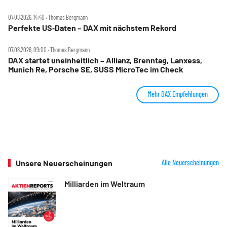
07.08.2026, 14:40 ‧ Thomas Bergmann
Perfekte US‑Daten – DAX mit nächstem Rekord
07.08.2026, 09:00 ‧ Thomas Bergmann
DAX startet uneinheitlich – Allianz, Brenntag, Lanxess,
Munich Re, Porsche SE, SUSS MicroTec im Check
Mehr DAX Empfehlungen
Unsere Neuerscheinungen
Alle Neuerscheinungen
Milliarden im Weltraum