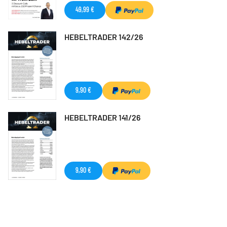
49,99 €
HEBELTRADER 142/26
9,90 €
HEBELTRADER 141/26
9,90 €