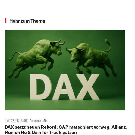
Mehr zum Thema
07.08.2026, 20:00 ‧ Annalena Götz
DAX setzt neuen Rekord: SAP marschiert vorweg, Allianz,
Munich Re & Daimler Truck patzen