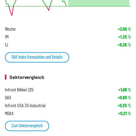
Woche
+2,06
%
1M
+1,25
%
1J
+9,26
%
DAX Index Kennzahlen und Details
Sektorvergleich
Infront Nikkei 225
+1,08
%
DAX
+0,69
%
Infront USA 30 Industrial
+0,25
%
MDAX
+0,21
%
Zum Sektorvergleich