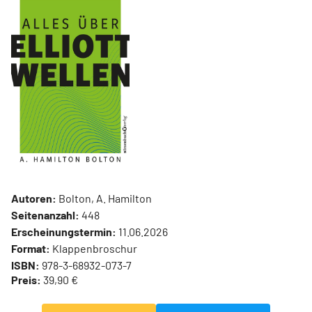
Autoren:
Bolton, A. Hamilton
Seitenanzahl:
448
Erscheinungstermin:
11.06.2026
Format:
Klappenbroschur
ISBN:
978-3-68932-073-7
Preis:
39,90 €