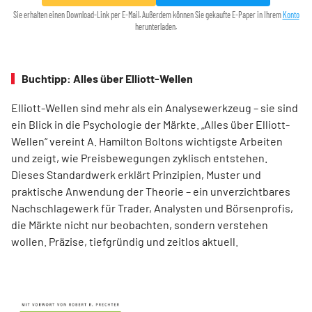
Sie erhalten einen Download-Link per E-Mail. Außerdem können Sie gekaufte E-Paper in Ihrem
Konto
herunterladen.
Buchtipp: Alles über Elliott-Wellen
Elliott-Wellen sind mehr als ein Analysewerkzeug – sie sind
ein Blick in die Psychologie der Märkte. „Alles über Elliott-
Wellen“ vereint A. Hamilton Boltons wichtigste Arbeiten
und zeigt, wie Preisbewegungen zyklisch entstehen.
Dieses Standardwerk erklärt Prinzipien, Muster und
praktische Anwendung der Theorie – ein unverzichtbares
Nachschlagewerk für Trader, Analysten und Börsenprofis,
die Märkte nicht nur beobachten, sondern verstehen
wollen. Präzise, tiefgründig und zeitlos aktuell.