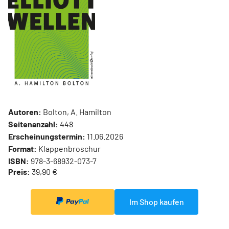
Autoren:
Bolton, A. Hamilton
Seitenanzahl:
448
Erscheinungstermin:
11.06.2026
Format:
Klappenbroschur
ISBN:
978-3-68932-073-7
Preis:
39,90 €
Im Shop kaufen