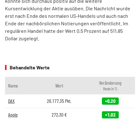
könnte sich durchaus positiv auf die weitere
Kursentwicklung der Aktie ausüben. Die Nachricht wurde
erst nach Ende des normalen US-Handels und auch nach
Ende der nachbörslichen Notierungen veröffentlicht. Im
regulären Handel hatte der Wert 0,5 Prozent auf 511,85
Dollar zugelegt.
Behandelte Werte
Veränderung
Name
Wert
Heute in %
DAX
26.177,35
Pkt.
+0,20
Apple
272,30
€
+1,02