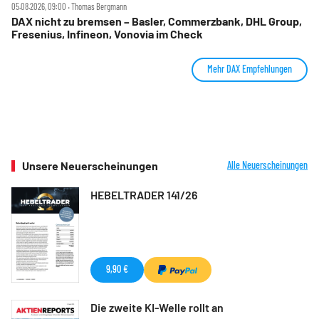
05.08.2026, 09:00 ‧ Thomas Bergmann
DAX nicht zu bremsen – Basler, Commerzbank, DHL Group,
Fresenius, Infineon, Vonovia im Check
Mehr DAX Empfehlungen
Unsere Neuerscheinungen
Alle Neuerscheinungen
HEBELTRADER 141/26
9,90 €
Die zweite KI-Welle rollt an