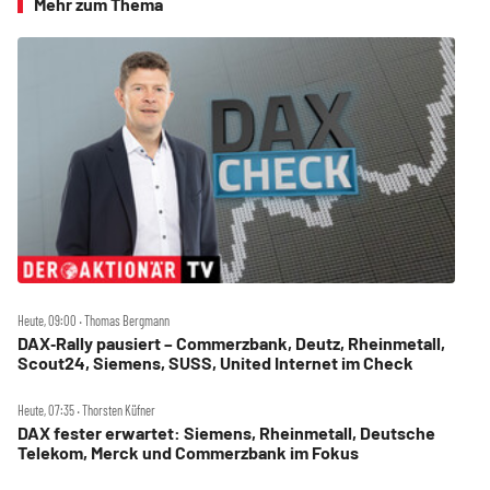
Mehr zum Thema
Heute, 09:00 ‧ Thomas Bergmann
DAX‑Rally pausiert – Commerzbank, Deutz, Rheinmetall,
Scout24, Siemens, SUSS, United Internet im Check
Heute, 07:35 ‧ Thorsten Küfner
DAX fester erwartet: Siemens, Rheinmetall, Deutsche
Telekom, Merck und Commerzbank im Fokus