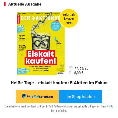
Aktuelle Ausgabe
Nr. 33/26
8,90 €
Heiße Tage – eiskalt kaufen: 5 Aktien im Fokus
Im Shop kaufen
Sofortkauf
Sie erhalten einen Download-Link per E-Mail. Außerdem können Sie gekaufte E-Paper in Ihrem
Konto
herunterladen.