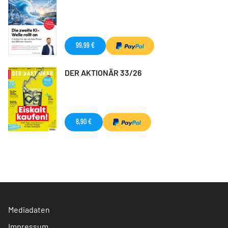
99,99 €
DER AKTIONÄR 33/26
8,90 €
Mediadaten
Impressum