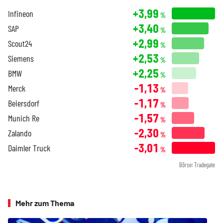
+3,99
Infineon
%
+3,40
SAP
%
+2,99
Scout24
%
+2,53
Siemens
%
+2,25
BMW
%
-1,13
Merck
%
-1,17
Beiersdorf
%
-1,57
Munich Re
%
-2,30
Zalando
%
-3,01
Daimler Truck
%
Börse: Tradegate
Mehr zum Thema