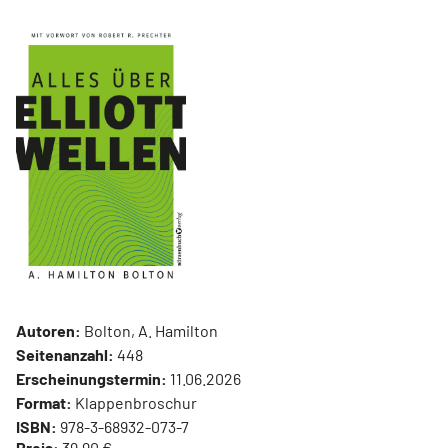
Autoren:
Bolton, A. Hamilton
Seitenanzahl:
448
Erscheinungstermin:
11.06.2026
Format:
Klappenbroschur
ISBN:
978-3-68932-073-7
Preis:
39,90 €