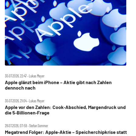
30.07.2026, 22:47 ‧ Lukas Meyer
Apple glänzt beim iPhone – Aktie gibt nach Zahlen
dennoch nach
30.07.2026, 21:04 ‧ Lukas Meyer
Apple vor den Zahlen: Cook‑Abschied, Margendruck und
die 5‑Billionen‑Frage
28.07.2026, 07:59 ‧ Stefan Sommer
Megatrend Folger: Apple‑Aktie – Speicherchipkrise statt