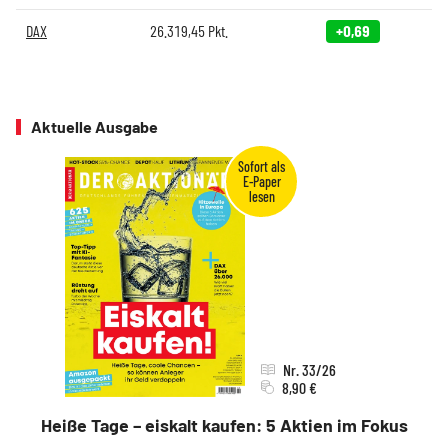
DAX
26.319,45
Pkt.
+0,69
Aktuelle Ausgabe
Nr. 33/26
8,90 €
Heiße Tage – eiskalt kaufen: 5 Aktien im Fokus