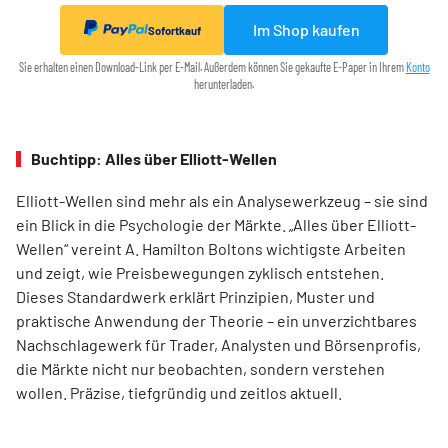
Im Shop kaufen
Sofortkauf
Sie erhalten einen Download-Link per E-Mail. Außerdem können Sie gekaufte E-Paper in Ihrem
Konto
herunterladen.
Buchtipp: Alles über Elliott-Wellen
Elliott-Wellen sind mehr als ein Analysewerkzeug – sie sind
ein Blick in die Psychologie der Märkte. „Alles über Elliott-
Wellen“ vereint A. Hamilton Boltons wichtigste Arbeiten
und zeigt, wie Preisbewegungen zyklisch entstehen.
Dieses Standardwerk erklärt Prinzipien, Muster und
praktische Anwendung der Theorie – ein unverzichtbares
Nachschlagewerk für Trader, Analysten und Börsenprofis,
die Märkte nicht nur beobachten, sondern verstehen
wollen. Präzise, tiefgründig und zeitlos aktuell.