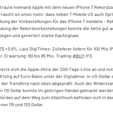
 traute niemand Apple mit dem neuen iPhone 7 Rekordza
rrascht es umso mehr, dass neben T-Mobile US auch Spri
hung der Vorbestellungen für das iPhone 7 meldete – Re
dung der Rekordvorbestellungen konnte die Aktie gut a
legen und generiert starke Kaufsignale.
17$ +3,9%. Laut DigiTimes: Zulieferer liefern für 100 Mio 
r. Erwartung: 80 bis 85 Mio. Trading-
#BUY
/FS
herte sich die Apple-Aktie der 200-Tage-Linie an und not
fristig auf Euro-Basis unter der Signallinie. In US-Dollar 
 der Trendlinie nach oben abgeprallt. Auch der Widersta
n 110 Dollar konnte im gestrigen Handel geknackt werden
Hürden auf dem Weg zum Allzeithoch befinden sich in de
von 115 und 120 Dollar.