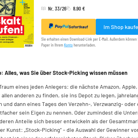
Nr. 33/26
8,90 €
Im Shop kauf
Sofortkauf
Sie erhalten einen Download-Link per E-Mail. Außerdem können 
Paper in Ihrem
Konto
herunterladen.
: Alles, was Sie über Stock-Picking wissen müssen
 Traum eines jeden Anlegers: die nächste Amazon, Apple,
 allen anderen zu finden, sie ins Depot zu legen, jahrelan
n und dann eines Tages den Verzehn-, Verzwanzig- oder 
tfacher sein Eigen zu nennen. Oder zumindest die Unt
 deren Anteile sich besser entwickeln als der Gesamtmar
r Kunst: „Stock-Picking“ – die Auswahl der Gewinner v