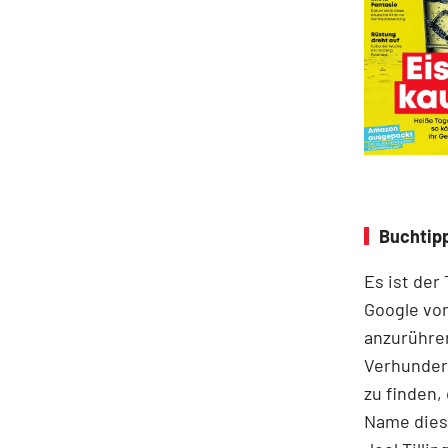
Buchtipp
Es ist der
Google vor
anzurühre
Verhunder
zu finden,
Name diese