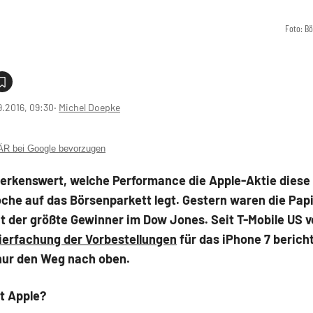
Foto: B
9.2016, 09:30
‧
Michel Doepke
 bei Google bevorzugen
merkenswert, welche Performance die Apple-Aktie diese
che auf das Börsenparkett legt. Gestern waren die Papi
t der größte Gewinner im Dow Jones. Seit T-Mobile US 
ierfachung der Vorbestellungen
für das iPhone 7 berich
 nur den Weg nach oben.
t Apple?