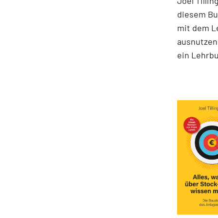
Joel Tilli
diesem Buc
mit dem Le
ausnutzen 
ein Lehrbu