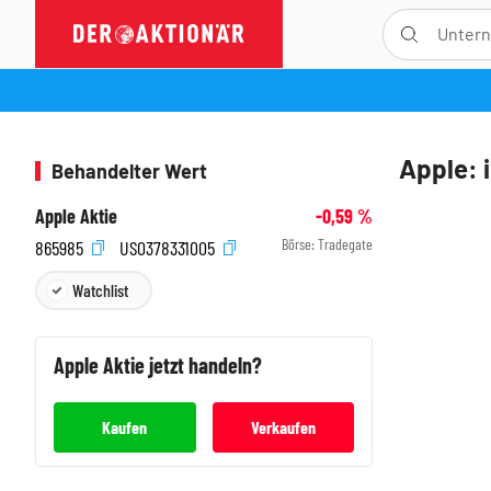
Apple: 
Behandelter Wert
Apple Aktie
-0,59
%
Börse:
Tradegate
865985
US0378331005
Watchlist
Apple
Aktie jetzt handeln?
Kaufen
Verkaufen