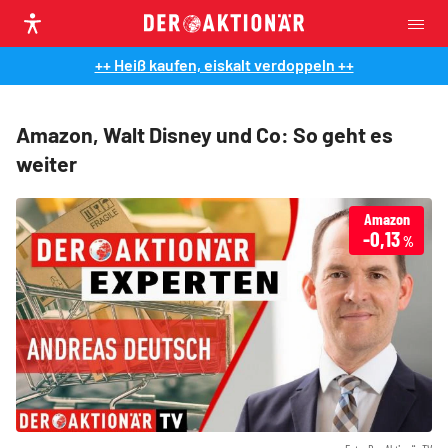
++ Heiß kaufen, eiskalt verdoppeln ++
Amazon, Walt Disney und Co: So geht es
weiter
Amazon
-0,13
%