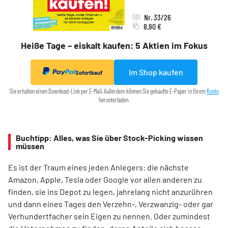
Nr. 33/26
8,90 €
Heiße Tage – eiskalt kaufen: 5 Aktien im Fokus
Im Shop kaufen
Sofortkauf
Sie erhalten einen Download-Link per E-Mail. Außerdem können Sie gekaufte E-Paper in Ihrem
Konto
herunterladen.
Buchtipp: Alles, was Sie über Stock-Picking wissen
müssen
Es ist der Traum eines jeden Anlegers: die nächste
Amazon, Apple, Tesla oder Google vor allen anderen zu
finden, sie ins Depot zu legen, jahrelang nicht anzurühren
und dann eines Tages den Verzehn-, Verzwanzig- oder gar
Verhundertfacher sein Eigen zu nennen. Oder zumindest