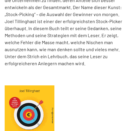
die Unternehmen zu finden, deren Anteile sich besser
entwickeln als der Gesamtmarkt. Der Name dieser Kunst:
„Stock-Picking“ – die Auswahl der Gewinner von morgen.
Joel Tillinghast ist einer der erfolgreichsten Stock-Picker
überhaupt. In diesem Buch teilt er seine Gedanken, seine
Methoden und seine Strategien mit dem Leser. Er zeigt,
welche Fehler die Masse macht, welche Nischen man
ausnutzen kann, wie man denken sollte und vieles mehr.
Unter dem Strich ein Lehrbuch, das seine Leser zu
erfolgreicheren Anlegern machen wird.