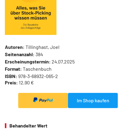
Autoren:
Tillinghast, Joel
Seitenanzahl:
384
Erscheinungstermin:
24.07.2025
Format:
Taschenbuch
ISBN:
978-3-68932-065-2
Preis:
12,90 €
Im Shop kaufen
Behandelter Wert