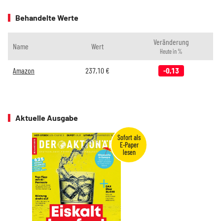
Behandelte Werte
Veränderung
Name
Wert
Heute in %
Amazon
237,10
€
-0,13
Aktuelle Ausgabe