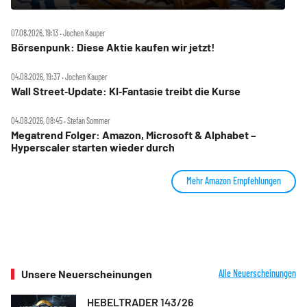
07.08.2026, 19:13 ‧ Jochen Kauper
Börsenpunk: Diese Aktie kaufen wir jetzt!
04.08.2026, 19:37 ‧ Jochen Kauper
Wall Street‑Update: KI‑Fantasie treibt die Kurse
04.08.2026, 08:45 ‧ Stefan Sommer
Megatrend Folger: Amazon, Microsoft & Alphabet –
Hyperscaler starten wieder durch
Mehr Amazon Empfehlungen
Unsere Neuerscheinungen
Alle Neuerscheinungen
HEBELTRADER 143/26