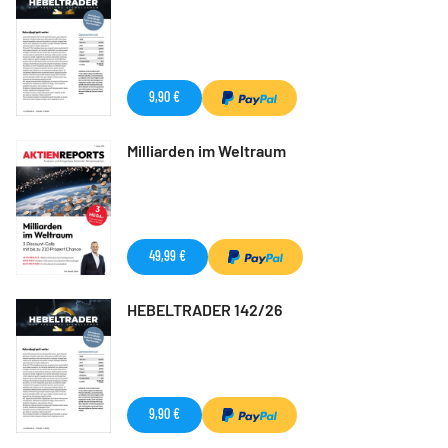
9,90 €
Milliarden im Weltraum
49,99 €
HEBELTRADER 142/26
9,90 €