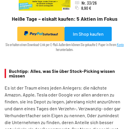
Nr. 33/26
8,90 €
Heiße Tage – eiskalt kaufen: 5 Aktien im Fokus
Im Shop kaufen
Sofortkauf
Sie erhalten einen Download-Link per E-Mail. Außerdem können Sie gekaufte E-Paper in Ihrem
Konto
herunterladen.
Buchtipp: Alles, was Sie über Stock-Picking wissen
müssen
Es ist der Traum eines jeden Anlegers: die nächste
Amazon, Apple, Tesla oder Google vor allen anderen zu
finden, sie ins Depot zu legen, jahrelang nicht anzurühren
und dann eines Tages den Verzehn-, Verzwanzig- oder gar
Verhundertfacher sein Eigen zu nennen. Oder zumindest
die Unternehmen zu finden, deren Anteile sich besser