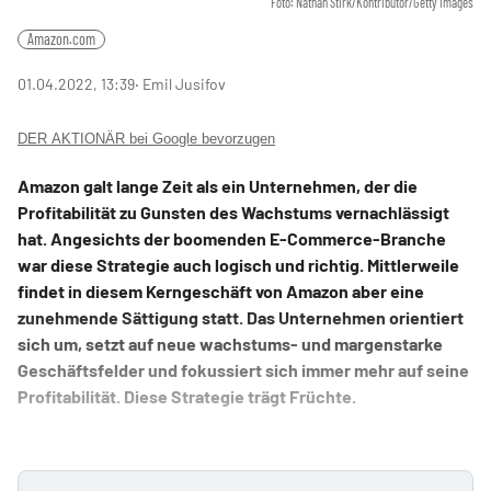
Foto: Nathan Stirk/Kontributor/Getty Images
Amazon.com
01.04.2022, 13:39
‧ Emil Jusifov
DER AKTIONÄR bei Google bevorzugen
Amazon galt lange Zeit als ein Unternehmen, der die
Profitabilität zu Gunsten des Wachstums vernachlässigt
hat. Angesichts der boomenden E-Commerce-Branche
war diese Strategie auch logisch und richtig. Mittlerweile
findet in diesem Kerngeschäft von Amazon aber eine
zunehmende Sättigung statt. Das Unternehmen orientiert
sich um, setzt auf neue wachstums- und margenstarke
Geschäftsfelder und fokussiert sich immer mehr auf seine
Profitabilität. Diese Strategie trägt Früchte.