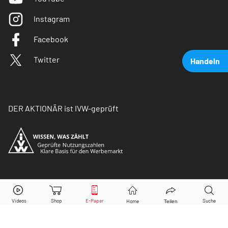
Instagram
Facebook
Twitter
Handeln
DER AKTIONÄR ist IVW-geprüft
Amazon
Aktie jetzt handeln?
© Copyright 2026 Börsenmedien AG. Alle Rechte
vorbehalten.
Kaufen
Verkaufen