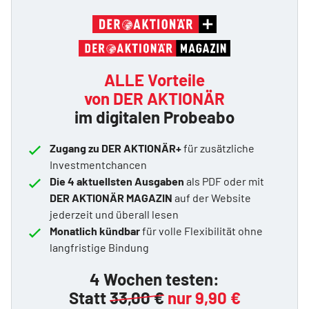
ALLE Vorteile
von DER AKTIONÄR
im digitalen Probeabo
Zugang zu DER AKTIONÄR+
für zusätzliche
Investmentchancen
Die 4 aktuellsten Ausgaben
als PDF oder mit
DER AKTIONÄR MAGAZIN
auf der Website
jederzeit und überall lesen
Monatlich kündbar
für volle Flexibilität ohne
langfristige Bindung
4 Wochen testen:
Statt
33,00 €
nur 9,90 €