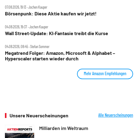
07.08.2026, 19:13 ‧ Jochen Kauper
Börsenpunk: Diese Aktie kaufen wir jetzt!
04.08.2026, 19:37 ‧ Jochen Kauper
Wall Street‑Update: KI‑Fantasie treibt die Kurse
04.08.2026, 08:45 ‧ Stefan Sommer
Megatrend Folger: Amazon, Microsoft & Alphabet –
Hyperscaler starten wieder durch
Mehr Amazon Empfehlungen
Unsere Neuerscheinungen
Alle Neuerscheinungen
Milliarden im Weltraum