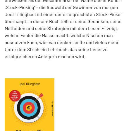
entwickeln als der Gesamtmarkt. Der Name dieser Kunst:
„Stock-Picking“ – die Auswahl der Gewinner von morgen.
Joel Tillinghast ist einer der erfolgreichsten Stock-Picker
überhaupt. In diesem Buch teilt er seine Gedanken, seine
Methoden und seine Strategien mit dem Leser. Er zeigt,
welche Fehler die Masse macht, welche Nischen man
ausnutzen kann, wie man denken sollte und vieles mehr.
Unter dem Strich ein Lehrbuch, das seine Leser zu
erfolgreicheren Anlegern machen wird.