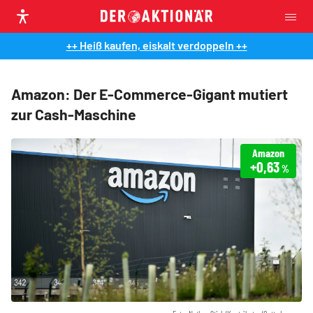
++ Heiß kaufen, eiskalt verdoppeln ++
Amazon: Der E-Commerce-Gigant mutiert
zur Cash-Maschine
Amazon
+0,63
%