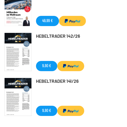
49,99 €
HEBELTRADER 142/26
9,90 €
HEBELTRADER 141/26
9,90 €