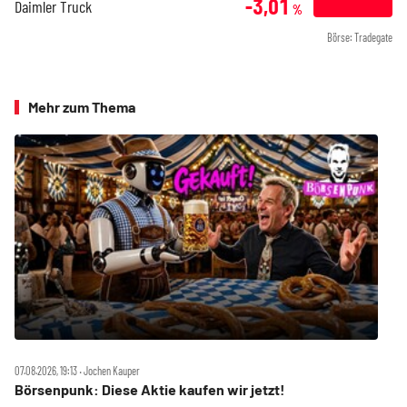
-3,01
Daimler Truck
%
Börse: Tradegate
Mehr zum Thema
07.08.2026, 19:13 ‧ Jochen Kauper
Börsenpunk: Diese Aktie kaufen wir jetzt!