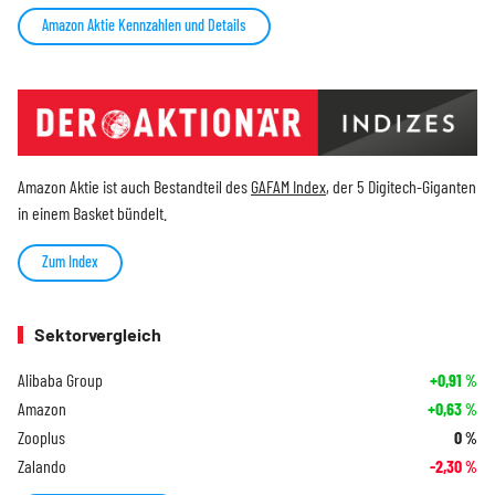
Amazon Aktie Kennzahlen und Details
Amazon Aktie ist auch Bestandteil des
GAFAM Index
, der 5 Digitech-Giganten
in einem Basket bündelt.
Zum Index
Sektorvergleich
Alibaba Group
+0,91
%
Amazon
+0,63
%
Zooplus
0
%
Zalando
-2,30
%