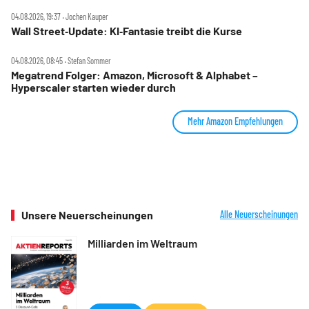
04.08.2026, 19:37 ‧ Jochen Kauper
Wall Street‑Update: KI‑Fantasie treibt die Kurse
04.08.2026, 08:45 ‧ Stefan Sommer
Megatrend Folger: Amazon, Microsoft & Alphabet –
Hyperscaler starten wieder durch
Mehr Amazon Empfehlungen
Unsere Neuerscheinungen
Alle Neuerscheinungen
Milliarden im Weltraum