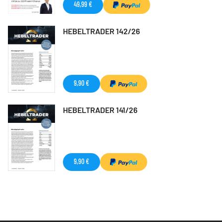
49,99 €
HEBELTRADER 142/26
9,90 €
HEBELTRADER 141/26
9,90 €