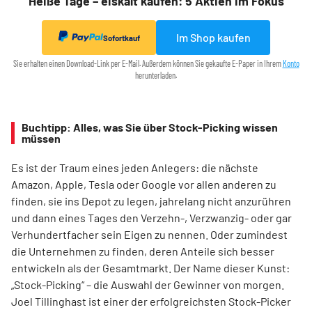
Heiße Tage – eiskalt kaufen: 5 Aktien im Fokus
Im Shop kaufen
Sofortkauf
Sie erhalten einen Download-Link per E-Mail. Außerdem können Sie gekaufte E-Paper in Ihrem
Konto
herunterladen.
Buchtipp: Alles, was Sie über Stock-Picking wissen
müssen
Es ist der Traum eines jeden Anlegers: die nächste
Amazon, Apple, Tesla oder Google vor allen anderen zu
finden, sie ins Depot zu legen, jahrelang nicht anzurühren
und dann eines Tages den Verzehn-, Verzwanzig- oder gar
Verhundertfacher sein Eigen zu nennen. Oder zumindest
die Unternehmen zu finden, deren Anteile sich besser
entwickeln als der Gesamtmarkt. Der Name dieser Kunst:
„Stock-Picking“ – die Auswahl der Gewinner von morgen.
Joel Tillinghast ist einer der erfolgreichsten Stock-Picker