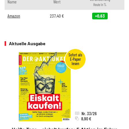
Name
Wert
Heute in %
Amazon
237,40
€
+0,63
Aktuelle Ausgabe
Nr. 33/26
8,90 €