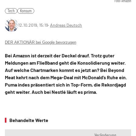
Foto: Amazon
Tech
Konsum
12.10.2019, 15:19
‧
Andreas Deutsch
DER AKTIONÄR bei Google bevorzugen
Bei Amazon ist derzeit der Deckel drauf. Trotz guter
Meldungen am Fließband geht die Konsolidierung weiter.
Auf welche Chartmarken kommt es jetzt an? Bei Beyond
Meat kehrt nach dem Mega-Deal mit McDonald’s Ruhe ein.
Puma indes präsentiert sich in Top-Form, die Rekordjagd
geht weiter. Auch bei Nestlé läuft es prima.
Behandelte Werte
Veränderung