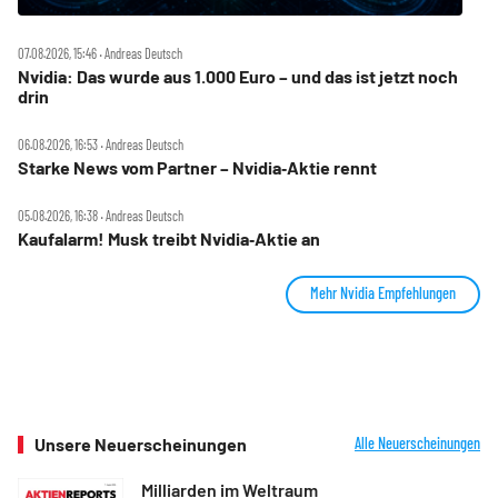
07.08.2026, 15:46 ‧ Andreas Deutsch
Nvidia: Das wurde aus 1.000 Euro – und das ist jetzt noch
drin
06.08.2026, 16:53 ‧ Andreas Deutsch
Starke News vom Partner – Nvidia‑Aktie rennt
05.08.2026, 16:38 ‧ Andreas Deutsch
Kaufalarm! Musk treibt Nvidia‑Aktie an
Mehr Nvidia Empfehlungen
Unsere Neuerscheinungen
Alle Neuerscheinungen
Milliarden im Weltraum