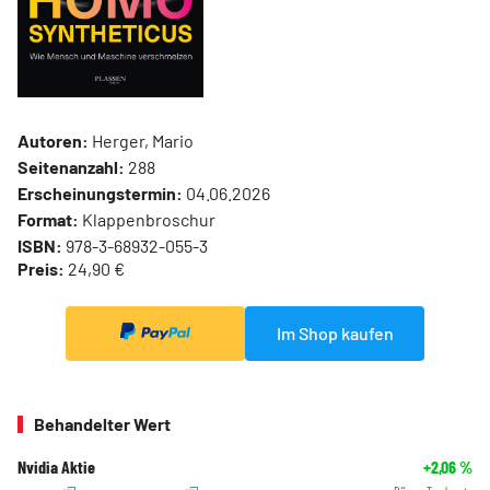
Autoren:
Herger, Mario
Seitenanzahl:
288
Erscheinungstermin:
04.06.2026
Format:
Klappenbroschur
ISBN:
978-3-68932-055-3
Preis:
24,90 €
Im Shop kaufen
Behandelter Wert
Nvidia Aktie
+2,06
%