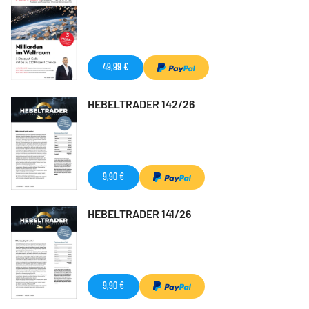
49,99 €
HEBELTRADER 142/26
9,90 €
HEBELTRADER 141/26
9,90 €