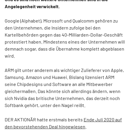
Angelegenheit verwickelt.
Google (Alphabet), Microsoft und Qualcomm gehören zu
den Unternehmen, die Insidern zufolge bei den
Kartellbehörden gegen das 40-Milliarden-Dollar-Geschäft
protestiert haben. Mindestens eines der Unternehmen will
demnach sogar, dass die Übernahme komplett abgeblasen
wird.
ARM gilt unter anderem als wichtiger Zulieferer von Apple,
Samsung, Amazon und Huawei. Bislang lizensiert ARM
seine Chipdesigns und Software an alle Mitbewerber
gleichermaßen. Das könnte sich allerdings ändern, wenn
sich Nvidia das britische Unternehmen, das derzeit noch
Softbank gehört, unter den Nagel reißt.
DER AKTIONÄR hatte erstmals bereits
Ende Juli 2020 auf
den bevorstehenden Deal hingewiesen
.