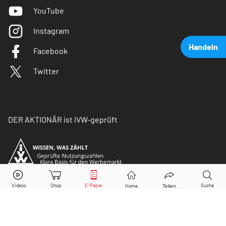
YouTube
Instagram
Handeln
Facebook
Twitter
DER AKTIONÄR ist IVW-geprüft
Nvidia
Aktie jetzt handeln?
Kaufen
Verkaufen
© Copyright 2026 Börsenmedien AG. Alle Rechte
vorbehalten.