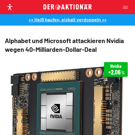
++ Heiß kaufen, eiskalt verdoppeln ++
Alphabet und Microsoft attackieren Nvidia
wegen 40-Milliarden-Dollar-Deal
Nvidia
+2,06
%