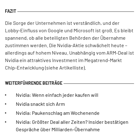
Die Sorge der Unternehmen ist verständlich, und der
Lobby-Einfluss von Google und Microsoft ist groß. Es bleibt
spannend, ob alle beteiligten Behörden der Übernahme
zustimmen werden. Die Nvidia-Aktie schwächelt heute –
allerdings auf hohem Niveau. Unabhängig vom ARM-Deal ist
Nvidia ein attraktives Investment im Megatrend-Markt
Chip-Entwicklung (siehe Artikelliste).
Nvidia: Wenn einfach jeder kaufen will
Nvidia snackt sich Arm
Nvidia: Paukenschlag am Wochenende
Nvidia: Größter Deal aller Zeiten? Insider bestätigen
Gespräche über Milliarden-Übernahme