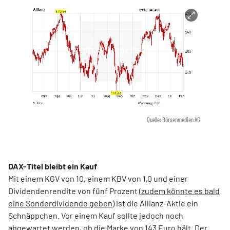
Quelle: Börsenmedien AG
DAX-Titel bleibt ein Kauf
Mit einem KGV von 10, einem KBV von 1,0 und einer
Dividendenrendite von fünf Prozent (
zudem könnte es bald
eine Sonderdividende geben
) ist die Allianz-Aktie ein
Schnäppchen. Vor einem Kauf sollte jedoch noch
abgewartet werden, ob die Marke von 143 Euro hält. Der