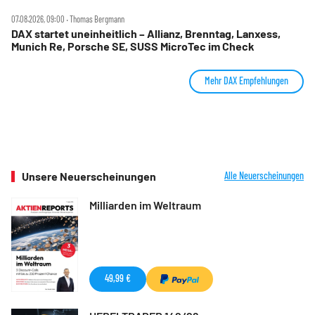
07.08.2026, 09:00 ‧ Thomas Bergmann
DAX startet uneinheitlich – Allianz, Brenntag, Lanxess,
Munich Re, Porsche SE, SUSS MicroTec im Check
Mehr DAX Empfehlungen
Unsere Neuerscheinungen
Alle Neuerscheinungen
Milliarden im Weltraum
49,99 €