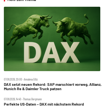
07.08.2026, 20:00 ‧ Annalena Götz
DAX setzt neuen Rekord: SAP marschiert vorweg, Allianz,
Munich Re & Daimler Truck patzen
07.08.2026, 14:40 ‧ Thomas Bergmann
Perfekte US‑Daten – DAX mit nächstem Rekord