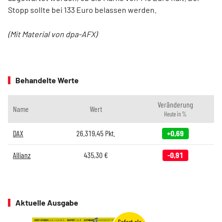
Stopp sollte bei 133 Euro belassen werden.
(Mit Material von dpa-AFX)
Behandelte Werte
Veränderung
Name
Wert
Heute in %
DAX
26.319,45
Pkt.
+0,69
Allianz
435,30
€
-0,91
Aktuelle Ausgabe