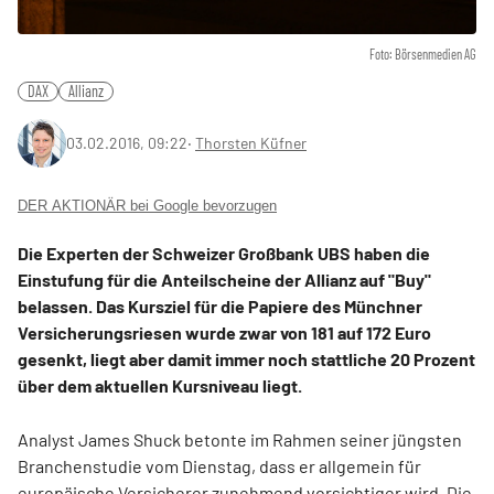
Foto: Börsenmedien AG
DAX
Allianz
03.02.2016, 09:22
‧
Thorsten Küfner
DER AKTIONÄR bei Google bevorzugen
Die Experten der Schweizer Großbank UBS haben die
Einstufung für die Anteilscheine der Allianz auf "Buy"
belassen. Das Kursziel für die Papiere des Münchner
Versicherungsriesen wurde zwar von 181 auf 172 Euro
gesenkt, liegt aber damit immer noch stattliche 20 Prozent
über dem aktuellen Kursniveau liegt.
Analyst James Shuck betonte im Rahmen seiner jüngsten
Branchenstudie vom Dienstag, dass er allgemein für
europäische Versicherer zunehmend vorsichtiger wird. Die