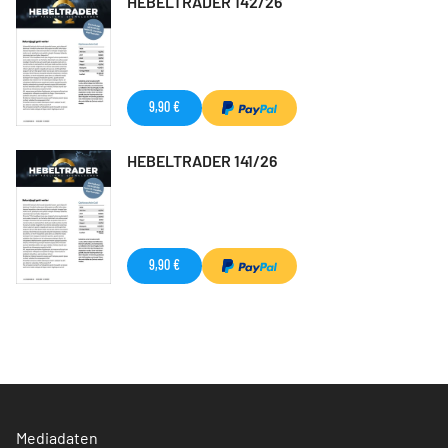
HEBELTRADER 142/26
9,90 €
HEBELTRADER 141/26
9,90 €
Mediadaten