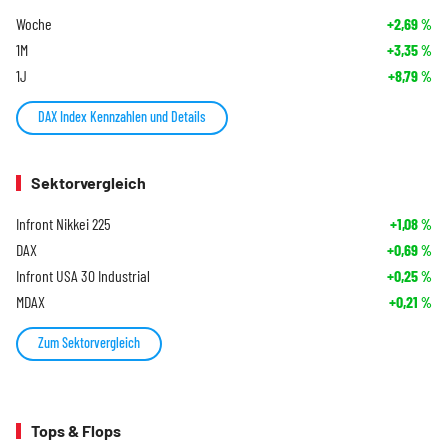
Woche
+2,69
%
1M
+3,35
%
1J
+8,79
%
DAX Index Kennzahlen und Details
Sektorvergleich
Infront Nikkei 225
+1,08
%
DAX
+0,69
%
Infront USA 30 Industrial
+0,25
%
MDAX
+0,21
%
Zum Sektorvergleich
Tops & Flops