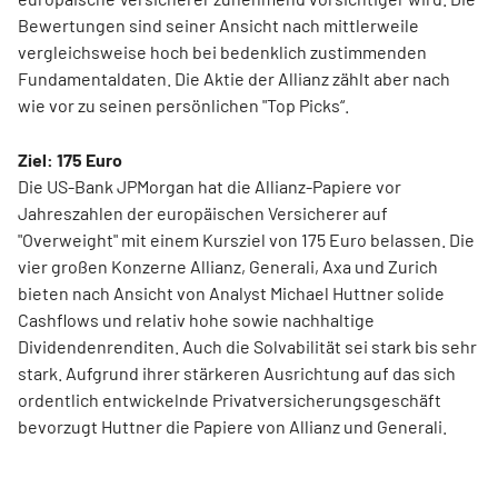
Bewertungen sind seiner Ansicht nach mittlerweile
vergleichsweise hoch bei bedenklich zustimmenden
Fundamentaldaten. Die Aktie der Allianz zählt aber nach
wie vor zu seinen persönlichen "Top Picks“.
Ziel: 175 Euro
Die US-Bank JPMorgan hat die Allianz-Papiere vor
Jahreszahlen der europäischen Versicherer auf
"Overweight" mit einem Kursziel von 175 Euro belassen. Die
vier großen Konzerne Allianz, Generali, Axa und Zurich
bieten nach Ansicht von Analyst Michael Huttner solide
Cashflows und relativ hohe sowie nachhaltige
Dividendenrenditen. Auch die Solvabilität sei stark bis sehr
stark. Aufgrund ihrer stärkeren Ausrichtung auf das sich
ordentlich entwickelnde Privatversicherungsgeschäft
bevorzugt Huttner die Papiere von Allianz und Generali.