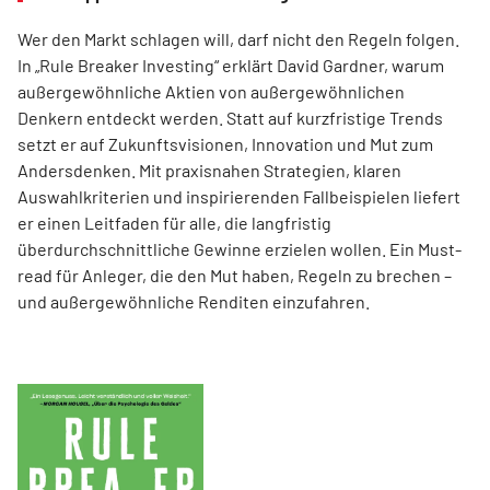
Wer den Markt schlagen will, darf nicht den Regeln folgen.
In „Rule Breaker Investing“ erklärt David Gardner, warum
außergewöhnliche Aktien von außer­gewöhnlichen
Denkern entdeckt werden. Statt auf kurzfristige Trends
setzt er auf Zukunftsvisionen, Innovation und Mut zum
Andersdenken. Mit praxisnahen Strategien, klaren
Auswahlkriterien und inspirierenden Fallbeispielen liefert
er einen Leit­faden für alle, die langfristig
überdurchschnittliche Gewinne erzielen wollen. Ein Must-
read für Anleger, die den Mut haben, Regeln zu brechen –
und außergewöhnliche Renditen einzufahren.