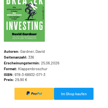
Autoren:
Gardner, David
Seitenanzahl:
336
Erscheinungstermin:
25.06.2026
Format:
Klappenbroschur
ISBN:
978-3-68932-071-3
Preis:
29,90 €
Im Shop kaufen