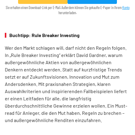
Sie erhalten einen Download-Link per E-Mail. Außerdem können Sie gekaufte E-Paper in Ihrem
Konto
herunterladen.
Buchtipp: Rule Breaker Investing
Wer den Markt schlagen will, darf nicht den Regeln folgen.
In „Rule Breaker Investing“ erklärt David Gardner, warum
außergewöhnliche Aktien von außer­gewöhnlichen
Denkern entdeckt werden. Statt auf kurzfristige Trends
setzt er auf Zukunftsvisionen, Innovation und Mut zum
Andersdenken. Mit praxisnahen Strategien, klaren
Auswahlkriterien und inspirierenden Fallbeispielen liefert
er einen Leit­faden für alle, die langfristig
überdurchschnittliche Gewinne erzielen wollen. Ein Must-
read für Anleger, die den Mut haben, Regeln zu brechen –
und außergewöhnliche Renditen einzufahren.