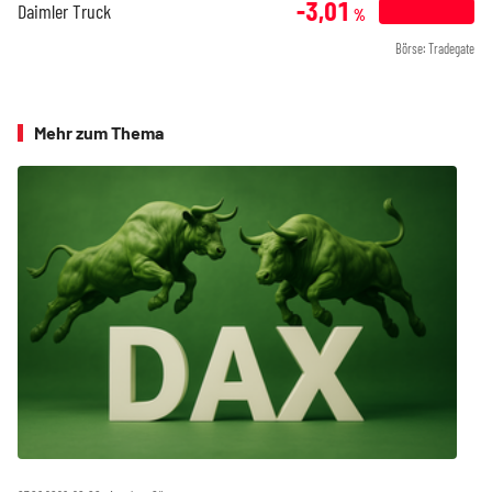
-3,01
Daimler Truck
%
Börse: Tradegate
Mehr zum Thema