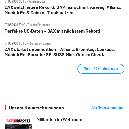
07.08.2026, 20:00 ‧ Annalena Götz
DAX setzt neuen Rekord: SAP marschiert vorweg, Allianz,
Munich Re & Daimler Truck patzen
07.08.2026, 14:40 ‧ Thomas Bergmann
Perfekte US‑Daten – DAX mit nächstem Rekord
07.08.2026, 09:00 ‧ Thomas Bergmann
DAX startet uneinheitlich – Allianz, Brenntag, Lanxess,
Munich Re, Porsche SE, SUSS MicroTec im Check
Mehr DAX Empfehlungen
Unsere Neuerscheinungen
Alle Neuerscheinungen
Milliarden im Weltraum