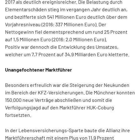
2017 als deutlich ereignisreicher. Die Belastung durch
Elementarschäden stieg im vergangen Jahr deutlich an,
und bezifferte sich 541 Millionen Euro deutlich über dem
Vorjahresniveau (2016: 337 Millionen Euro). Der
Nettogewinn fiel dementsprechend um rund 25 Prozent
auf 1,5 Millionen Euro (2016: 2,0 Millionen Euro).
Positiv war dennoch die Entwicklung des Umsatzes,
welcher um 7,7 Prozent auf 34,9 Milliarden Euro kletterte.
Unangefochtener Marktführer
Besonders erfreulich war die Steigerung der Neukunden
im Bereich der KFZ-Versicherungen. Die Münchner konnten
150.000 neue Verträge abschließen und somit die
Verfolgungsjagd auf den Marktführer HUK-Coburg
fortsetzten.
In der Lebensversicherungs-Sparte baute die Allianz ihre
Marktführerschaft mit einem Plus von 11,9 Prozent