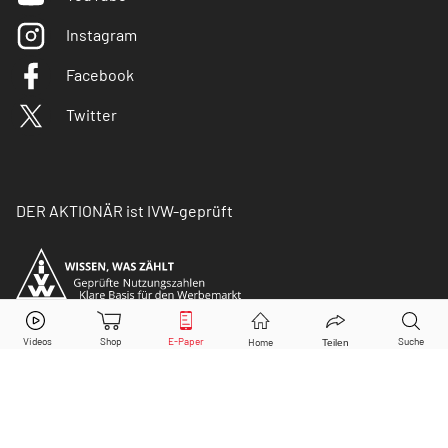
Instagram
Facebook
Twitter
DER AKTIONÄR ist IVW-geprüft
© Copyright 2026 Börsenmedien AG. Alle Rechte
vorbehalten.