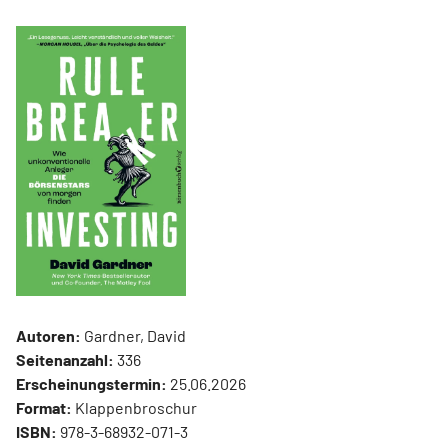
Autoren:
Gardner, David
Seitenanzahl:
336
Erscheinungstermin:
25.06.2026
Format:
Klappenbroschur
ISBN:
978-3-68932-071-3