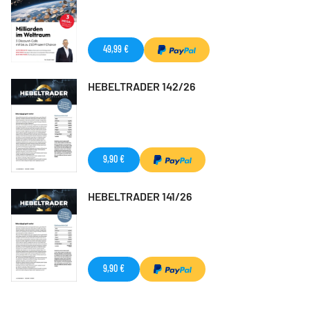
49,99 €
HEBELTRADER 142/26
9,90 €
HEBELTRADER 141/26
9,90 €