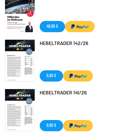
49,99 €
HEBELTRADER 142/26
9,90 €
HEBELTRADER 141/26
9,90 €