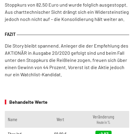
Stoppkurs von 82,50 Euro und wurde folglich ausgestoppt.
Aus charttechnischer Sicht drängt sich ein Widersteinstieg
jedoch noch nicht auf – die Konsolidierung hält weiter an.
Die Story bleibt spannend. Anleger die der Empfehlung des
AKTIONÄR in Ausgabe 20/2020 gefolgt sind und beim Fall
unter den Stoppkurs die Reißleine zogen, freuen sich über
einen Gewinn von 44 Prozent. Vorerst ist die Aktie jedoch
nur ein Watchlist-Kandidat.
Behandelte Werte
Veränderung
Name
Wert
Heute in %
Thor Ind.
68,80
€
+2,97