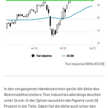
80
60
40
20
Jan '20
Mai '20
Sep '20
Thor Industries
GD 200
Thor Industries
(WKN: 872478)
In den vergangenen Handelswochen geriet die Aktie des
Wohnmobilherstellers Thor Industries allerdings deutlich
unter Druck: In der Spitze rauschten die Papiere rund 28
Prozent in die Tiefe. Dabei fiel die Aktie auch unter den