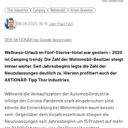
Foto: Shutterstock
Thor Industries
Camping
Wohnmobil
Krisen-Gewinner
08.09.2020, 16:15
‧
Jan-Paul Fóri
DER AKTIONÄR bei Google bevorzugen
Wellness-Urlaub im Fünf-Sterne-Hotel war gestern – 2020
ist Camping trendy. Die Zahl der Wohnmobil-Besitzer steigt
immer weiter. Seit Jahresbeginn legte die Zahl der
Neuzulassungen deutlich zu. Hiervon profitiert auch der
AKTIONÄR-Tipp Thor Industries.
Während die Verkaufszahlen der Automobilindustrie
infolge der Corona-Pandemie stark eingebrochen sind,
könnte die Entwicklung bei Wohnmobilen kaum besser
sein: Gegenüber dem Vorjahreszeitraum stiegen die
Neuzulassungen seit Jahresbeginn um 15 Prozent auf mehr
als 70.000 Fahrzeuge, wie
Der Spiegel
berichtet.