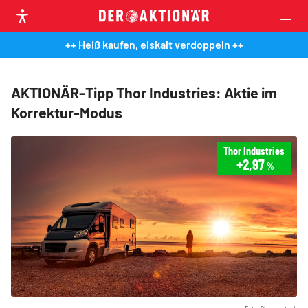
++ Heiß kaufen, eiskalt verdoppeln ++
AKTIONÄR-Tipp Thor Industries: Aktie im
Korrektur-Modus
Thor Industries
+2,97
%