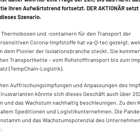
tie ihren Aufwärtstrend fortsetzt. DER AKTIONÄR setzt 
dieses Szenario.
 Thermoboxen und -containern für den Transport der
sensitiven Corona-Impfstoffe hat va-Q-tec gezeigt, we
in dem Pionier der Isolationsbranche steckt. Sie komme
ten Transportkette – vom Rohstofftransport bis zum Im
atz (TempChain-Logistik).
chen Auffrischungsimpfungen und Anpassungen des Impf
irusvarianten könnte sich dieses Geschäft auch über 20
en und das Wachstum nachhaltig beschleunigen. Zu den
r allem Speditionen und Logistikunternehmen. Die Pande
nstamm und das Wachstumspotenzial des Unternehmens
.