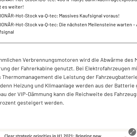
 es weiter!
IONÄR-Hot-Stock va-Q-tec: Massives Kaufsignal voraus!
IONÄR-Hot-Stock va-Q-tec: Die nächsten Meilensteine warten – 
fsignal
mmlichen Verbrennungsmotoren wird die Abwärme des M
rung der Fahrerkabine genutzt. Bei Elektrofahrzeugen m
s Thermomanagement die Leistung der Fahrzeugbatteri
 denn Heizung und Klimaanlage werden aus der Batterie 
bau der VIP-Dämmung kann die Reichweite des Fahrzeug
Prozent gesteigert werden.