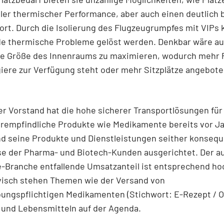
ler thermischer Performance, aber auch einen deutlich
rt. Durch die Isolierung des Flugzeugrumpfes mit VIPs
de thermische Probleme gelöst werden. Denkbar wäre au
ie Größe des Innenraums zu maximieren, wodurch mehr P
giere zur Verfügung steht oder mehr Sitzplätze angebot
Der Vorstand hat die hohe sicherer Transportlösungen für
rempfindliche Produkte wie Medikamente bereits vor J
d seine Produkte und Dienstleistungen seither konsequ
e der Pharma- und Biotech-Kunden ausgerichtet. Der au
-Branche entfallende Umsatzanteil ist entsprechend ho
visch stehen Themen wie der Versand von
ungspflichtigen Medikamenten (Stichwort: E-Rezept / O
 und Lebensmitteln auf der Agenda.