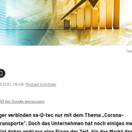
Fot
9.2021, 06:58
‧
Michael Schröder
 bei Google bevorzugen
eger verbinden va-Q-tec nur mit dem Thema „Corona-
transporte“. Doch das Unternehmen hat noch einiges me
 ist daher wohl nur eine Frage der Zeit, bis das Markt da