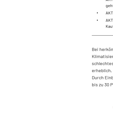
geht
AKT
AKT
Kau
Bei herkö
Klimatisie
schlechte
erheblich,
Durch Ein
bis zu 30 