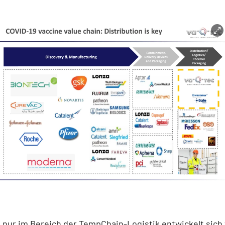
 nur im Bereich der TempChain-Logistik entwickelt sich