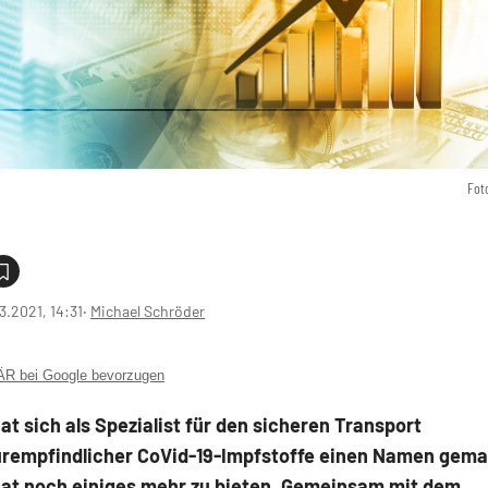
Fot
3.2021, 14:31
‧
Michael Schröder
 bei Google bevorzugen
at sich als Spezialist für den sicheren Transport
rempfindlicher CoVid-19-Impfstoffe einen Namen gema
hat noch einiges mehr zu bieten. Gemeinsam mit dem