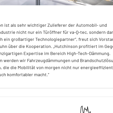
n ist als sehr wichtiger Zulieferer der Automobil- und
ndustrie nicht nur ein Türöffner für va-Q-tec, sondern da
h ein großartiger Technologiepartner“, freut sich Vorsta
hn über die Kooperation. „Hutchinson profitiert im Ge
inzigartigen Expertise im Bereich High-Tech-Dämmung.
 werden wir Fahrzeugdämmungen und Brandschutzlös
, die die Mobilität von morgen nicht nur energieeffizient
uch komfortabler macht.“