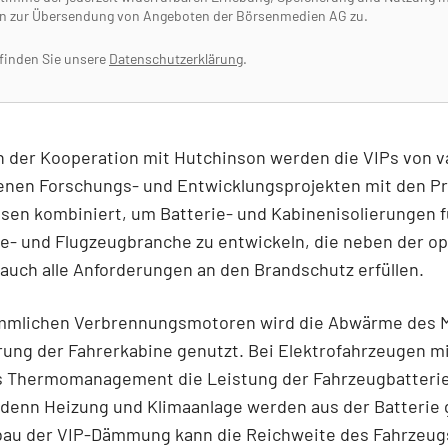
n zur Übersendung von Angeboten der Börsenmedien AG zu.
 finden Sie unsere
Datenschutzerklärung
.
 der Kooperation mit Hutchinson werden die VIPs von va
enen Forschungs- und Entwicklungsprojekten mit den P
sen kombiniert, um Batterie- und Kabinenisolierungen f
e- und Flugzeugbranche zu entwickeln, die neben der o
uch alle Anforderungen an den Brandschutz erfüllen.
mmlichen Verbrennungsmotoren wird die Abwärme des M
rung der Fahrerkabine genutzt. Bei Elektrofahrzeugen m
s Thermomanagement die Leistung der Fahrzeugbatteri
 denn Heizung und Klimaanlage werden aus der Batterie 
bau der VIP-Dämmung kann die Reichweite des Fahrzeug