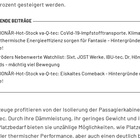
Prozent gesteigert werden.
IONÄR-Hot-Stock va-Q-tec: CoVid-19-Impfstofftransporte, Klim
 thermische Energieeffizienz sorgen für Fantasie – Hintergründ
e!
öders Nebenwerte Watchlist: Sixt, JOST Werke, IBU-tec, Dr. Hön
ds – mächtig viel Bewegung
IONÄR-Hot-Stock va-Q-tec: Eiskaltes Comeback - Hintergründe
e!
euge profitieren von der Isolierung der Passagierkabine
ec. Durch ihre Dämmleistung, ihr geringes Gewicht und 
latzbedarf bieten sie unzählige Möglichkeiten, wie Platz
ler thermischer Performance, aber auch einen deutlich