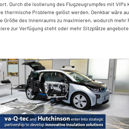
rt. Durch die Isolierung des Flugzeugrumpfes mit VIPs
de thermische Probleme gelöst werden. Denkbar wäre au
ie Größe des Innenraums zu maximieren, wodurch mehr P
giere zur Verfügung steht oder mehr Sitzplätze angebot