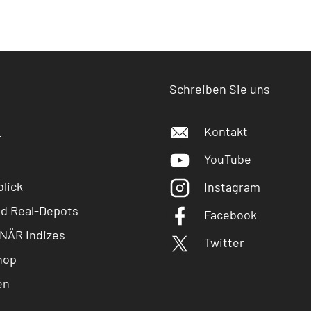
Schreiben Sie uns
Kontakt
r
YouTube
lick
Instagram
nd Real-Depots
Facebook
NÄR Indizes
Twitter
hop
en