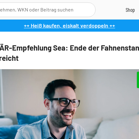
++ Heiß kaufen, eiskalt verdoppeln ++
ÄR-Empfehlung Sea: Ende der Fahnenstan
reicht