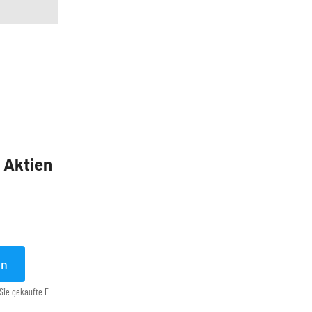
5 Aktien
en
Sie gekaufte E-