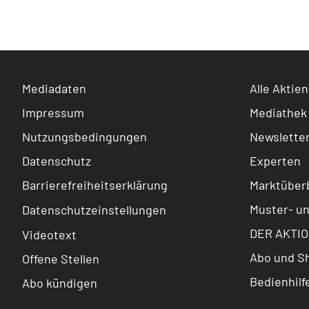
Mediadaten
Alle Aktien
Impressum
Mediathek
Nutzungsbedingungen
Newslette
Datenschutz
Experten
Barrierefreiheitserklärung
Marktüberb
Muster- u
Datenschutzeinstellungen
DER AKTIO
Videotext
Abo und S
Offene Stellen
Bedienhilf
Abo kündigen