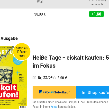
Wert
Heute in %
98,00
€
+1,66
e Ausgabe
Heiße Tage – eiskalt kaufen: 
im Fokus
Nr. 33/26
8,90 €
Im Shop kauf
Sofortkauf
Sie erhalten einen Download-Link per E-Mail. Außerdem können 
Paper in Ihrem
Konto
herunterladen.