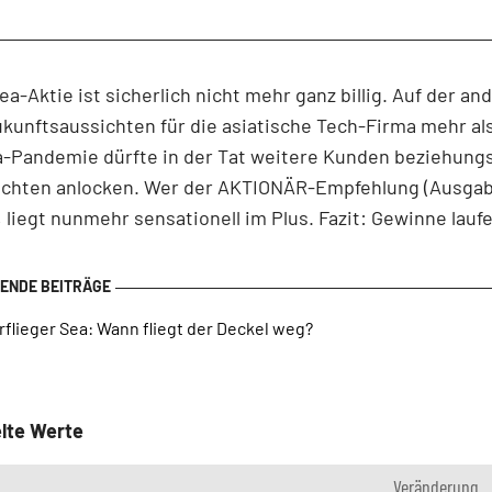
Sea-Aktie ist sicherlich nicht mehr ganz billig. Auf der an
ukunftsaussichten für die asiatische Tech-Firma mehr al
a-Pandemie dürfte in der Tat weitere Kunden beziehung
ichten anlocken. Wer der AKTIONÄR-Empfehlung (Ausgab
t, liegt nunmehr sensationell im Plus. Fazit: Gewinne lauf
flieger Sea: Wann fliegt der Deckel weg?
lte Werte
Veränderung