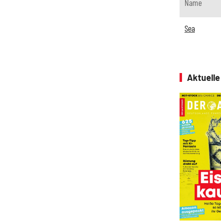
Name
Sea
Aktuell