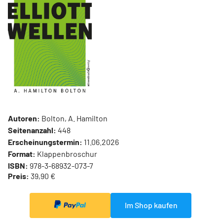
Autoren:
Bolton, A. Hamilton
Seitenanzahl:
448
Erscheinungstermin:
11.06.2026
Format:
Klappenbroschur
ISBN:
978-3-68932-073-7
Preis:
39,90 €
Im Shop kaufen