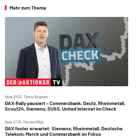
Mehr zum Thema
Heute, 09:00 ‧ Thomas Bergmann
DAX‑Rally pausiert – Commerzbank, Deutz, Rheinmetall,
Scout24, Siemens, SUSS, United Internet im Check
Heute, 07:35 ‧ Thorsten Küfner
DAX fester erwartet: Siemens, Rheinmetall, Deutsche
Telekom, Merck und Commerzbank im Fokus