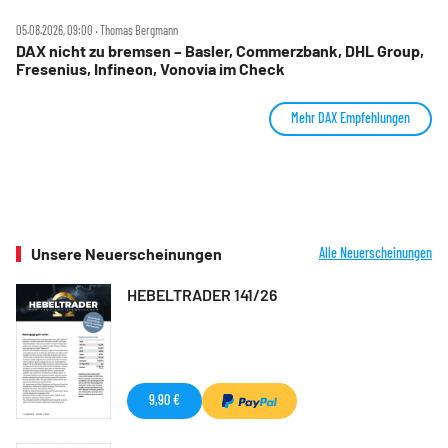
05.08.2026, 09:00 ‧ Thomas Bergmann
DAX nicht zu bremsen – Basler, Commerzbank, DHL Group,
Fresenius, Infineon, Vonovia im Check
Mehr DAX Empfehlungen
Unsere Neuerscheinungen
Alle Neuerscheinungen
HEBELTRADER 141/26
9,90 €