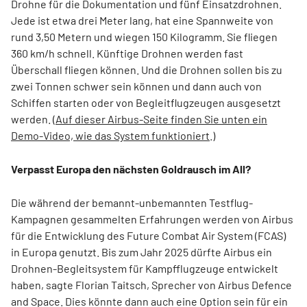
Drohne für die Dokumentation und fünf Einsatzdrohnen.
Jede ist etwa drei Meter lang, hat eine Spannweite von
rund 3,50 Metern und wiegen 150 Kilogramm. Sie fliegen
360 km/h schnell. Künftige Drohnen werden fast
Überschall fliegen können. Und die Drohnen sollen bis zu
zwei Tonnen schwer sein können und dann auch von
Schiffen starten oder von Begleitflugzeugen ausgesetzt
werden. (
Auf dieser Airbus-Seite finden Sie unten ein
Demo-Video, wie das System funktioniert
.)
Verpasst Europa den nächsten Goldrausch im All?
Die während der bemannt-unbemannten Testflug-
Kampagnen gesammelten Erfahrungen werden von Airbus
für die Entwicklung des Future Combat Air System (FCAS)
in Europa genutzt. Bis zum Jahr 2025 dürfte Airbus ein
Drohnen-Begleitsystem für Kampfflugzeuge entwickelt
haben, sagte Florian Taitsch, Sprecher von Airbus Defence
and Space. Dies könnte dann auch eine Option sein für ein