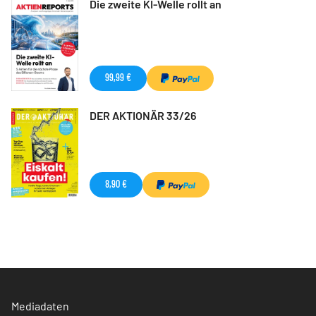
Die zweite KI-Welle rollt an
99,99 €
DER AKTIONÄR 33/26
8,90 €
Mediadaten