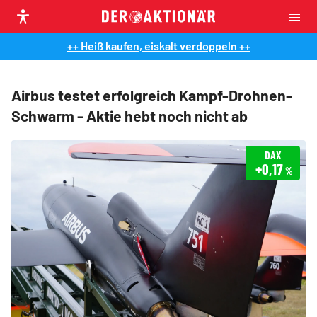
++ Heiß kaufen, eiskalt verdoppeln ++
Airbus testet erfolgreich Kampf-Drohnen-
Schwarm - Aktie hebt noch nicht ab
DAX
+0,17
%