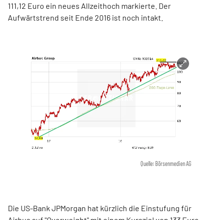
111,12 Euro ein neues Allzeithoch markierte. Der
Aufwärtstrend seit Ende 2016 ist noch intakt.
Quelle: Börsenmedien AG
Die US-Bank JPMorgan hat kürzlich die Einstufung für
Airbus auf "Overweight" mit einem Kursziel von 133 Euro