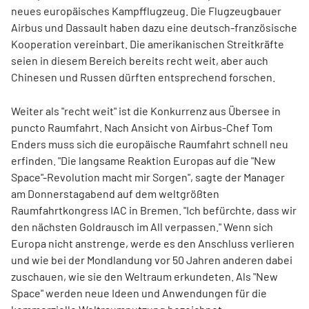
neues europäisches Kampfflugzeug. Die Flugzeugbauer
Airbus und Dassault haben dazu eine deutsch-französische
Kooperation vereinbart. Die amerikanischen Streitkräfte
seien in diesem Bereich bereits recht weit, aber auch
Chinesen und Russen dürften entsprechend forschen.
Weiter als "recht weit" ist die Konkurrenz aus Übersee in
puncto Raumfahrt. Nach Ansicht von Airbus-Chef Tom
Enders muss sich die europäische Raumfahrt schnell neu
erfinden. "Die langsame Reaktion Europas auf die "New
Space"-Revolution macht mir Sorgen", sagte der Manager
am Donnerstagabend auf dem weltgrößten
Raumfahrtkongress IAC in Bremen. "Ich befürchte, dass wir
den nächsten Goldrausch im All verpassen." Wenn sich
Europa nicht anstrenge, werde es den Anschluss verlieren
und wie bei der Mondlandung vor 50 Jahren anderen dabei
zuschauen, wie sie den Weltraum erkundeten. Als "New
Space" werden neue Ideen und Anwendungen für die