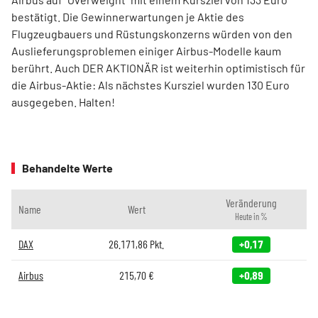
bestätigt. Die Gewinnerwartungen je Aktie des
Flugzeugbauers und Rüstungskonzerns würden von den
Auslieferungsproblemen einiger Airbus-Modelle kaum
berührt. Auch DER AKTIONÄR ist weiterhin optimistisch für
die Airbus-Aktie: Als nächstes Kursziel wurden 130 Euro
ausgegeben. Halten!
Behandelte Werte
Veränderung
Name
Wert
Heute in %
DAX
26.171,86
Pkt.
+0,17
Airbus
215,70
€
+0,89