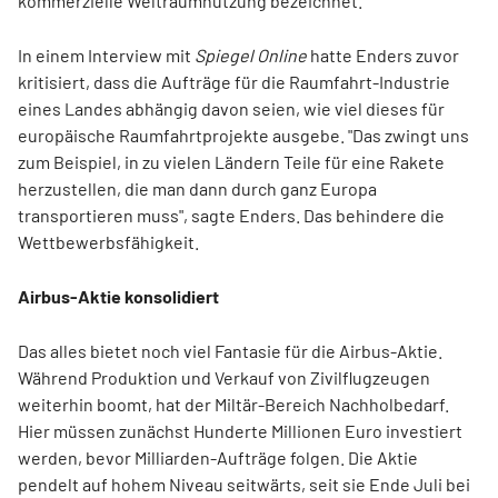
kommerzielle Weltraumnutzung bezeichnet.
In einem Interview mit
Spiegel Online
hatte Enders zuvor
kritisiert, dass die Aufträge für die Raumfahrt-Industrie
eines Landes abhängig davon seien, wie viel dieses für
europäische Raumfahrtprojekte ausgebe. "Das zwingt uns
zum Beispiel, in zu vielen Ländern Teile für eine Rakete
herzustellen, die man dann durch ganz Europa
transportieren muss", sagte Enders. Das behindere die
Wettbewerbsfähigkeit.
Airbus-Aktie konsolidiert
Das alles bietet noch viel Fantasie für die Airbus-Aktie.
Während Produktion und Verkauf von Zivilflugzeugen
weiterhin boomt, hat der Miltär-Bereich Nachholbedarf.
Hier müssen zunächst Hunderte Millionen Euro investiert
werden, bevor Milliarden-Aufträge folgen. Die Aktie
pendelt auf hohem Niveau seitwärts, seit sie Ende Juli bei