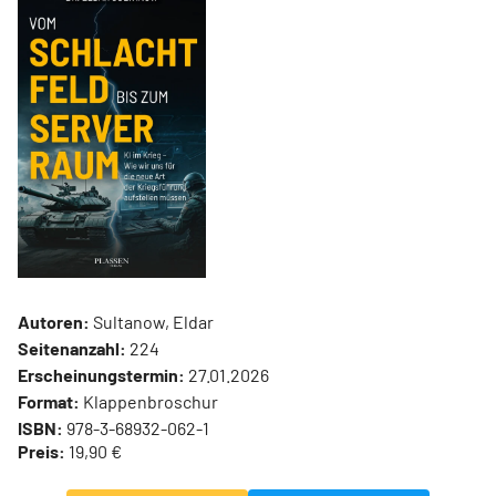
Autoren:
Sultanow, Eldar
Seitenanzahl:
224
Erscheinungstermin:
27.01.2026
Format:
Klappenbroschur
ISBN:
978-3-68932-062-1
Preis:
19,90 €