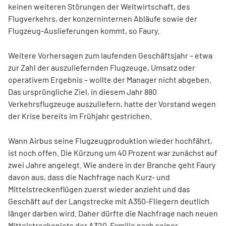
keinen weiteren Störungen der Weltwirtschaft, des
Flugverkehrs, der konzerninternen Abläufe sowie der
Flugzeug-Auslieferungen kommt, so Faury.
Weitere Vorhersagen zum laufenden Geschäftsjahr – etwa
zur Zahl der auszuliefernden Flugzeuge, Umsatz oder
operativem Ergebnis – wollte der Manager nicht abgeben.
Das ursprüngliche Ziel, in diesem Jahr 880
Verkehrsflugzeuge auszuliefern, hatte der Vorstand wegen
der Krise bereits im Frühjahr gestrichen.
Wann Airbus seine Flugzeugproduktion wieder hochfährt,
ist noch offen. Die Kürzung um 40 Prozent war zunächst auf
zwei Jahre angelegt. Wie andere in der Branche geht Faury
davon aus, dass die Nachfrage nach Kurz- und
Mittelstreckenflügen zuerst wieder anzieht und das
Geschäft auf der Langstrecke mit A350-Fliegern deutlich
länger darben wird. Daher dürfte die Nachfrage nach neuen
Mittelstreckenjets der A320-Familie nach seiner