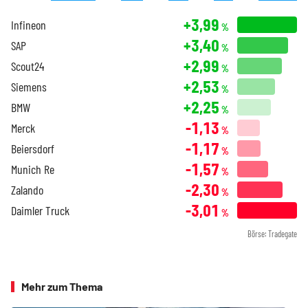
+3,99
Infineon
%
+3,40
SAP
%
+2,99
Scout24
%
+2,53
Siemens
%
+2,25
BMW
%
-1,13
Merck
%
-1,17
Beiersdorf
%
-1,57
Munich Re
%
-2,30
Zalando
%
-3,01
Daimler Truck
%
Börse: Tradegate
Mehr zum Thema