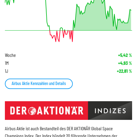
Woche
+5,42
%
1M
+4,93
%
1J
+22,81
%
Airbus Aktie Kennzahlen und Details
Airbus Aktie ist auch Bestandteil des DER AKTIONÄR Global Space
Champions Index. Der Index bündelt 20 führende Unternehmen der