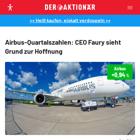
++ Heiß kaufen, eiskalt verdoppeln ++
Airbus-Quartalszahlen: CEO Faury sieht
Grund zur Hoffnung
Airbus
+0,94
%