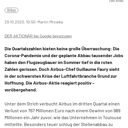
Foto: Airbus
Airbus
29.10.2020, 10:50
‧ Martin Mrowka
DER AKTIONÄR bei Google bevorzugen
Die Quartalszahlen bieten keine große Überraschung: Die
Corona-Pandemie und der geplante Abbau tausender Jobs
haben den Flugzeugbauer im Sommer tief in die roten
Zahlen gerissen. Doch Airbus-Chef Guillaume Faury sieht
in der schwersten Krise der Luftfahrtbranche Grund zur
Hoffnung. Die Airbus-Aktie reagiert positiv –
vorübergehend.
Unter dem Strich verbucht Airbus im dritten Quartal einen
Verlust von 767 Millionen Euro nach einem Gewinn von 989
Millionen ein Jahr zuvor, wie das Unternehmen in Toulouse
mitteilte. Besonders teuer schlug der Stellenabbau zu