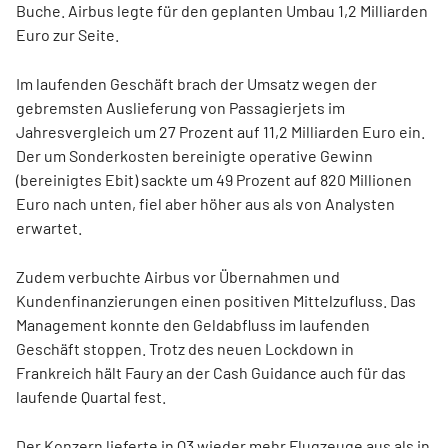
Buche. Airbus legte für den geplanten Umbau 1,2 Milliarden
Euro zur Seite.
Im laufenden Geschäft brach der Umsatz wegen der
gebremsten Auslieferung von Passagierjets im
Jahresvergleich um 27 Prozent auf 11,2 Milliarden Euro ein.
Der um Sonderkosten bereinigte operative Gewinn
(bereinigtes Ebit) sackte um 49 Prozent auf 820 Millionen
Euro nach unten, fiel aber höher aus als von Analysten
erwartet.
Zudem verbuchte Airbus vor Übernahmen und
Kundenfinanzierungen einen positiven Mittelzufluss. Das
Management konnte den Geldabfluss im laufenden
Geschäft stoppen. Trotz des neuen Lockdown in
Frankreich hält Faury an der Cash Guidance auch für das
laufende Quartal fest.
Der Konzern lieferte in Q3 wieder mehr Flugzeuge aus als in