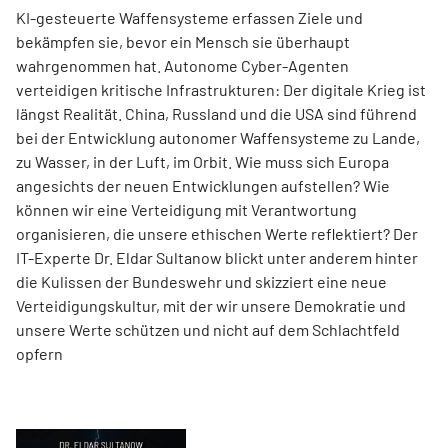
KI-gesteuerte Waffensysteme erfassen Ziele und
bekämpfen sie, bevor ein Mensch sie überhaupt
wahrgenommen hat. Autonome Cyber-Agenten
verteidigen kritische Infrastrukturen: Der digitale Krieg ist
längst Realität. China, Russland und die USA sind führend
bei der Entwicklung autonomer Waffensysteme zu Lande,
zu Wasser, in der Luft, im Orbit. Wie muss sich Europa
angesichts der neuen Entwicklungen aufstellen? Wie
können wir eine Verteidigung mit Verantwortung
organisieren, die unsere ethischen Werte reflektiert? Der
IT-Experte Dr. Eldar Sultanow blickt unter anderem hinter
die Kulissen der Bundeswehr und skizziert eine neue
Verteidigungskultur, mit der wir unsere Demokratie und
unsere Werte schützen und nicht auf dem Schlachtfeld
opfern