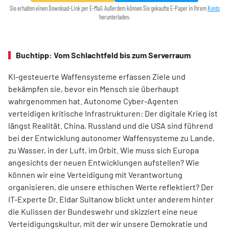
Sie erhalten einen Download-Link per E-Mail. Außerdem können Sie gekaufte E-Paper in Ihrem
Konto
herunterladen.
Buchtipp: Vom Schlachtfeld bis zum Serverraum
KI-gesteuerte Waffensysteme erfassen Ziele und
bekämpfen sie, bevor ein Mensch sie überhaupt
wahrgenommen hat. Autonome Cyber-Agenten
verteidigen kritische Infrastrukturen: Der digitale Krieg ist
längst Realität. China, Russland und die USA sind führend
bei der Entwicklung autonomer Waffensysteme zu Lande,
zu Wasser, in der Luft, im Orbit. Wie muss sich Europa
angesichts der neuen Entwicklungen aufstellen? Wie
können wir eine Verteidigung mit Verantwortung
organisieren, die unsere ethischen Werte reflektiert? Der
IT-Experte Dr. Eldar Sultanow blickt unter anderem hinter
die Kulissen der Bundeswehr und skizziert eine neue
Verteidigungskultur, mit der wir unsere Demokratie und