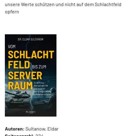
unsere Werte schützen und nicht auf dem Schlachtfeld
opfern
Autoren:
Sultanow, Eldar
Seitenanzahl:
224