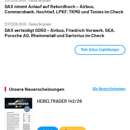
27.07.2026, 09:00 ‧ Thomas Bergmann
DAX nimmt Anlauf auf Rekordhoch – Airbus,
Commerzbank, Hochtief, LPKF, TKMS und Tonies im Check
22.07.2026, 09:00 ‧ Thomas Bergmann
DAX verteidigt GD50 – Airbus, Friedrich Vorwerk, GEA,
Porsche AG, Rheinmetall und Sartorius im Check
Mehr Airbus Empfehlungen
Unsere Neuerscheinungen
Alle Neuerscheinungen
HEBELTRADER 142/26