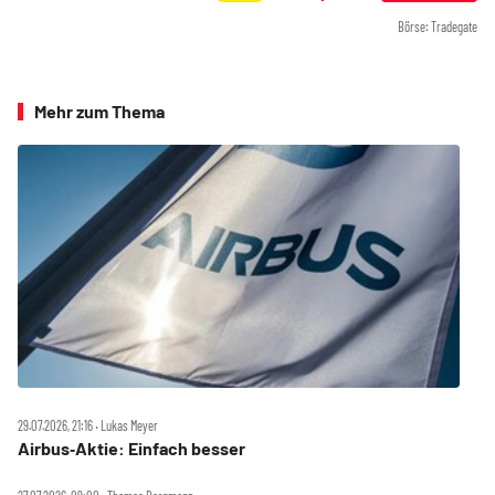
Börse: Tradegate
Mehr zum Thema
29.07.2026, 21:16 ‧ Lukas Meyer
Airbus‑Aktie: Einfach besser