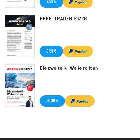
9,90 €
HEBELTRADER 141/26
9,90 €
Die zweite KI-Welle rollt an
99,99 €