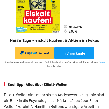
Nr. 33/26
8,90 €
Heiße Tage – eiskalt kaufen: 5 Aktien im Fokus
Im Shop kaufen
Sofortkauf
Sie erhalten einen Download-Link per E-Mail. Außerdem können Sie gekaufte E-Paper in Ihrem
Konto
herunterladen.
Buchtipp: Alles über Elliott-Wellen
Elliott-Wellen sind mehr als ein Analysewerkzeug – sie sind
ein Blick in die Psychologie der Märkte. „Alles über Elliott-
Wellen“ vereint A. Hamilton Boltons wichtigste Arbeiten