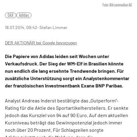
Foto: Börsenmedien AG
DAX
Adidas
18.07.2014, 09:42
‧ Stefan Limmer
DER AKTIONÄR bei Google bevorzugen
Die Papiere von Adidas leiden seit Wochen unter
Verkaufsdruck. Der Sieg der WM-Elf in Brasilien könnte
nun endlich die lang ersehnte Trendwende bringen. Für
zusätzliche Unterstützung sorgt ein Analystenkommentar
der französischen Investmentbank Exane BNP Paribas.
Analyst Andreas Inderst bestätigte das „Outperform“-
Rating für die Aktie des Sportartikelherstellers. Er senkte
jedoch das Kursziel von 94 auf 90 Euro. Auf dem aktuellen
Kursniveau beträgt das Gewinnpotenzial jedoch immer
noch über 20 Prozent. Für Schlagzeilen sorgte