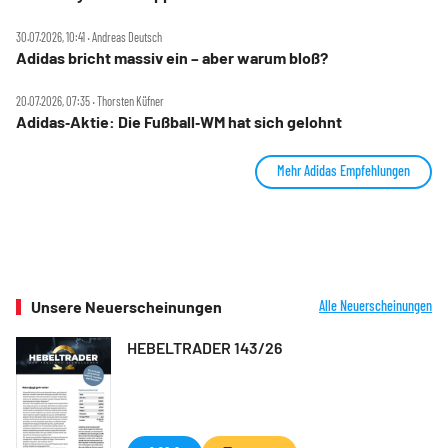
30.07.2026, 10:41 ‧ Andreas Deutsch
Adidas bricht massiv ein – aber warum bloß?
20.07.2026, 07:35 ‧ Thorsten Küfner
Adidas‑Aktie: Die Fußball‑WM hat sich gelohnt
Mehr Adidas Empfehlungen
Unsere Neuerscheinungen
Alle Neuerscheinungen
HEBELTRADER 143/26