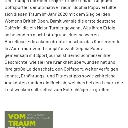
Der Triumph bei einem Major-Turnier: Das ist für jeden
Golfsportler der ultimative Traum. Sophia Popov erfüllte
sich diesen Traum im Jahr 2020 mit dem Sieg bei den
Women’s British Open. Damit war sie die erste deutsche
Golferin, die ein Major-Turnier gewann. Was ihren Erfolg
so besonders macht: Aufgrund einer schweren
Borreliose-­Erkrankung drohte ihr schon das Karriereende.
In „Vom Traum zum Triumph“ erzählt Sophia Popov
gemeinsam mit Sport­journalist Bernd Schmelzer ihre
Geschichte, wie sie ihre Krankheit überwunden hat und
ihre große Leidenschaft, den Golfsport, weiter verfolgen
konnte. Ernährungs- und Fitnesstipps sowie zahlreiche
Anekdoten runden ein Buch ab, welches bei den Lesern die
Lust wecken soll, selbst zum Golfschläger zu greifen.