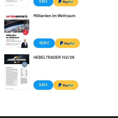
9,90 €
Milliarden im Weltraum
49,99 €
HEBELTRADER 142/26
9,90 €