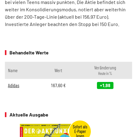
bei vielen Teens massiv punkten. Die Aktie befindet sich
weiter im Konsolidierungsmodus, notiert aber weiterhin
über der 200-Tage-Linie (aktuell bei 156,97 Euro).
Investierte Anleger beachten den Stopp bei 150 Euro.
Behandelte Werte
Veränderung
Name
Wert
Heute in %
Adidas
167,60
€
+1,98
Aktuelle Ausgabe