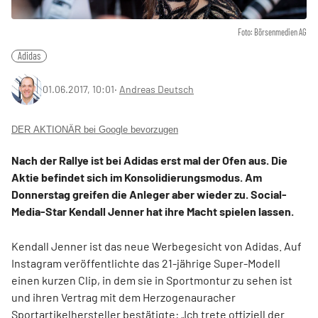
Foto: Börsenmedien AG
Adidas
01.06.2017, 10:01
‧
Andreas Deutsch
DER AKTIONÄR bei Google bevorzugen
Nach der Rallye ist bei Adidas erst mal der Ofen aus. Die
Aktie befindet sich im Konsolidierungsmodus. Am
Donnerstag greifen die Anleger aber wieder zu. Social-
Media-Star Kendall Jenner hat ihre Macht spielen lassen.
Kendall Jenner ist das neue Werbegesicht von Adidas. Auf
Instagram veröffentlichte das 21-jährige Super-Modell
einen kurzen Clip, in dem sie in Sportmontur zu sehen ist
und ihren Vertrag mit dem Herzogenauracher
Sportartikelhersteller bestätigte: „Ich trete offiziell der