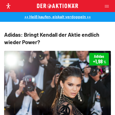
++ Heiß kaufen, eiskalt verdoppeln ++
Adidas: Bringt Kendall der Aktie endlich
wieder Power?
Adidas
+1,98
%