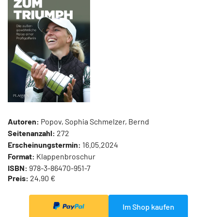
Autoren:
Popov, Sophia Schmelzer, Bernd
Seitenanzahl:
272
Erscheinungstermin:
16.05.2024
Format:
Klappenbroschur
ISBN:
978-3-86470-951-7
Preis:
24,90 €
Im Shop kaufen