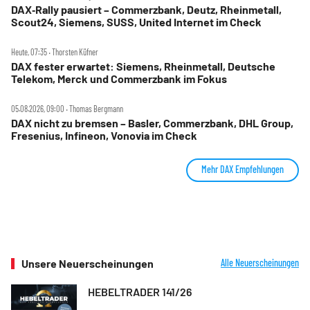
DAX‑Rally pausiert – Commerzbank, Deutz, Rheinmetall,
Scout24, Siemens, SUSS, United Internet im Check
Heute, 07:35 ‧ Thorsten Küfner
DAX fester erwartet: Siemens, Rheinmetall, Deutsche
Telekom, Merck und Commerzbank im Fokus
05.08.2026, 09:00 ‧ Thomas Bergmann
DAX nicht zu bremsen – Basler, Commerzbank, DHL Group,
Fresenius, Infineon, Vonovia im Check
Mehr DAX Empfehlungen
Unsere Neuerscheinungen
Alle Neuerscheinungen
HEBELTRADER 141/26