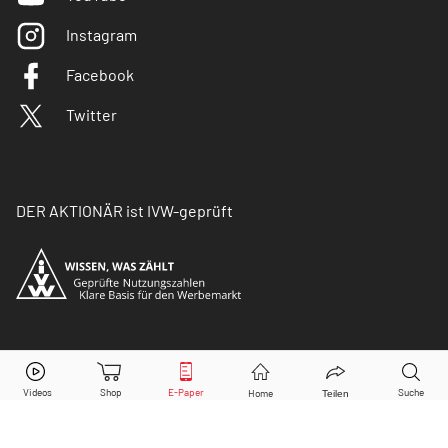
Instagram
Facebook
Twitter
DER AKTIONÄR ist IVW-geprüft
© Copyright 2026 Börsenmedien AG. Alle Rechte
vorbehalten.