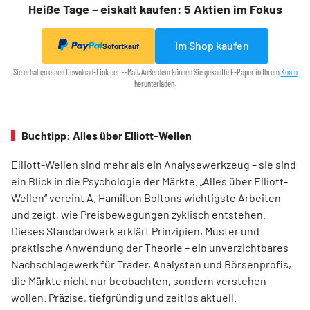
Heiße Tage – eiskalt kaufen: 5 Aktien im Fokus
Im Shop kaufen
Sofortkauf
Sie erhalten einen Download-Link per E-Mail. Außerdem können Sie gekaufte E-Paper in Ihrem
Konto
herunterladen.
Buchtipp: Alles über Elliott-Wellen
Elliott-Wellen sind mehr als ein Analysewerkzeug – sie sind
ein Blick in die Psychologie der Märkte. „Alles über Elliott-
Wellen“ vereint A. Hamilton Boltons wichtigste Arbeiten
und zeigt, wie Preisbewegungen zyklisch entstehen.
Dieses Standardwerk erklärt Prinzipien, Muster und
praktische Anwendung der Theorie – ein unverzichtbares
Nachschlagewerk für Trader, Analysten und Börsenprofis,
die Märkte nicht nur beobachten, sondern verstehen
wollen. Präzise, tiefgründig und zeitlos aktuell.