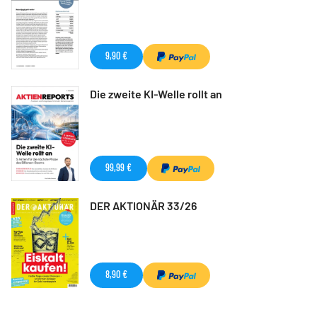
9,90 €
Die zweite KI-Welle rollt an
99,99 €
DER AKTIONÄR 33/26
8,90 €