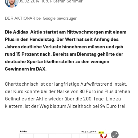
05.02.2014, 10:01
‧
Stefan Sommer
DER AKTIONÄR bei Google bevorzugen
Die
Adidas
-Aktie startet am Mittwochmorgen mit einem
Plus in den Handelstag. Der Wert hat seit Anfang des
Jahres deutliche Verluste hinnehmen müssen und gab
rund 15 Prozent nach. Bereits am Dienstag gehörte der
deutsche Sportartikelhersteller zu den wenigen
Gewinnern im DAX.
Charttechnisch ist der langfristige Aufwärtstrend intakt,
der Kurs konnte bei der Marke von 80 Euro ins Plus drehen.
Gelingt es der Aktie wieder über die 200-Tage-Line zu
klettern, ist der Weg bis zum Allzeithoch bei 94 Euro frei.