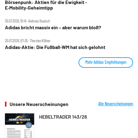
Börsenpunk: Aktien für die Ewigkeit ‑
E‑Mobility‑Geheimtipp
30.07.2026, 10:41 ‧ Andreas Deutsch
Adidas bricht massiv ein – aber warum bloß?
20.07.2026, 07:35 ‧ Thorsten Küfner
Adidas‑Aktie: Die Fußball‑WM hat sich gelohnt
Mehr Adidas Empfehlungen
Unsere Neuerscheinungen
Alle Neuerscheinungen
HEBELTRADER 143/26