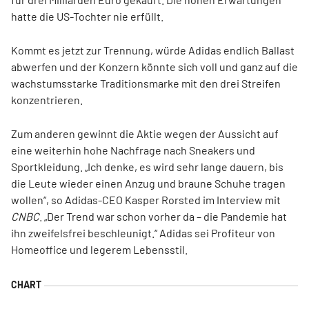
hatte die US-Tochter nie erfüllt.
Kommt es jetzt zur Trennung, würde Adidas endlich Ballast
abwerfen und der Konzern könnte sich voll und ganz auf die
wachstumsstarke Traditionsmarke mit den drei Streifen
konzentrieren.
Zum anderen gewinnt die Aktie wegen der Aussicht auf
eine weiterhin hohe Nachfrage nach Sneakers und
Sportkleidung. „Ich denke, es wird sehr lange dauern, bis
die Leute wieder einen Anzug und braune Schuhe tragen
wollen“, so Adidas-CEO Kasper Rorsted im Interview mit
CNBC
. „Der Trend war schon vorher da – die Pandemie hat
ihn zweifelsfrei beschleunigt.“ Adidas sei Profiteur von
Homeoffice und legerem Lebensstil.