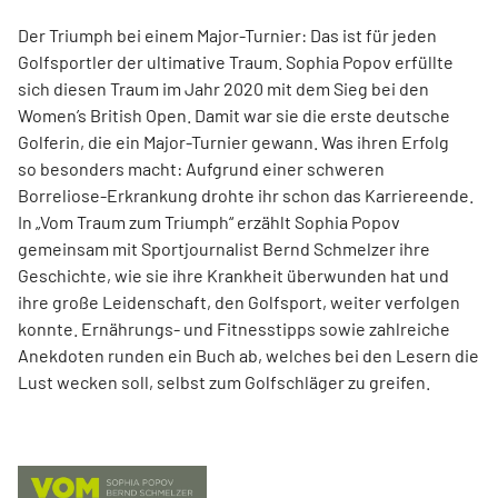
Der Triumph bei einem Major-Turnier: Das ist für jeden
Golfsportler der ultimative Traum. Sophia Popov erfüllte
sich diesen Traum im Jahr 2020 mit dem Sieg bei den
Women’s British Open. Damit war sie die erste deutsche
Golferin, die ein Major-Turnier gewann. Was ihren Erfolg
so besonders macht: Aufgrund einer schweren
Borreliose-­Erkrankung drohte ihr schon das Karriereende.
In „Vom Traum zum Triumph“ erzählt Sophia Popov
gemeinsam mit Sport­journalist Bernd Schmelzer ihre
Geschichte, wie sie ihre Krankheit überwunden hat und
ihre große Leidenschaft, den Golfsport, weiter verfolgen
konnte. Ernährungs- und Fitnesstipps sowie zahlreiche
Anekdoten runden ein Buch ab, welches bei den Lesern die
Lust wecken soll, selbst zum Golfschläger zu greifen.