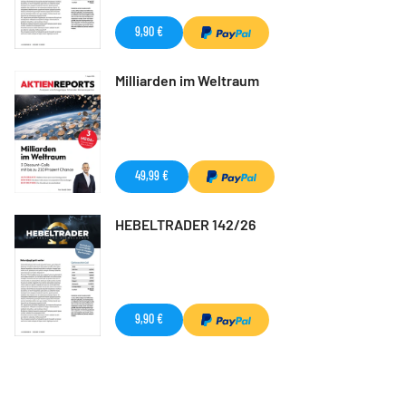
9,90 €
Milliarden im Weltraum
49,99 €
HEBELTRADER 142/26
9,90 €