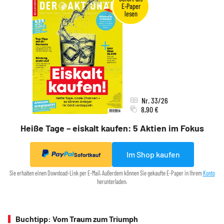
Nr. 33/26
8,90 €
Heiße Tage – eiskalt kaufen: 5 Aktien im Fokus
Im Shop kaufen
Sofortkauf
Sie erhalten einen Download-Link per E-Mail. Außerdem können Sie gekaufte E-Paper in Ihrem
Konto
herunterladen.
Buchtipp: Vom Traum zum Triumph