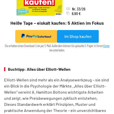
Nr. 33/26
8,90 €
Heiße Tage – eiskalt kaufen: 5 Aktien im Fokus
Im Shop kaufen
Sofortkauf
Sie erhalten einen Download-Link per E-Mail. Außerdem können Sie gekaufte E-Paper in Ihrem
Konto
herunterladen.
Buchtipp: Alles über Elliott-Wellen
Elliott-Wellen sind mehr als ein Analysewerkzeug – sie sind
ein Blick in die Psychologie der Märkte. „Alles über Elliott-
Wellen“ vereint A. Hamilton Boltons wichtigste Arbeiten
und zeigt, wie Preisbewegungen zyklisch entstehen.
Dieses Standardwerk erklärt Prinzipien, Muster und
praktische Anwendung der Theorie – ein unverzichtbares