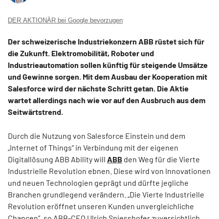
DER AKTIONÄR bei Google bevorzugen
Der schweizerische Industriekonzern ABB rüstet sich für
die Zukunft. Elektromobilität, Roboter und
Industrieautomation sollen künftig für steigende Umsätze
und Gewinne sorgen. Mit dem Ausbau der Kooperation mit
Salesforce wird der nächste Schritt getan. Die Aktie
wartet allerdings nach wie vor auf den Ausbruch aus dem
Seitwärtstrend.
Durch die Nutzung von Salesforce Einstein und dem
„Internet of Things“ in Verbindung mit der eigenen
Digitallösung ABB Ability will
ABB
den Weg für die Vierte
Industrielle Revolution ebnen. Diese wird von Innovationen
und neuen Technologien geprägt und dürfte jegliche
Branchen grundlegend verändern. „Die Vierte Industrielle
Revolution eröffnet unseren Kunden unvergleichliche
Chancen“, so ABB-CEO Ulrich Spiesshofer zuversichtlich.