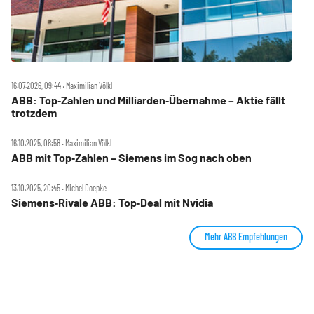
16.07.2026, 09:44 ‧ Maximilian Völkl
ABB: Top‑Zahlen und Milliarden‑Übernahme – Aktie fällt
trotzdem
16.10.2025, 08:58 ‧ Maximilian Völkl
ABB mit Top‑Zahlen – Siemens im Sog nach oben
13.10.2025, 20:45 ‧ Michel Doepke
Siemens‑Rivale ABB: Top‑Deal mit Nvidia
Mehr ABB Empfehlungen