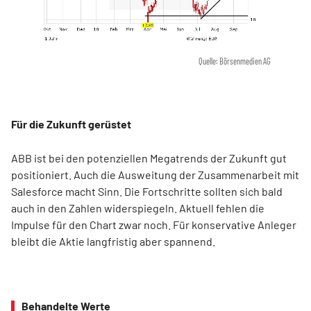
Quelle: Börsenmedien AG
Für die Zukunft gerüstet
ABB ist bei den potenziellen Megatrends der Zukunft gut
positioniert. Auch die Ausweitung der Zusammenarbeit mit
Salesforce macht Sinn. Die Fortschritte sollten sich bald
auch in den Zahlen widerspiegeln. Aktuell fehlen die
Impulse für den Chart zwar noch. Für konservative Anleger
bleibt die Aktie langfristig aber spannend.
Behandelte Werte