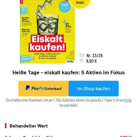
Nr. 33/26
8,90 €
Heiße Tage – eiskalt kaufen: 5 Aktien im Fokus
Im Shop kaufen
Sofortkauf
Sie erhalten einen Download-Link per E-Mail. Außerdem können Sie gekaufte E-Paper in Ihrem
Konto
herunterladen.
Behandelter Wert