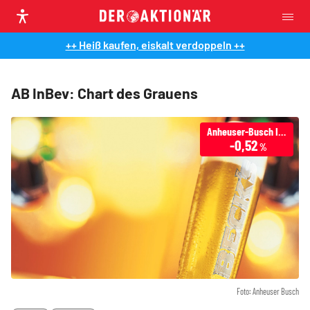
++ Heiß kaufen, eiskalt verdoppeln ++
AB InBev: Chart des Grauens
Anheuser-Busch Inbev
-0,52
%
Foto: Anheuser Busch