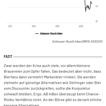
40
20
2017
2018
2019
2020
Anheuser-Busch Inbev
Anheuser-Busch Inbev
(WKN: A2ASUV)
Zwar werden der Krise auch viele, vor allem kleinere
Brauereien zum Opfer fallen. Das bedeutet aber nicht, dass
Bierfans dann vermehrt Markenbier trinken. Sie werden
vielmehr auf günstige Alternativen wie Oettinger oder Bier
vom Discounter zurückgreifen, sollte die Konjunktur
schwach bleiben. Ergo: AB InBev überzeugt beim Chance-
Risiko-Verhältnis nicht. An der Börse gibt es derzeit etliche
bessere Alternativen.