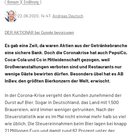
Konsum
Ernährung
22.06.2020, 14:47
‧
Andreas Deutsch
DER AKTIONÄR bei Google bevorzugen
Es gab eine Zeit, da waren Aktien aus der Getränkebranche
eine sichere Bank. Doch die Coronakrise hat auch PepsiCo,
Coca-Cola und Co in Mitleidenschaft gezogen, weil
Großveranstaltungen verboten sind und Restaurants nur
wenige Gäste bewirten dürfen. Besonders übel hat es AB
InBev, den größten Bierkonzern der Welt, erwischt.
In der Corona-Krise vergeht den Kunden zunehmend der
Durst auf Bier. Sogar in Deutschland, das Land mit 1.500
Brauereien, wird immer weniger getrunken. Nach der
Steuerstatistik war es im Mai nicht einmal mehr halb so viel
wie üblich. Die Steuereinnahmen beim Bier lagen bei knapp
21 Millionen Euro und damit rund 62 Prozent unter der