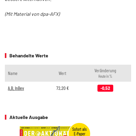
(Mit Material von dpa-AFX)
Behandelte Werte
Veränderung
Name
Wert
Heute in %
A.B. InBev
72,20
€
-0,52
Aktuelle Ausgabe