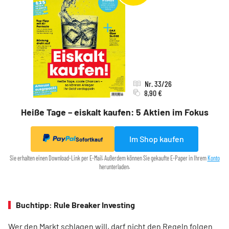
Nr. 33/26
8,90 €
Heiße Tage – eiskalt kaufen: 5 Aktien im Fokus
Im Shop kaufen
Sofortkauf
Sie erhalten einen Download-Link per E-Mail. Außerdem können Sie gekaufte E-Paper in Ihrem
Konto
herunterladen.
Buchtipp: Rule Breaker Investing
Wer den Markt schlagen will, darf nicht den Regeln folgen.