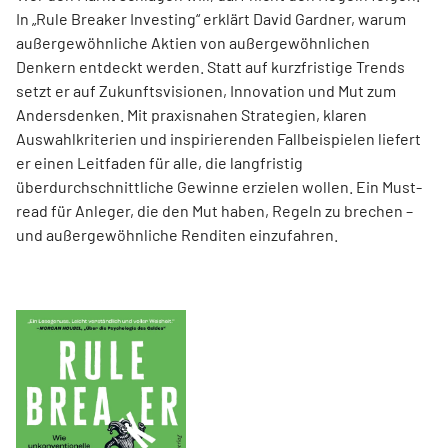
In „Rule Breaker Investing“ erklärt David Gardner, warum
außergewöhnliche Aktien von außer­gewöhnlichen
Denkern entdeckt werden. Statt auf kurzfristige Trends
setzt er auf Zukunftsvisionen, Innovation und Mut zum
Andersdenken. Mit praxisnahen Strategien, klaren
Auswahlkriterien und inspirierenden Fallbeispielen liefert
er einen Leit­faden für alle, die langfristig
überdurchschnittliche Gewinne erzielen wollen. Ein Must-
read für Anleger, die den Mut haben, Regeln zu brechen –
und außergewöhnliche Renditen einzufahren.