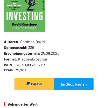
Autoren:
Gardner, David
Seitenanzahl:
336
Erscheinungstermin:
25.06.2026
Format:
Klappenbroschur
ISBN:
978-3-68932-071-3
Preis:
29,90 €
Im Shop kaufen
Behandelter Wert