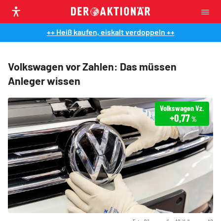
++ Heiß kaufen, eiskalt verdoppeln ++
Volkswagen vor Zahlen: Das müssen
Anleger wissen
Volkswagen Vz.
+0,77
%