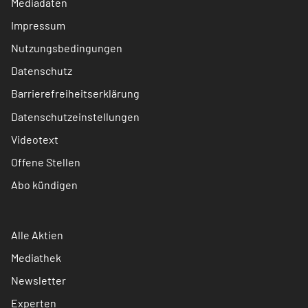
Mediadaten
Impressum
Nutzungsbedingungen
Datenschutz
Barrierefreiheitserklärung
Datenschutzeinstellungen
Videotext
Offene Stellen
Abo kündigen
Alle Aktien
Mediathek
Newsletter
Experten