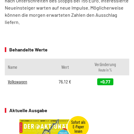
nach Unterschreiten des Stopps bei 155 Euro. Interessierte
Neueinsteiger warten auf neue Impulse. Möglicherweise
können die morgen erwarteten Zahlen den Ausschlag
liefern.
Behandelte Werte
Veränderung
Name
Wert
Heute in %
Volkswagen
76,12
€
+0,77
Aktuelle Ausgabe