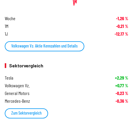
Woche
-1,26
%
1M
-0,21
%
1J
-12,17
%
Volkswagen Vz. Aktie Kennzahlen und Details
Sektorvergleich
Tesla
+2,29
%
Volkswagen Vz.
+0,77
%
General Motors
-0,23
%
Mercedes-Benz
-0,36
%
Zum Sektorvergleich