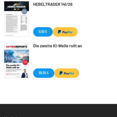
HEBELTRADER 141/26
9,90 €
Die zweite KI-Welle rollt an
99,99 €