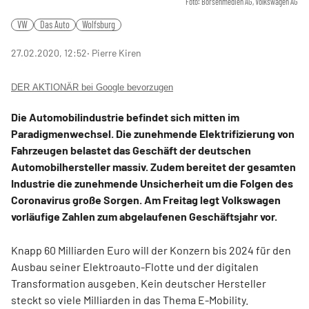
Foto: Börsenmedien AG, Volkswagen AG
VW
Das Auto
Wolfsburg
27.02.2020, 12:52
‧ Pierre Kiren
DER AKTIONÄR bei Google bevorzugen
Die Automobilindustrie befindet sich mitten im
Paradigmenwechsel. Die zunehmende Elektrifizierung von
Fahrzeugen belastet das Geschäft der deutschen
Automobilhersteller massiv. Zudem bereitet der gesamten
Industrie die zunehmende Unsicherheit um die Folgen des
Coronavirus große Sorgen. Am Freitag legt Volkswagen
vorläufige Zahlen zum abgelaufenen Geschäftsjahr vor.
Knapp 60 Milliarden Euro will der Konzern bis 2024 für den
Ausbau seiner Elektroauto-Flotte und der digitalen
Transformation ausgeben. Kein deutscher Hersteller
steckt so viele Milliarden in das Thema E-Mobility.