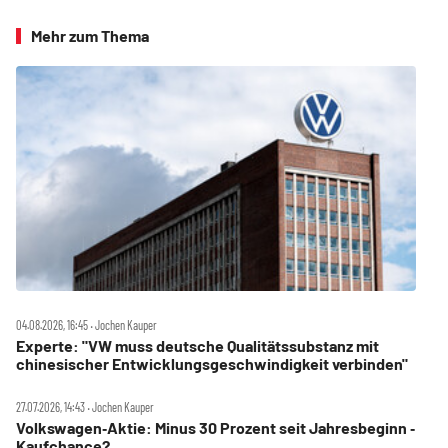
Mehr zum Thema
04.08.2026, 16:45 ‧ Jochen Kauper
Experte: "VW muss deutsche Qualitätssubstanz mit
chinesischer Entwicklungsgeschwindigkeit verbinden"
27.07.2026, 14:43 ‧ Jochen Kauper
Volkswagen‑Aktie: Minus 30 Prozent seit Jahresbeginn ‑
Kaufchance?