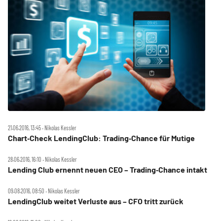
21.06.2016, 13:45 ‧ Nikolas Kessler
Chart‑Check LendingClub: Trading‑Chance für Mutige
28.06.2016, 16:10 ‧ Nikolas Kessler
Lending Club ernennt neuen CEO – Trading‑Chance intakt
09.08.2016, 08:50 ‧ Nikolas Kessler
LendingClub weitet Verluste aus – CFO tritt zurück