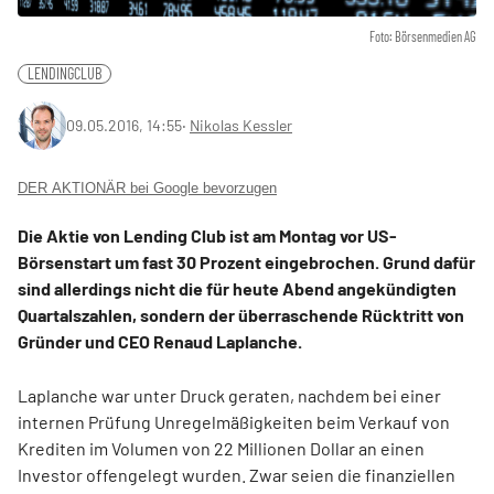
Foto: Börsenmedien AG
LENDINGCLUB
09.05.2016, 14:55
‧
Nikolas Kessler
DER AKTIONÄR bei Google bevorzugen
Die Aktie von Lending Club ist am Montag vor US-
Börsenstart um fast 30 Prozent eingebrochen. Grund dafür
sind allerdings nicht die für heute Abend angekündigten
Quartalszahlen, sondern der überraschende Rücktritt von
Gründer und CEO Renaud Laplanche.
Laplanche war unter Druck geraten, nachdem bei einer
internen Prüfung Unregelmäßigkeiten beim Verkauf von
Krediten im Volumen von 22 Millionen Dollar an einen
Investor offengelegt wurden. Zwar seien die finanziellen