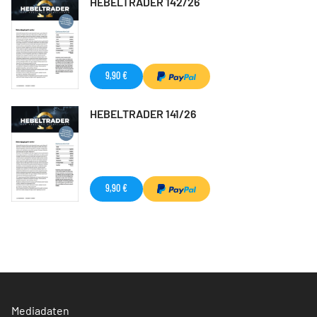
HEBELTRADER 142/26
9,90 €
HEBELTRADER 141/26
9,90 €
Mediadaten