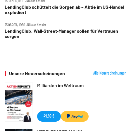
12.08.2016, 11:00 ‧ Nikolas Kessler
LendingClub schüttelt die Sorgen ab – Aktie im US‑Handel
explodiert
25.08.2016, 16:30 ‧ Nikolas Kessler
LendingClub: Wall‑Street‑Manager sollen für Vertrauen
sorgen
Unsere Neuerscheinungen
Alle Neuerscheinungen
Milliarden im Weltraum
49,99 €