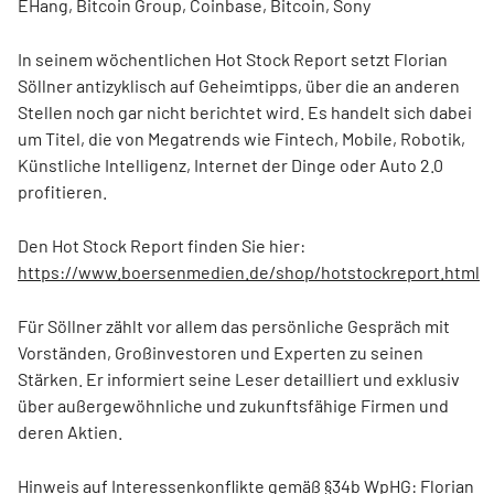
EHang, Bitcoin Group, Coinbase, Bitcoin, Sony
In seinem wöchentlichen Hot Stock Report setzt Florian
Söllner antizyklisch auf Geheimtipps, über die an anderen
Stellen noch gar nicht berichtet wird. Es handelt sich dabei
um Titel, die von Megatrends wie Fintech, Mobile, Robotik,
Künstliche Intelligenz, Internet der Dinge oder Auto 2.0
profitieren.
Den Hot Stock Report finden Sie hier:
https://www.boersenmedien.de/shop/hotstockreport.html
Für Söllner zählt vor allem das persönliche Gespräch mit
Vorständen, Großinvestoren und Experten zu seinen
Stärken. Er informiert seine Leser detailliert und exklusiv
über außergewöhnliche und zukunftsfähige Firmen und
deren Aktien.
Hinweis auf Interessenkonflikte gemäß §34b WpHG: Florian