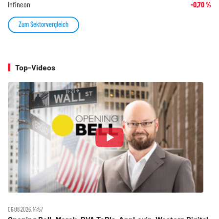
Infineon
-0,70
%
Zum Sektorvergleich
Top-Videos
06.08.2026, 14:57