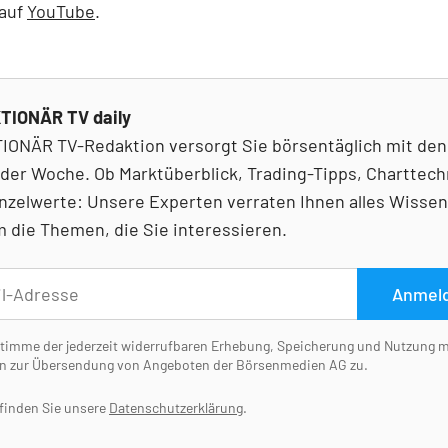
 auf
YouTube
.
TIONÄR TV daily
IONÄR TV-Redaktion versorgt Sie börsentäglich mit den
der Woche. Ob Marktüberblick, Trading-Tipps, Charttech
nzelwerte: Unsere Experten verraten Ihnen alles Wisse
 die Themen, die Sie interessieren.
Anmel
stimme der jederzeit widerrufbaren Erhebung, Speicherung und Nutzung 
n zur Übersendung von Angeboten der Börsenmedien AG zu.
 finden Sie unsere
Datenschutzerklärung
.