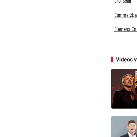
SMA Solar
Commerzba
Siemens En
Videos 