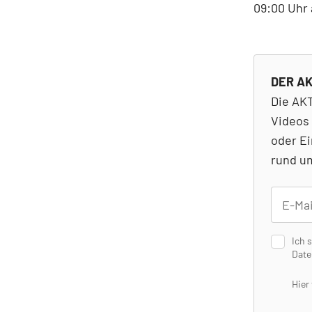
09:00 Uhr
DER AK
Die AKT
Videos 
oder Ei
rund um
Ich 
Date
Hier