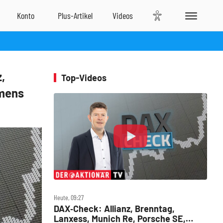
,
Top-Videos
emens
Heute, 09:27
DAX‑Check: Allianz, Brenntag,
Lanxess, Munich Re, Porsche SE,