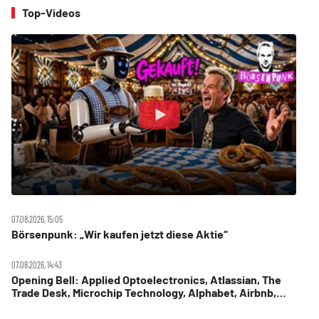
Top-Videos
07.08.2026, 15:05
Börsenpunk: „Wir kaufen jetzt diese Aktie“
07.08.2026, 14:43
Opening Bell: Applied Optoelectronics, Atlassian, The
Trade Desk, Microchip Technology, Alphabet, Airbnb,
Western Digital