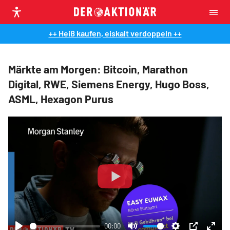
++ Heiß kaufen, eiskalt verdoppeln ++
Märkte am Morgen: Bitcoin, Marathon
Digital, RWE, Siemens Energy, Hugo Boss,
ASML, Hexagon Purus
Play
00:00