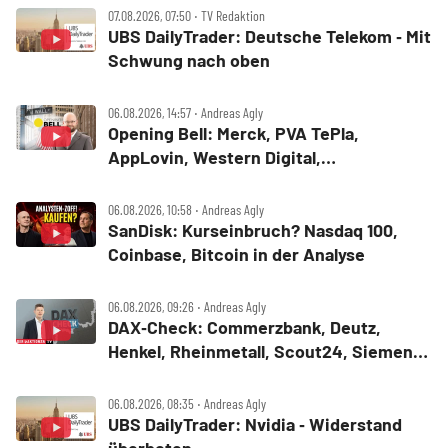
07.08.2026, 07:50 ‧ TV Redaktion
UBS DailyTrader: Deutsche Telekom ‑ Mit
Schwung nach oben
06.08.2026, 14:57 ‧ Andreas Agly
Opening Bell: Merck, PVA TePla,
AppLovin, Western Digital,
MercadoLibre, Albemarle
06.08.2026, 10:58 ‧ Andreas Agly
SanDisk: Kurseinbruch? Nasdaq 100,
Coinbase, Bitcoin in der Analyse
06.08.2026, 09:26 ‧ Andreas Agly
DAX‑Check: Commerzbank, Deutz,
Henkel, Rheinmetall, Scout24, Siemens,
SUSS MicroTec, United Internet
06.08.2026, 08:35 ‧ Andreas Agly
UBS DailyTrader: Nvidia ‑ Widerstand