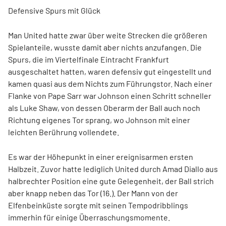
Defensive Spurs mit Glück
Man United hatte zwar über weite Strecken die größeren
Spielanteile, wusste damit aber nichts anzufangen. Die
Spurs, die im Viertelfinale Eintracht Frankfurt
ausgeschaltet hatten, waren defensiv gut eingestellt und
kamen quasi aus dem Nichts zum Führungstor. Nach einer
Flanke von Pape Sarr war Johnson einen Schritt schneller
als Luke Shaw, von dessen Oberarm der Ball auch noch
Richtung eigenes Tor sprang, wo Johnson mit einer
leichten Berührung vollendete.
Es war der Höhepunkt in einer ereignisarmen ersten
Halbzeit. Zuvor hatte lediglich United durch Amad Diallo aus
halbrechter Position eine gute Gelegenheit, der Ball strich
aber knapp neben das Tor (16.). Der Mann von der
Elfenbeinküste sorgte mit seinen Tempodribblings
immerhin für einige Überraschungsmomente.