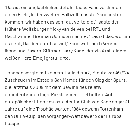
"Das ist ein unglaubliches Gefühl. Diese Fans verdienen
einen Preis. In der zweiten Halbzeit musste Manchester
kommen, wir haben das sehr gut verteidigt", sagte der
frühere Wolfsburger Micky van de Ven bei RTL und
Matchwinner Brennan Johnson meinte: "Das ist das, worum
es geht. Das bedeutet so viel." Fand wohl auch Vereins-
Ikone und Bayern-Stürmer Harry Kane, der via X mit einem
weißen Herz-Emoji gratulierte.
Johnson sorgte mit seinem Tor in der 42. Minute vor 49.924
Zuschauern im Estadio San Mamés für den Sieg der Spurs,
die letztmals 2008 mit dem Gewinn des relativ
unbedeutenden Liga-Pokals einen Titel holten. Auf
europäischer Ebene musste der Ex-Club von Kane sogar 41
Jahre auf eine Trophäe warten. 1984 gewann Tottenham
den UEFA-Cup, den Vorgänger-Wettbewerb der Europa
League.