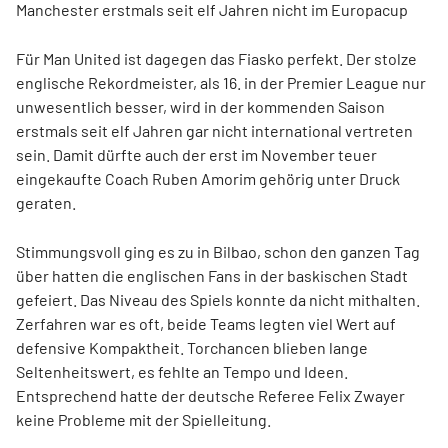
Manchester erstmals seit elf Jahren nicht im Europacup
Für Man United ist dagegen das Fiasko perfekt. Der stolze
englische Rekordmeister, als 16. in der Premier League nur
unwesentlich besser, wird in der kommenden Saison
erstmals seit elf Jahren gar nicht international vertreten
sein. Damit dürfte auch der erst im November teuer
eingekaufte Coach Ruben Amorim gehörig unter Druck
geraten.
Stimmungsvoll ging es zu in Bilbao, schon den ganzen Tag
über hatten die englischen Fans in der baskischen Stadt
gefeiert. Das Niveau des Spiels konnte da nicht mithalten.
Zerfahren war es oft, beide Teams legten viel Wert auf
defensive Kompaktheit. Torchancen blieben lange
Seltenheitswert, es fehlte an Tempo und Ideen.
Entsprechend hatte der deutsche Referee Felix Zwayer
keine Probleme mit der Spielleitung.