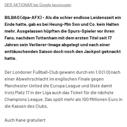
DER AKTIONÄR bei Google bevorzugen
BILBAO (dpa-AFX) - Als die schier endlose Leidenszeit ein
Ende hatte, gab es bei Heung-Min Son und Co. kein Halten
mehr. Ausgelassen hüpften die Spurs-Spieler vor ihren
Fans, nachdem Tottenham mit dem ersten Titel seit 17
Jahren sein Verlierer-Image abgelegt und nach einer
enttäuschenden Saison doch noch den Jackpot geknackt
hatte.
Der Londoner Fußball-Club gewann durch ein 1:0 (1:0) nach
einer Abwehrschlacht im englischen Finale gegen
Manchester United
die Europa League und löste damit
trotz Platz 17 in der Liga auch das Ticket für die nächste
Champions League. Das spült mehr als 100 Millionen Euro in
die Kassen des Clubs.
Auch Kane gratuliert