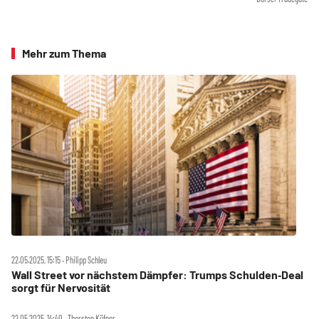
Mehr zum Thema
22.05.2025, 15:15 ‧ Philipp Schleu
Wall Street vor nächstem Dämpfer: Trumps Schulden‑Deal
sorgt für Nervosität
22.05.2025, 14:40 ‧ Thorsten Küfner