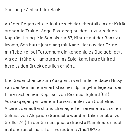
Son lange Zeit auf der Bank
Auf der Gegenseite erlaubte sich der ebenfalls in der Kritik
stehende Trainer Ange Postecoglou den Luxus, seinen
Kapitän Heung-Min Son bis zur 67. Minute auf der Bank zu
lassen. Son hatte jahrelang mit Kane, der aus der Ferne
mitfieberte, bei Tottenham ein kongeniales Duo gebildet.
Als der frühere Hamburger ins Spiel kam, hatte United
bereits den Druck deutlich erhöht.
Die Riesenchance zum Ausgleich verhinderte dabei Micky
van der Ven mit einer artistischen Sprung-Einlage auf der
Linie nach einem Kopfball von Rasmus Höjlund (68.).
Vorausgegangen war ein Torwartfehler von Guglielmo
Vicario, der äußerst unsicher agierte. Bei einem scharfen
Schuss von Alejandro Garnacho war der Italiener aber zur
Stelle (74.). In der Schlussphase drückte Manchester noch
mal energisch aufs Tor - vergebens./tas/DP/zb