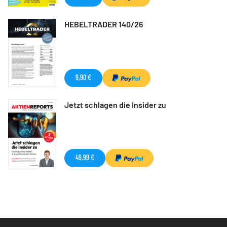
HEBELTRADER 140/26
9,90 €
Jetzt schlagen die Insider zu
49,99 €