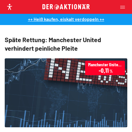
++ Heiß kaufen, eiskalt verdoppeln ++
Späte Rettung: Manchester United
verhindert peinliche Pleite
Manchester United PLC
-0,11
%