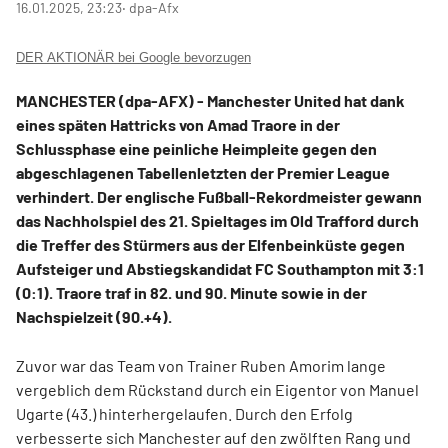
16.01.2025, 23:23
‧ dpa-Afx
DER AKTIONÄR bei Google bevorzugen
MANCHESTER (dpa-AFX) - Manchester United
hat dank
eines späten Hattricks von Amad Traore in der
Schlussphase eine peinliche Heimpleite gegen den
abgeschlagenen Tabellenletzten der Premier League
verhindert. Der englische Fußball-Rekordmeister gewann
das Nachholspiel des 21. Spieltages im Old Trafford durch
die Treffer des Stürmers aus der Elfenbeinküste gegen
Aufsteiger und Abstiegskandidat FC Southampton mit 3:1
(0:1). Traore traf in 82. und 90. Minute sowie in der
Nachspielzeit (90.+4).
Zuvor war das Team von Trainer Ruben Amorim lange
vergeblich dem Rückstand durch ein Eigentor von Manuel
Ugarte (43.) hinterhergelaufen. Durch den Erfolg
verbesserte sich Manchester auf den zwölften Rang und