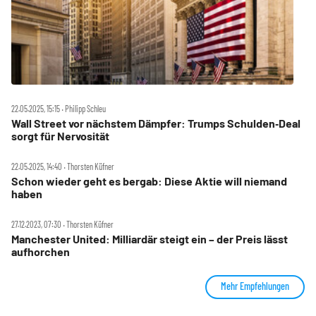
22.05.2025, 15:15 ‧ Philipp Schleu
Wall Street vor nächstem Dämpfer: Trumps Schulden‑Deal
sorgt für Nervosität
22.05.2025, 14:40 ‧ Thorsten Küfner
Schon wieder geht es bergab: Diese Aktie will niemand
haben
27.12.2023, 07:30 ‧ Thorsten Küfner
Manchester United: Milliardär steigt ein – der Preis lässt
aufhorchen
Mehr Empfehlungen