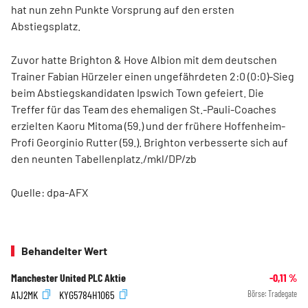
hat nun zehn Punkte Vorsprung auf den ersten
Abstiegsplatz.
Zuvor hatte Brighton & Hove Albion mit dem deutschen
Trainer Fabian Hürzeler einen ungefährdeten 2:0 (0:0)-Sieg
beim Abstiegskandidaten Ipswich Town gefeiert. Die
Treffer für das Team des ehemaligen St.-Pauli-Coaches
erzielten Kaoru Mitoma (59.) und der frühere Hoffenheim-
Profi Georginio Rutter (59.). Brighton verbesserte sich auf
den neunten Tabellenplatz./mkl/DP/zb
Quelle: dpa-AFX
Behandelter Wert
Manchester United PLC Aktie
-0,11
%
A1J2MK
KYG5784H1065
Börse:
Tradegate