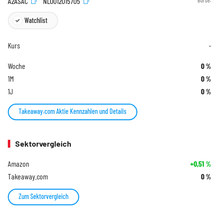
A2ASAC
NL0012015705
Börse:
Watchlist
Kurs
-
Woche
0
%
1M
0
%
1J
0
%
Takeaway.com Aktie Kennzahlen und Details
Sektorvergleich
Amazon
+0,51
%
Takeaway.com
0
%
Zum Sektorvergleich