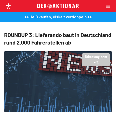
++ Heiß kaufen, eiskalt verdoppeln ++
ROUNDUP 3: Lieferando baut in Deutschland
rund 2.000 Fahrerstellen ab
Takeaway.com
-
%