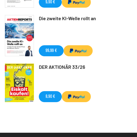
9,90 €
Die zweite KI-Welle rollt an
99,99 €
DER AKTIONÄR 33/26
8,90 €