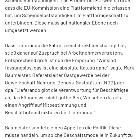
Scheinselbstständigkeit. Das Problem ist EU-weit so groß,
dass die EU-Kommission eine Plattformrichtlinie erlassen
hat, um Scheinselbstständigkeit im Plattformgeschäft zu
unterbinden. Diese muss auf nationaler Ebene noch
umgesetzt werden.
Dass Lieferando die Fahrer meist direkt beschäftigt hat,
stieß daher auf Zuspruch bei Arbeitnehmervertretern.
Entsprechend groß ist nun die Empörung. "Wir sind
fassungslos, das ist eine absolute Katastrophe", sagte Mark
Baumeister, Referatsleiter Gastgewerbe bei der
Gewerkschaft Nahrung-Genuss-Gaststätten (NGG), der
dpa. "Lieferando gibt die Verantwortung für Beschäftigte
ab, das können wir nicht gutheißen. Wir sehen das als
einen Angriff auf Mitbestimmung und
Beschäftigtenstrukturen bei Lieferando."
Baumeister sendete einen Appell an die Politik. Diese
müsse handeln, um solche Geschäftsmodelle in Zukunft zu