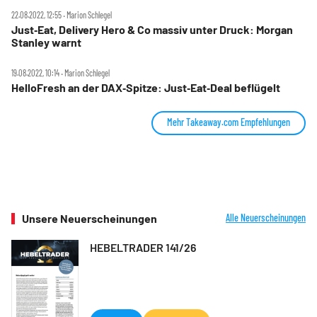
22.08.2022, 12:55 ‧ Marion Schlegel
Just‑Eat, Delivery Hero & Co massiv unter Druck: Morgan
Stanley warnt
19.08.2022, 10:14 ‧ Marion Schlegel
HelloFresh an der DAX‑Spitze: Just‑Eat‑Deal beflügelt
Mehr Takeaway.com Empfehlungen
Unsere Neuerscheinungen
Alle Neuerscheinungen
HEBELTRADER 141/26