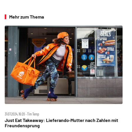
Mehr zum Thema
31.07.2024, 16:20 ‧ Tim Temp
Just Eat Takeaway: Lieferando‑Mutter nach Zahlen mit
Freundensprung