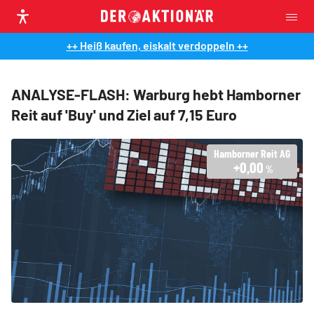
++ Heiß kaufen, eiskalt verdoppeln ++
ANALYSE-FLASH: Warburg hebt Hamborner
Reit auf 'Buy' und Ziel auf 7,15 Euro
Hamborner Reit AG
+0,00
%