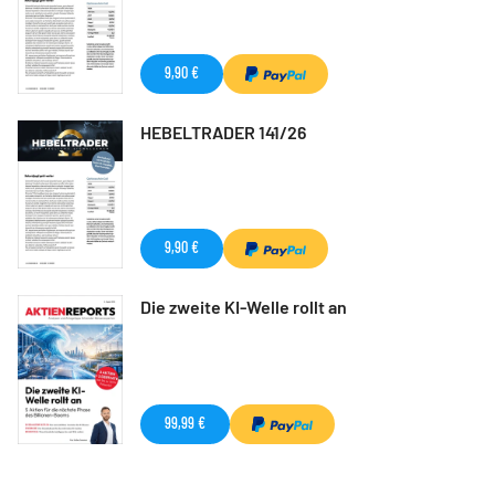
9,90 €
HEBELTRADER 141/26
9,90 €
Die zweite KI-Welle rollt an
99,99 €