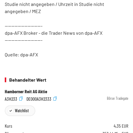
Studie nicht angegeben / Uhrzeit in Studie nicht
angegeben / MEZ
-----------------------
dpa-AFX Broker - die Trader News von dpa-AFX
-----------------------
Quelle: dpa-AFX
Behandelter Wert
Hamborner Reit AG Aktie
A3H233
DE000A3H2333
Börse:
Tradegate
Watchlist
Kurs
4,35
EUR