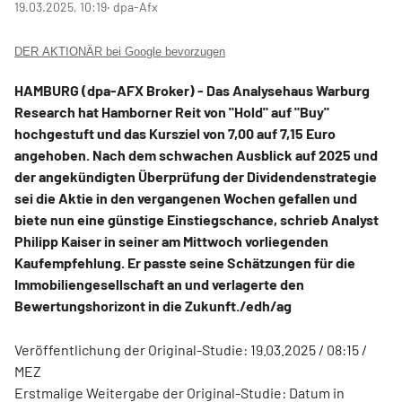
19.03.2025, 10:19
‧ dpa-Afx
DER AKTIONÄR bei Google bevorzugen
HAMBURG (dpa-AFX Broker) - Das Analysehaus Warburg
Research hat Hamborner Reit
von "Hold" auf "Buy"
hochgestuft und das Kursziel von 7,00 auf 7,15 Euro
angehoben. Nach dem schwachen Ausblick auf 2025 und
der angekündigten Überprüfung der Dividendenstrategie
sei die Aktie in den vergangenen Wochen gefallen und
biete nun eine günstige Einstiegschance, schrieb Analyst
Philipp Kaiser in seiner am Mittwoch vorliegenden
Kaufempfehlung. Er passte seine Schätzungen für die
Immobiliengesellschaft an und verlagerte den
Bewertungshorizont in die Zukunft./edh/ag
Veröffentlichung der Original-Studie: 19.03.2025 / 08:15 /
MEZ
Erstmalige Weitergabe der Original-Studie: Datum in