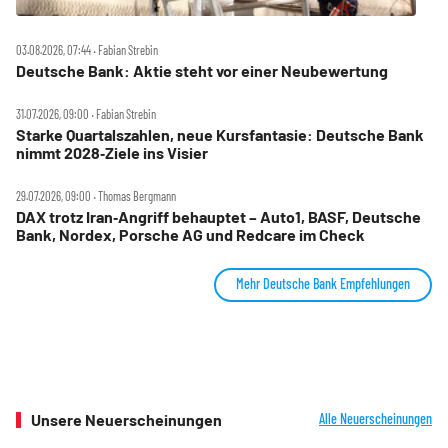
03.08.2026, 07:44 ‧ Fabian Strebin
Deutsche Bank: Aktie steht vor einer Neubewertung
31.07.2026, 09:00 ‧ Fabian Strebin
Starke Quartalszahlen, neue Kursfantasie: Deutsche Bank
nimmt 2028‑Ziele ins Visier
29.07.2026, 09:00 ‧ Thomas Bergmann
DAX trotz Iran‑Angriff behauptet – Auto1, BASF, Deutsche
Bank, Nordex, Porsche AG und Redcare im Check
Mehr Deutsche Bank Empfehlungen
Unsere Neuerscheinungen
Alle Neuerscheinungen