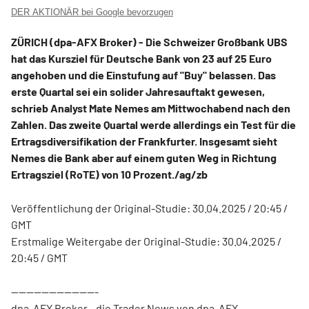
DER AKTIONÄR bei Google bevorzugen
ZÜRICH (dpa-AFX Broker) - Die Schweizer Großbank UBS
hat das Kursziel für Deutsche Bank
von 23 auf 25 Euro
angehoben und die Einstufung auf "Buy" belassen. Das
erste Quartal sei ein solider Jahresauftakt gewesen,
schrieb Analyst Mate Nemes am Mittwochabend nach den
Zahlen. Das zweite Quartal werde allerdings ein Test für die
Ertragsdiversifikation der Frankfurter. Insgesamt sieht
Nemes die Bank aber auf einem guten Weg in Richtung
Ertragsziel (RoTE) von 10 Prozent./ag/zb
Veröffentlichung der Original-Studie: 30.04.2025 / 20:45 /
GMT
Erstmalige Weitergabe der Original-Studie: 30.04.2025 /
20:45 / GMT
-----------------------
dpa-AFX Broker - die Trader News von dpa-AFX