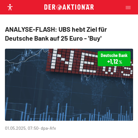
ANALYSE-FLASH: UBS hebt Ziel für
Deutsche Bank auf 25 Euro - 'Buy'
Deutsche Bank
+1,12
%
01.05.2025, 07:50
‧ dpa-Afx