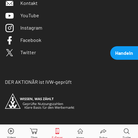
Kontakt
YouTube
Instagram
Facebook
Twitter
Handeln
DER AKTIONÄR ist IVW-geprüft
Redcare Pharmacy
Aktie jetzt handeln?
© Copyright 2026 Börsenmedien AG. Alle Rechte