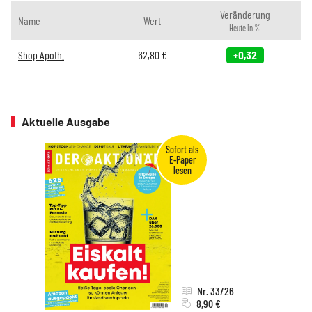
Veränderung
Name
Wert
Heute in %
Shop Apoth.
62,80
€
+0,32
Aktuelle Ausgabe
Nr. 33/26
8,90 €