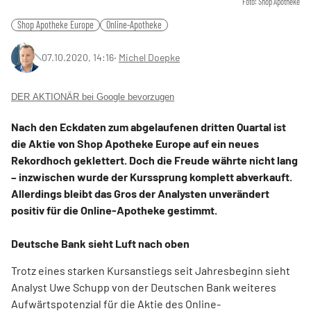
Foto: Shop Apotheke
Shop Apotheke Europe
Online-Apotheke
07.10.2020, 14:16
‧
Michel Doepke
DER AKTIONÄR bei Google bevorzugen
Nach den Eckdaten zum abgelaufenen dritten Quartal ist
die Aktie von Shop Apotheke Europe auf ein neues
Rekordhoch geklettert. Doch die Freude währte nicht lang
– inzwischen wurde der Kurssprung komplett abverkauft.
Allerdings bleibt das Gros der Analysten unverändert
positiv für die Online-Apotheke gestimmt.
Deutsche Bank sieht Luft nach oben
Trotz eines starken Kursanstiegs seit Jahresbeginn sieht
Analyst Uwe Schupp von der Deutschen Bank weiteres
Aufwärtspotenzial für die Aktie des Online-