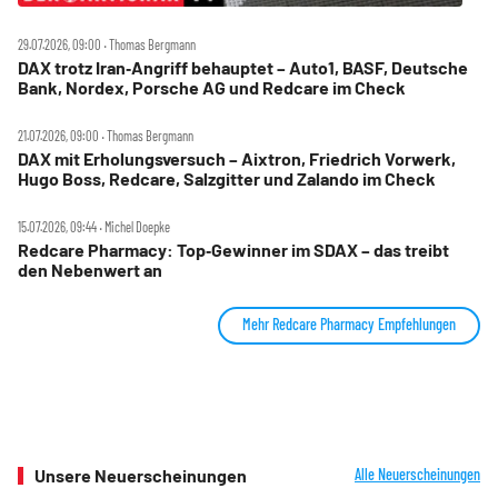
29.07.2026, 09:00 ‧ Thomas Bergmann
DAX trotz Iran‑Angriff behauptet – Auto1, BASF, Deutsche
Bank, Nordex, Porsche AG und Redcare im Check
21.07.2026, 09:00 ‧ Thomas Bergmann
DAX mit Erholungsversuch – Aixtron, Friedrich Vorwerk,
Hugo Boss, Redcare, Salzgitter und Zalando im Check
15.07.2026, 09:44 ‧ Michel Doepke
Redcare Pharmacy: Top‑Gewinner im SDAX – das treibt
den Nebenwert an
Mehr Redcare Pharmacy Empfehlungen
Unsere Neuerscheinungen
Alle Neuerscheinungen