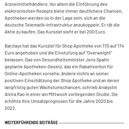
Arzneimittelhändlers. Vor allem die Einführung des
elektronischen Rezepts biete immer deutlichere Chancen.
Apotheken werden so in der Lage sein, sich an die
deutsche Telematik-Infrastruktur anzukoppeln. Er rät die
Aktie zu kaufen. Das Kursziel sieht er bei 200 Euro.
Barclays hat das Kursziel für Shop Apotheke von 170 auf 174
Euro angehoben und die Einstufung auf "Overweight"
belassen. Das von Gesundheitsminister Jens Spahn
geplante Apotheken-Gesetz, das ein Rabattverbot für
Online-Apotheken vorsehe, ändere nichts an seiner
positiven Einschätzung der Shop Apotheke und an deren
langfristig guten Wachstumschancen, schrieb Analystin
Alvira Rao in einer am Mittwoch vorliegenden Studie. Sie
erhöhte ihre Umsatzprognosen für die Jahre 2020 bis
2022.