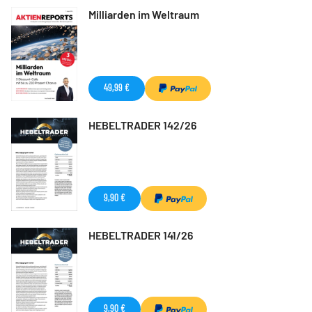
Milliarden im Weltraum
49,99 €
HEBELTRADER 142/26
9,90 €
HEBELTRADER 141/26
9,90 €