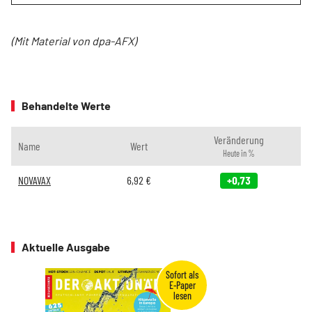
(Mit Material von dpa-AFX)
Behandelte Werte
Veränderung
Name
Wert
Heute in %
NOVAVAX
6,92
€
+0,73
Aktuelle Ausgabe