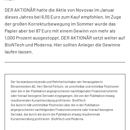
DER AKTIONÄR hatte die Aktie von Novovax im Januar
dieses Jahres bei 6,55 Euro zum Kauf empfohlen. Im Zuge
der großen Korrekturbewegung im Sommer wurde das
Papier aber bei 87 Euro mit einem Gewinn von mehr als
1.000 Prozent ausgestoppt. DER AKTIONÄR setzt weiter auf
BioNTech und Moderna. Hier sollten Anleger die Gewinne
laufen lassen.
Der Vorstandsvorsitzende und Mehrheitsinhaber der Herausgeberin
Börsenmedien AG, Herr Bernd Förtsch, ist unmittelbar und mittelbar Positionen
über die in der Publikation angesprochenen nachfolgenden Finanzinstrumente
oder hierauf bezogene Derivate eingegangen, die von der Publikation etwaig
resultierenden Kursentwicklung profitieren: BioNTech.
Die Autorin hält unmittelbar Positionen über die in der Publikation
angesprochenen nachfolgenden Finanzinstrumente oder hierauf bezogene
Derivate, die durch die durch die Publikation etwaig resultierende
Kursentwicklung profitieren: BioNTech und Moderna.