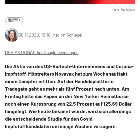
Foto: iStockphoto
NOVAVAX
30.11.2020, 15:16
‧
Marion Schlegel
DER AKTIONÄR bei Google bevorzugen
Die Aktie von des US-Biotech-Unternehmens und Corona-
Impfstoff-Mitstreiters Novavax hat zum Wochenauftakt
einen Dämpfer erlitten. Auf der Handelsplattform
Tradegate geht es mehr als fünf Prozent nach unten. Am
Freitag hatte das Papier an der New Yorker Heimatbörse
noch einen Kurssprung von 22,5 Prozent auf 125,69 Dollar
hingelegt. Wie heute bekannt wurde, wird sich allerdings
die entscheidende Studie für den Covid-
Impfstoffkandidaten um einige Wochen verzögern.