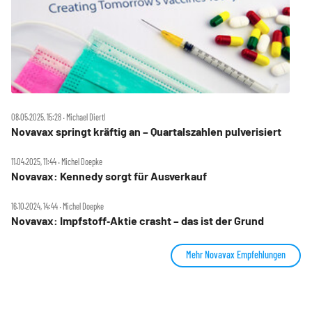
08.05.2025, 15:28 ‧ Michael Diertl
Novavax springt kräftig an – Quartalszahlen pulverisiert
11.04.2025, 11:44 ‧ Michel Doepke
Novavax: Kennedy sorgt für Ausverkauf
16.10.2024, 14:44 ‧ Michel Doepke
Novavax: Impfstoff‑Aktie crasht – das ist der Grund
Mehr Novavax Empfehlungen