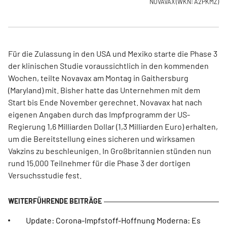
NOVAVAX
(WKN: A2PKMZ)
Für die Zulassung in den USA und Mexiko starte die Phase 3
der klinischen Studie voraussichtlich in den kommenden
Wochen, teilte Novavax am Montag in Gaithersburg
(Maryland) mit. Bisher hatte das Unternehmen mit dem
Start bis Ende November gerechnet. Novavax hat nach
eigenen Angaben durch das Impfprogramm der US-
Regierung 1,6 Milliarden Dollar (1,3 Milliarden Euro) erhalten,
um die Bereitstellung eines sicheren und wirksamen
Vakzins zu beschleunigen. In Großbritannien stünden nun
rund 15.000 Teilnehmer für die Phase 3 der dortigen
Versuchsstudie fest.
Update: Corona-Impfstoff-Hoffnung Moderna: Es