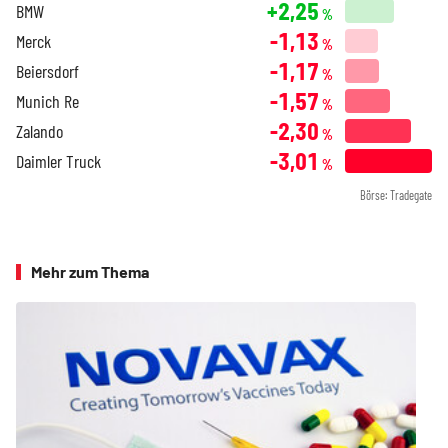
+2,25
BMW
%
-1,13
Merck
%
-1,17
Beiersdorf
%
-1,57
Munich Re
%
-2,30
Zalando
%
-3,01
Daimler Truck
%
Börse: Tradegate
Mehr zum Thema