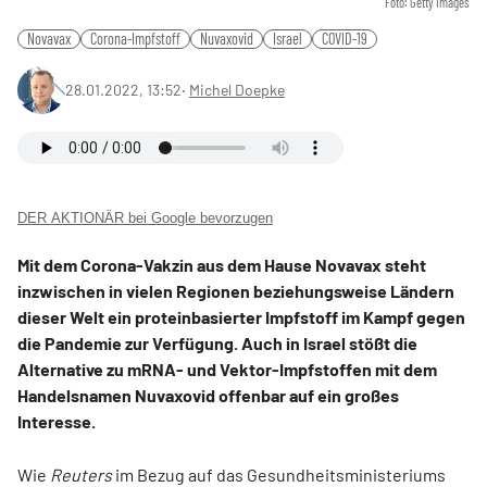
Foto: Getty Images
Novavax
Corona-Impfstoff
Nuvaxovid
Israel
COVID-19
28.01.2022, 13:52
‧
Michel Doepke
DER AKTIONÄR bei Google bevorzugen
Mit dem Corona-Vakzin aus dem Hause Novavax steht
inzwischen in vielen Regionen beziehungsweise Ländern
dieser Welt ein proteinbasierter Impfstoff im Kampf gegen
die Pandemie zur Verfügung. Auch in Israel stößt die
Alternative zu mRNA- und Vektor-Impfstoffen mit dem
Handelsnamen Nuvaxovid offenbar auf ein großes
Interesse.
Wie
Reuters
im Bezug auf das Gesundheitsministeriums