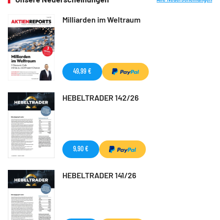
Milliarden im Weltraum
49,99 €
HEBELTRADER 142/26
9,90 €
HEBELTRADER 141/26