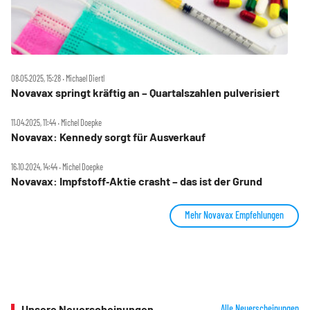
08.05.2025, 15:28 ‧ Michael Diertl
Novavax springt kräftig an – Quartalszahlen pulverisiert
11.04.2025, 11:44 ‧ Michel Doepke
Novavax: Kennedy sorgt für Ausverkauf
16.10.2024, 14:44 ‧ Michel Doepke
Novavax: Impfstoff‑Aktie crasht – das ist der Grund
Mehr Novavax Empfehlungen
Unsere Neuerscheinungen
Alle Neuerscheinungen