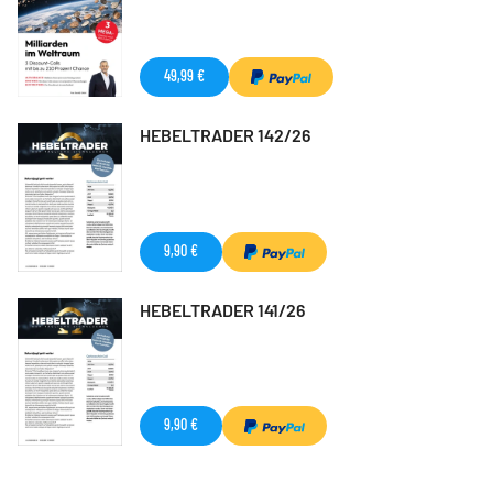
49,99 €
HEBELTRADER 142/26
9,90 €
HEBELTRADER 141/26
9,90 €