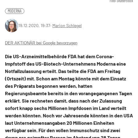
Foto: Shutterstock
MODERNA
19.12.2020, 19:37
‧
Marion Schlegel
DER AKTIONÄR bei Google bevorzugen
Die US-Arzneimittelbehörde FDA hat dem Corona-
Impfstoff des US-Biotech-Unternehmens Moderna eine
Notfallzulassung erteilt. Das teilte die FDA am Freitag
(Ortszeit) mit. Schon am Montag könnte mit dem Einsatz
des Präparats begonnen werden, hatten
Regierungsbeamte bereits in den vorangegangenen Tagen
erklärt. Sie rechneten damit, dass nach der Zulassung
sofort knapp sechs Millionen Impfdosen im Land verteilt
werden könnten. Noch vor Jahresende könnten in den USA
laut Unternehmensangaben 20 Millionen Einheiten
verfügbar sein. Für den vollen Immunschutz sind zwei
davon pro geimpfter Person im Abstand von 28 Tagen