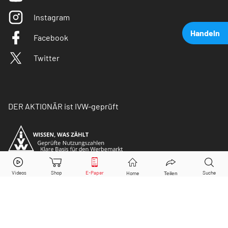
Instagram
Handeln
Facebook
Twitter
DER AKTIONÄR ist IVW-geprüft
Moderna Inc
Aktie jetzt handeln?
Kaufen
Verkaufen
© Copyright 2026 Börsenmedien AG. Alle Rechte
vorbehalten.