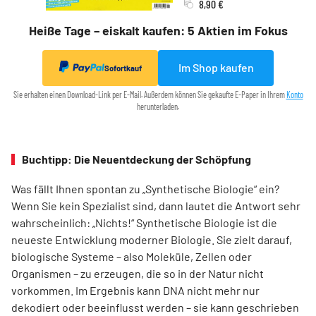
8,90 €
Heiße Tage – eiskalt kaufen: 5 Aktien im Fokus
Im Shop kaufen
Sofortkauf
Sie erhalten einen Download-Link per E-Mail. Außerdem können Sie gekaufte E-Paper in Ihrem
Konto
herunterladen.
Buchtipp: Die Neuentdeckung der Schöpfung
Was fällt Ihnen spontan zu „Synthetische Biologie“ ein?
Wenn Sie kein Spezia­list sind, dann lautet die Antwort sehr
wahrscheinlich: „Nichts!“ Synthetische Biologie ist die
neueste Entwicklung moderner Biologie. Sie zielt darauf,
biologische Systeme – also Moleküle, Zellen oder
Organismen – zu erzeugen, die so in der Natur nicht
vorkommen. Im Ergebnis kann DNA nicht mehr nur
dekodiert oder beeinflusst werden – sie kann geschrieben