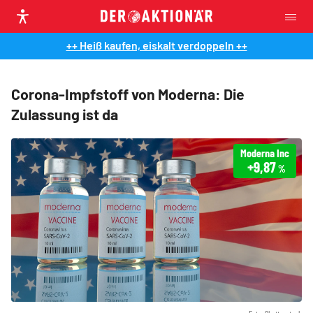
++ Heiß kaufen, eiskalt verdoppeln ++
Corona-Impfstoff von Moderna: Die
Zulassung ist da
Moderna Inc
+9,87
%