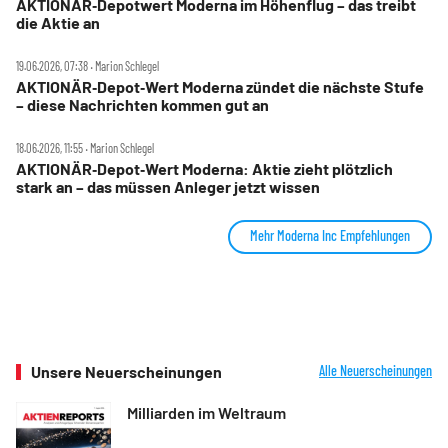
AKTIONÄR‑Depotwert Moderna im Höhenflug – das treibt
die Aktie an
19.06.2026, 07:38 ‧ Marion Schlegel
AKTIONÄR‑Depot‑Wert Moderna zündet die nächste Stufe
– diese Nachrichten kommen gut an
18.06.2026, 11:55 ‧ Marion Schlegel
AKTIONÄR‑Depot‑Wert Moderna: Aktie zieht plötzlich
stark an – das müssen Anleger jetzt wissen
Mehr Moderna Inc Empfehlungen
Unsere Neuerscheinungen
Alle Neuerscheinungen
Milliarden im Weltraum