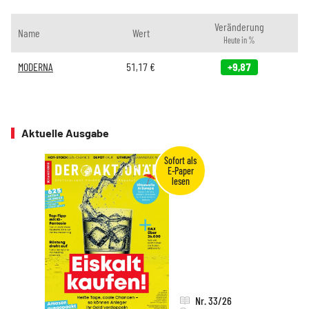
Veränderung
Name
Wert
Heute in %
MODERNA
51,17
€
+9,87
Aktuelle Ausgabe
Nr. 33/26