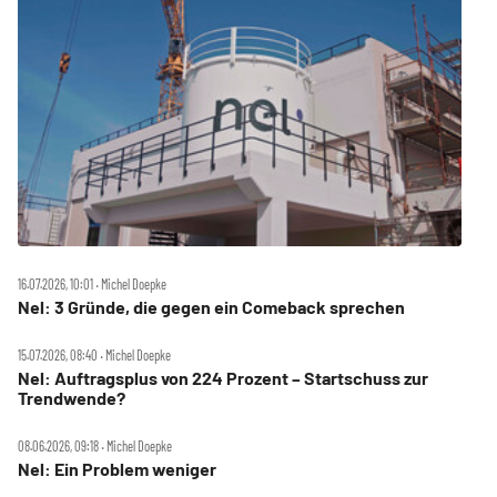
16.07.2026, 10:01 ‧ Michel Doepke
Nel: 3 Gründe, die gegen ein Comeback sprechen
15.07.2026, 08:40 ‧ Michel Doepke
Nel: Auftragsplus von 224 Prozent – Startschuss zur
Trendwende?
08.06.2026, 09:18 ‧ Michel Doepke
Nel: Ein Problem weniger