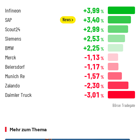
+3,99
Infineon
%
+3,40
SAP
News
%
+2,99
Scout24
%
+2,53
Siemens
%
+2,25
BMW
%
-1,13
Merck
%
-1,17
Beiersdorf
%
-1,57
Munich Re
%
-2,30
Zalando
%
-3,01
Daimler Truck
%
Börse: Tradegate
Mehr zum Thema