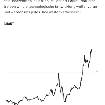
seit Jahrzehnten in Betrieb ist", erklärt Løkke. "Natürlich
treiben wir die technologische Entwicklung weiter voran
und werden uns jedes Jahr weiter verbessern."
2
1,5
1