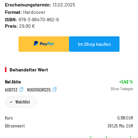
Erscheinungstermin:
13.02.2025
Format:
Hardcover
ISBN:
978-3-86470-862-6
Preis:
29,90 €
Im Shop kaufen
Behandelter Wert
Nel Aktie
+1,42
%
A0B733
NO0010081235
Börse:
Tradegate
Watchlist
Kurs
0,199
EUR
Börsenwert
361,25 Mio. EUR