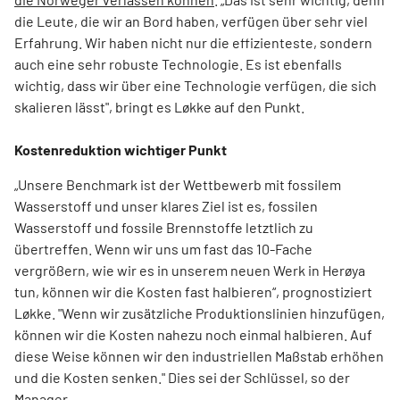
die Leute, die wir an Bord haben, verfügen über sehr viel
Erfahrung. Wir haben nicht nur die effizienteste, sondern
auch eine sehr robuste Technologie. Es ist ebenfalls
wichtig, dass wir über eine Technologie verfügen, die sich
skalieren lässt", bringt es Løkke auf den Punkt.
Kostenreduktion wichtiger Punkt
„Unsere Benchmark ist der Wettbewerb mit fossilem
Wasserstoff und unser klares Ziel ist es, fossilen
Wasserstoff und fossile Brennstoffe letztlich zu
übertreffen. Wenn wir uns um fast das 10-Fache
vergrößern, wie wir es in unserem neuen Werk in Herøya
tun, können wir die Kosten fast halbieren“, prognostiziert
Løkke. "Wenn wir zusätzliche Produktionslinien hinzufügen,
können wir die Kosten nahezu noch einmal halbieren. Auf
diese Weise können wir den industriellen Maßstab erhöhen
und die Kosten senken." Dies sei der Schlüssel, so der
Manager.