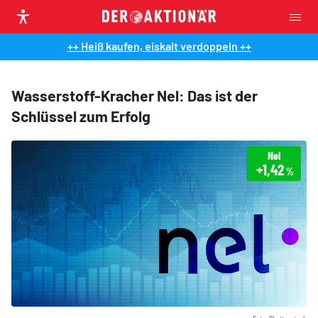
++ Heiß kaufen, eiskalt verdoppeln ++
Wasserstoff-Kracher Nel: Das ist der
Schlüssel zum Erfolg
Nel
+1,42
%