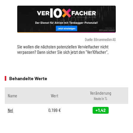
Quelle: Börsenmedien AG
Sie wollen die nächsten potenziellen Vervielfacher nicht
verpassen? Dann sicher Sie sich jetzt den "Ver10facher".
Behandelte Werte
Veränderung
Name
Wert
Heute in %
Nel
0,199
€
+1,42