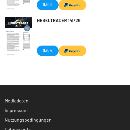
9,90 €
HEBELTRADER 141/26
9,90 €
Mediadaten
Impressum
Nutzungsbedingungen
Datenschutz